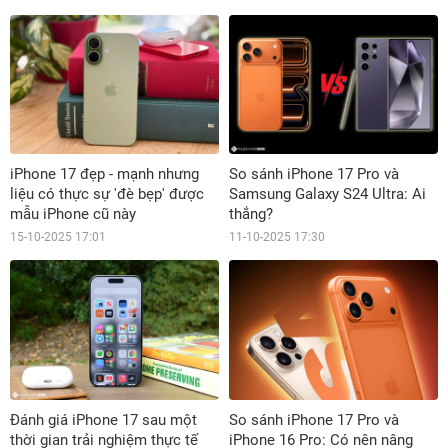
iPhone 17 đẹp - mạnh nhưng
So sánh iPhone 17 Pro và
liệu có thực sự 'đè bẹp' được
Samsung Galaxy S24 Ultra: Ai
mẫu iPhone cũ này
thắng?
15-10-2025 17:01
11-10-2025 17:30
Đánh giá iPhone 17 sau một
So sánh iPhone 17 Pro và
thời gian trải nghiệm thực tế
iPhone 16 Pro: Có nên nâng