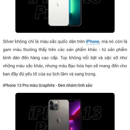
Silver không chỉ là màu sắc quốc dân trên
iPhone
, mà nó còn là
gam màu thường thấy trên các sản phẩm khác - từ sản phẩm
bình dân đến hàng cao cấp. Tuy không nổi bật và sặc sỡ như
những màu sắc khác, nhưng màu Bạc hứa hẹn sẽ mang đến cho
bạn đầy đủ yếu tố của sự lịch lãm và sang trọng.
iPhone 13 Pro màu Graphite - Đen nhám tinh xảo