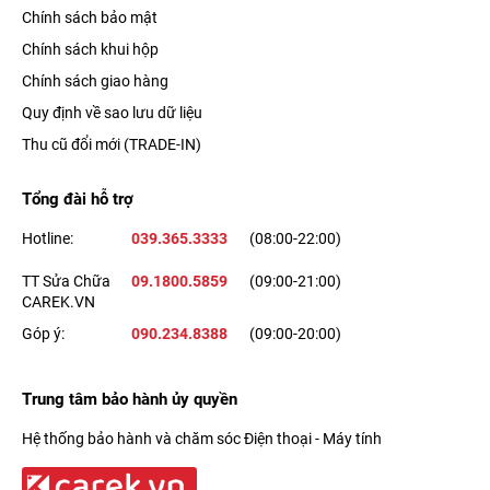
Chính sách bảo mật
Chính sách khui hộp
Chính sách giao hàng
Quy định về sao lưu dữ liệu
Thu cũ đổi mới (TRADE-IN)
Tổng đài hỗ trợ
Hotline:
039.365.3333
(08:00-22:00)
TT Sửa Chữa
09.1800.5859
(09:00-21:00)
CAREK.VN
Góp ý:
090.234.8388
(09:00-20:00)
Trung tâm bảo hành ủy quyền
Hệ thống bảo hành và chăm sóc Điện thoại - Máy tính