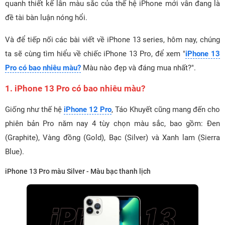
quanh thiết kế lẫn màu sắc của thế hệ iPhone mới vẫn đang là
đề tài bàn luận nóng hổi.
Và để tiếp nối các bài viết về iPhone 13 series, hôm nay, chúng
ta sẽ cùng tìm hiểu về chiếc iPhone 13 Pro, để xem "
iPhone 13
Pro có bao nhiêu màu?
Màu nào đẹp và đáng mua nhất?".
1. iPhone 13 Pro có bao nhiêu màu?
Giống như thế hệ
iPhone 12 Pro
, Táo Khuyết cũng mang đến cho
phiên bản Pro năm nay 4 tùy chọn màu sắc, bao gồm: Đen
(Graphite), Vàng đồng (Gold), Bạc (Silver) và Xanh lam (Sierra
Blue).
iPhone 13 Pro màu Silver - Màu bạc thanh lịch