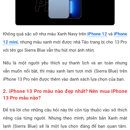
Không quá sặc sỡ như màu Xanh Navy trên
iPhone 12
và
iPhone
12 mini
, nhưng màu xanh mới được nhà Táo trang bị cho 13 Pro
với tên gọi Sierra Blue vẫn thu hút mọi ánh nhìn.
Nếu là một người yêu thích sự thanh lịch và an toàn nhưng
vẫn muốn nổi bật, thì màu xanh lam tươi mới (Sierra Blue) trên
iPhone 13 Pro nên được thêm vào danh sách lựa chọn của bạn.
2. iPhone 13 Pro màu nào đẹp nhất? Nên mua iPhone
13 Pro màu nào?
Để trả lời cho những câu hỏi này thì còn tùy thuộc vào sở thích
riêng của từng người. Nhưng theo mình, phiên bản Xanh mát
lạnh (Sierra Blue) sẽ là một lựa chọn đáng để bạn quan tâm.