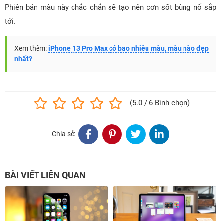
Phiên bản màu này chắc chắn sẽ tạo nên cơn sốt bùng nổ sắp
tới.
Xem thêm:
iPhone 13 Pro Max có bao nhiêu màu, màu nào đẹp
nhất?
(5.0 / 6 Bình chọn)
Chia sẻ:
BÀI VIẾT LIÊN QUAN