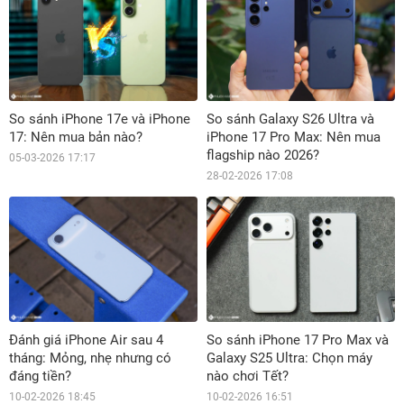
So sánh iPhone 17e và iPhone
So sánh Galaxy S26 Ultra và
17: Nên mua bản nào?
iPhone 17 Pro Max: Nên mua
flagship nào 2026?
05-03-2026 17:17
28-02-2026 17:08
Đánh giá iPhone Air sau 4
So sánh iPhone 17 Pro Max và
tháng: Mỏng, nhẹ nhưng có
Galaxy S25 Ultra: Chọn máy
đáng tiền?
nào chơi Tết?
10-02-2026 18:45
10-02-2026 16:51