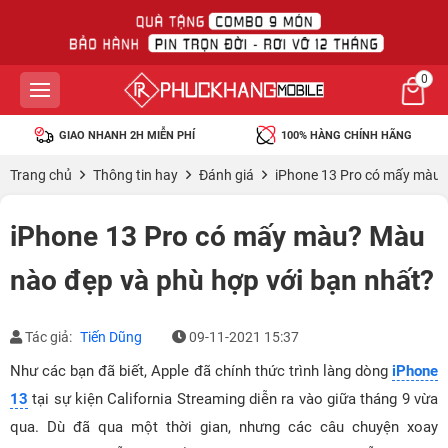
0
GIAO NHANH 2H MIỄN PHÍ
100% HÀNG CHÍNH HÃNG
Trang chủ
Thông tin hay
Đánh giá
iPhone 13 Pro có mấy màu?
iPhone 13 Pro có mấy màu? Màu
nào đẹp và phù hợp với bạn nhất?
Tác giả:
Tiến Dũng
09-11-2021 15:37
Như các bạn đã biết, Apple đã chính thức trình làng dòng
iPhone
13
tại sự kiện California Streaming diễn ra vào giữa tháng 9 vừa
qua. Dù đã qua một thời gian, nhưng các câu chuyện xoay