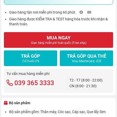
Giao hàng tận nơi miễn phí trong 60 phút.
Giao hàng được KIỂM TRA & TEST hàng hóa trước khi nhận &
thanh toán.
MUA NGAY
Giao hàng miễn phí toàn quốc (Free ship)
TRẢ GÓP
TRẢ GÓP QUA THẺ
Trả trước 0%
Visa, Mastercard, JCB
Tư vấn mua hàng miễn phí
T2 - T7 (8:00 - 22:00)
039 365 3333
CN (8:00 - 21:30)
Bộ sản phẩm
Bộ sản phẩm gồm: Thân máy, Cóc sạc, Cáp sạc, Que lấy Sim