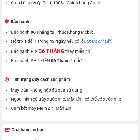
Cam kết máy Quốc tế 100% - Chính hãng Apple
Bảo hành
Bảo hành
06 Tháng
tại Phúc Khang Mobile.
Hỗ trợ 1 đổi 1 trong
45 Ngày
nếu có lỗi.
(Xem chi tiết)
36 THÁNG
Bảo hành PIN
thay miễn phí.
Bảo hành PHỤ KIỆN
06 Tháng
1 đổi 1.
Tình trạng quy cách sản phẩm
Máy trần, không hộp đã qua sử dụng
Ngoại hình có trầy xước nhẹ, Mặt kính có thể có xước nhẹ
Cam kết máy Main Zin, Màn Zin
Cửa hàng có bán