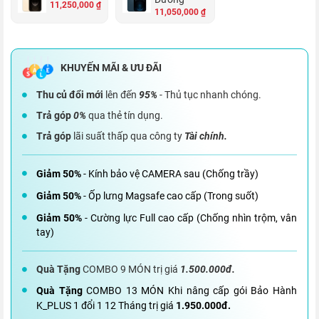
11,250,000 ₫
11,050,000 ₫
Thu củ đổi mới
lên đến
95%
- Thủ tục nhanh chóng.
Trả góp
0%
qua thẻ tín dụng.
Trả góp
lãi suất thấp qua công ty
Tài chính.
Giảm 50%
- Kính bảo vệ CAMERA sau (Chống trầy)
Giảm 50%
- Ốp lưng Magsafe cao cấp (Trong suốt)
Giảm 50%
- Cường lực Full cao cấp (Chống nhìn trộm, vân
tay)
Quà Tặng
COMBO 9 MÓN trị giá
1.500.000đ.
Quà Tặng
COMBO 13 MÓN Khi nâng cấp gói Bảo Hành
K_PLUS 1 đổi 1 12 Tháng trị giá
1.950.000đ.