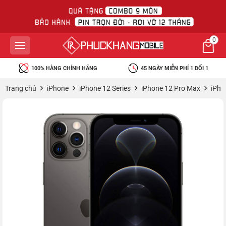
0
100% HÀNG CHÍNH HÃNG
45 NGÀY MIỄN PHÍ 1 ĐỔI 1
Trang chủ
iPhone
iPhone 12 Series
iPhone 12 Pro Max
iPho