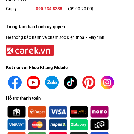
CAREK.VN
Góp ý:
090.234.8388
(09:00-20:00)
Trung tâm bảo hành ủy quyền
So với người tiền nhiệm thì
màn hình iPhone 12 Pro Max
có
Hệ thống bảo hành và chăm sóc Điện thoại - Máy tính
kích thước lớn hơn 6.7 inch, độ phân giải 1284 x 2778 Pixels và
công nghệ màn hình Super Retina XDR OLED với độ trung thực
màu sắc, độ tương phản và độ sáng vượt trội.
Kết nối với Phúc Khang Mobile
Hỗ trợ thanh toán