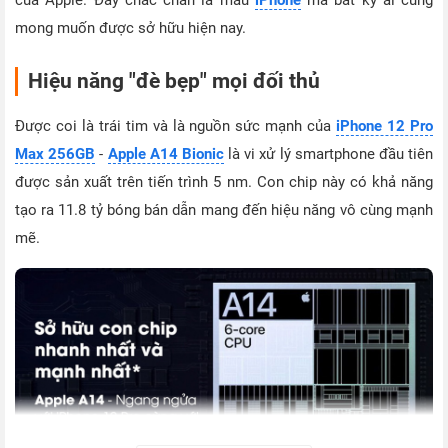
mong muốn được sở hữu hiện nay.
Hiệu năng "đè bẹp" mọi đối thủ
Được coi là trái tim và là nguồn sức mạnh của
iPhone 12 Pro
Max 256GB
-
Apple A14 Bionic
là vi xử lý smartphone đầu tiên
được sản xuất trên tiến trình 5 nm. Con chip này có khả năng
tạo ra 11.8 tỷ bóng bán dẫn mang đến hiệu năng vô cùng mạnh
mẽ.