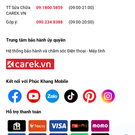
TT Sửa Chữa
09.1800.5859
(09:00-21:00)
CAREK.VN
Góp ý:
090.234.8388
(09:00-20:00)
Trung tâm bảo hành ủy quyền
Hệ thống bảo hành và chăm sóc Điện thoại - Máy tính
Kết nối với Phúc Khang Mobile
Hỗ trợ thanh toán