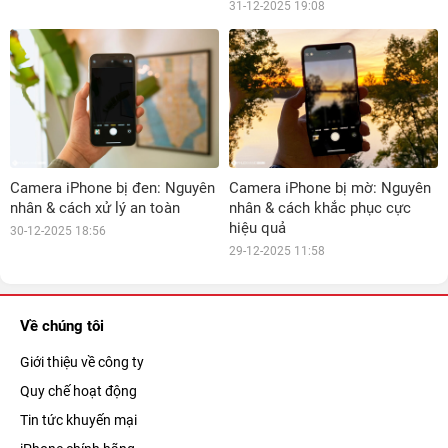
31-12-2025 19:08
Camera iPhone bị đen: Nguyên
Camera iPhone bị mờ: Nguyên
nhân & cách xử lý an toàn
nhân & cách khắc phục cực
hiệu quả
30-12-2025 18:56
29-12-2025 11:58
Về chúng tôi
Giới thiệu về công ty
Quy chế hoạt động
Tin tức khuyến mại