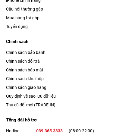
iPhone chính hãng
Câu hỏi thường gặp
Mua hàng trả góp
Tuyển dụng
Chính sách
Chính sách bảo bành
Chính sách đổi trả
Chính sách bảo mật
Chính sách khui hộp
Chính sách giao hàng
Quy định về sao lưu dữ liệu
Thu cũ đổi mới (TRADE-IN)
Tổng đài hỗ trợ
Hotline:
039.365.3333
(08:00-22:00)