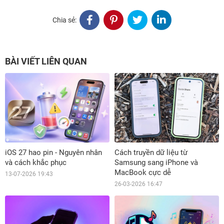
Chia sẻ:
BÀI VIẾT LIÊN QUAN
iOS 27 hao pin - Nguyên nhân
Cách truyền dữ liệu từ
và cách khắc phục
Samsung sang iPhone và
MacBook cực dễ
13-07-2026 19:43
26-03-2026 16:47