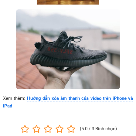
Xem thêm:
Hướng dẫn xóa âm thanh của video trên iPhone và
iPad
(5.0 / 3 Bình chọn)