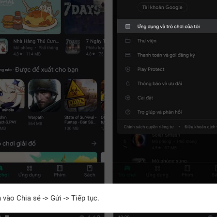
 vào Chia sẻ -> Gửi -> Tiếp tục.