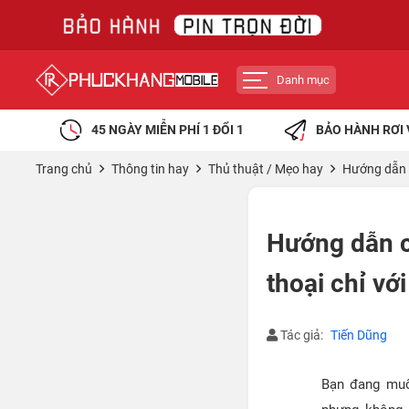
Danh mục
45 NGÀY MIỄN PHÍ 1 ĐỔI 1
BẢO HÀNH RƠI 
Trang chủ
Thông tin hay
Thủ thuật / Mẹo hay
Hướng dẫn c
Hướng dẫn c
thoại chỉ vớ
Tác giả:
Tiến Dũng
Bạn đang mu