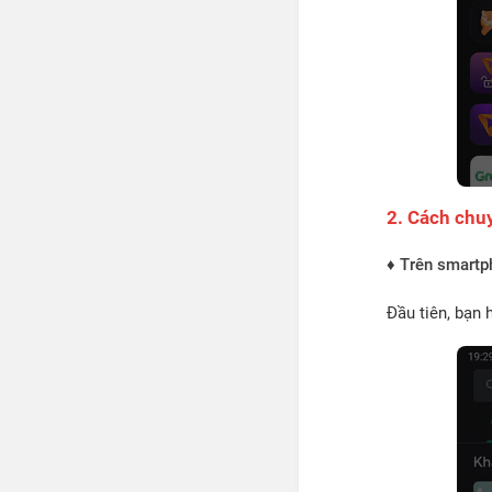
2. Cách chu
♦ Trên smartp
Đầu tiên, bạn 