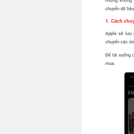
nhưng không 
chuyển dữ liệu
1. Cách chu
Apple sẽ lưu 
chuyển các ứ
Để tải xuống 
mua.