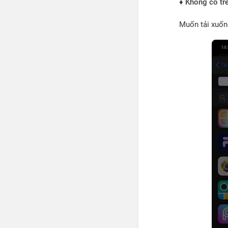
♦ Không có tr
Muốn tải xuốn