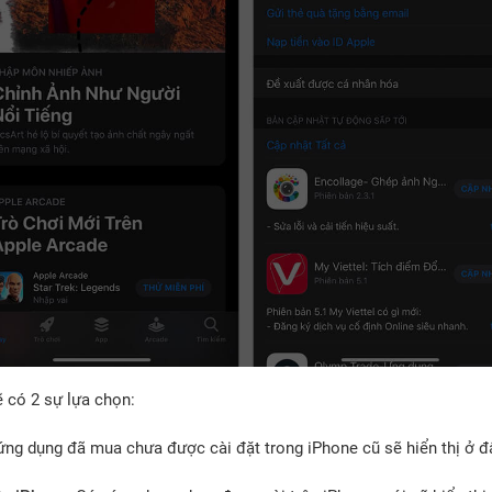
ẽ có 2 sự lựa chọn:
ng dụng đã mua chưa được cài đặt trong iPhone cũ sẽ hiển thị ở đ