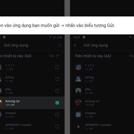
ọn vào ứng dụng bạn muốn gửi -> nhấn vào biểu tượng Gửi.