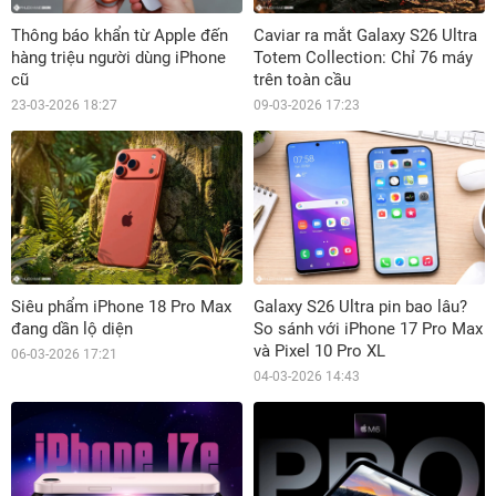
Thông báo khẩn từ Apple đến
Caviar ra mắt Galaxy S26 Ultra
hàng triệu người dùng iPhone
Totem Collection: Chỉ 76 máy
cũ
trên toàn cầu
23-03-2026 18:27
09-03-2026 17:23
Siêu phẩm iPhone 18 Pro Max
Galaxy S26 Ultra pin bao lâu?
đang dần lộ diện
So sánh với iPhone 17 Pro Max
và Pixel 10 Pro XL
06-03-2026 17:21
04-03-2026 14:43