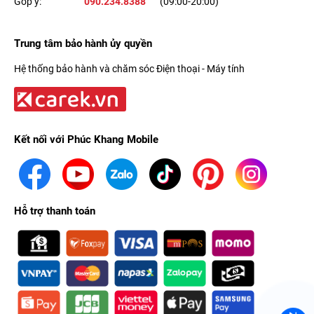
Góp ý:
090.234.8388
(09:00-20:00)
Trung tâm bảo hành ủy quyền
Hệ thống bảo hành và chăm sóc Điện thoại - Máy tính
Kết nối với Phúc Khang Mobile
Hỗ trợ thanh toán