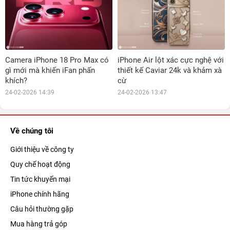
Camera iPhone 18 Pro Max có
iPhone Air lột xác cực nghệ với
gì mới mà khiến iFan phấn
thiết kế Caviar 24k và khảm xà
khích?
cừ
24-02-2026 14:39
24-02-2026 13:47
Về chúng tôi
Giới thiệu về công ty
Quy chế hoạt động
Tin tức khuyến mại
iPhone chính hãng
Câu hỏi thường gặp
Mua hàng trả góp