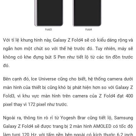
Với tỉ lệ khung hình này, Galaxy Z Fold4 sẽ có kiểu dáng rộng và
ngắn hơn một chút so với thế hệ trước đó. Tuy nhiên, máy sẽ
không có khe đựng bút S Pen như tiết lộ từ các tin đồn trước
đó.
Bên cạnh đó, Ice Universe cũng cho biết, hệ thống camera dưới
màn hình của thiết bị cũng khó bị phát hiện hơn so với Galaxy Z
Fold3, vì khu vực màn hình trên camera của Z Fold4 đạt 400
pixel thay vì 172 pixel như trước.
Ngoài ra, thông tin rò rỉ từ Yogesh Brar cũng tiết lộ, Samsung
Galaxy Z Fold4 sẽ được trang bị 2 màn hình AMOLED có tốc độ
làm tươi 120 Hz, với tấm nền bên ngoài có kích thước 6.2 inch