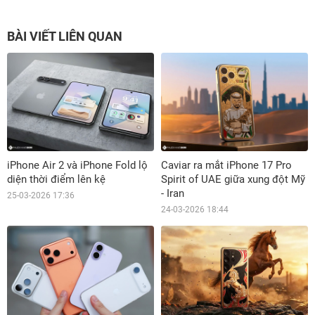
BÀI VIẾT LIÊN QUAN
iPhone Air 2 và iPhone Fold lộ
Caviar ra mắt iPhone 17 Pro
diện thời điểm lên kệ
Spirit of UAE giữa xung đột Mỹ
- Iran
25-03-2026 17:36
24-03-2026 18:44