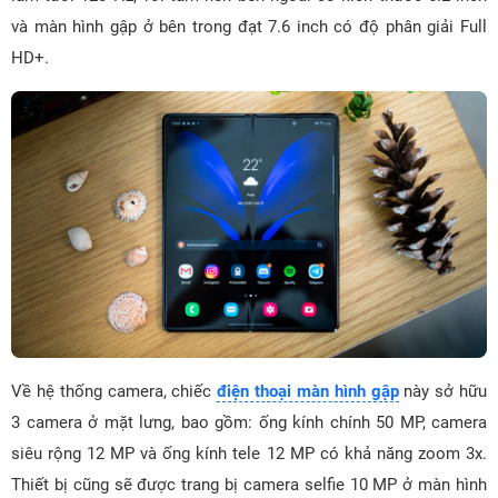
và màn hình gập ở bên trong đạt 7.6 inch có độ phân giải Full
HD+.
Về hệ thống camera, chiếc
điện thoại màn hình gập
này sở hữu
3 camera ở mặt lưng, bao gồm: ống kính chính 50 MP, camera
siêu rộng 12 MP và ống kính tele 12 MP có khả năng zoom 3x.
Thiết bị cũng sẽ được trang bị camera selfie 10 MP ở màn hình