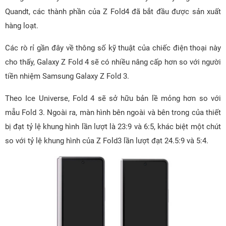
Quandt, các thành phần của Z Fold4 đã bắt đầu được sản xuất
hàng loạt.
Các rò rỉ gần đây về thông số kỹ thuật của chiếc điện thoại này
cho thấy, Galaxy Z Fold 4 sẽ có nhiều nâng cấp hơn so với người
tiền nhiệm Samsung Galaxy Z Fold 3.
Theo Ice Universe, Fold 4 sẽ sở hữu bản lề mỏng hơn so với
mẫu Fold 3. Ngoài ra, màn hình bên ngoài và bên trong của thiết
bị đạt tỷ lệ khung hình lần lượt là 23:9 và 6:5, khác biệt một chút
so với tỷ lệ khung hình của Z Fold3 lần lượt đạt 24.5:9 và 5:4.