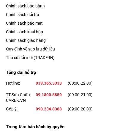
Chính sách bảo bành
Chính sách đổi trả
Chính sách bảo mật
Chính sách khui hộp
Chính sách giao hàng
Quy định về sao lưu dữ liệu
Thu cũ đổi mới (TRADE-IN)
Tổng đài hỗ trợ
Hotline:
039.365.3333
(08:00-22:00)
TT Sửa Chữa
09.1800.5859
(09:00-21:00)
CAREK.VN
Góp ý:
090.234.8388
(09:00-20:00)
Trung tâm bảo hành ủy quyền