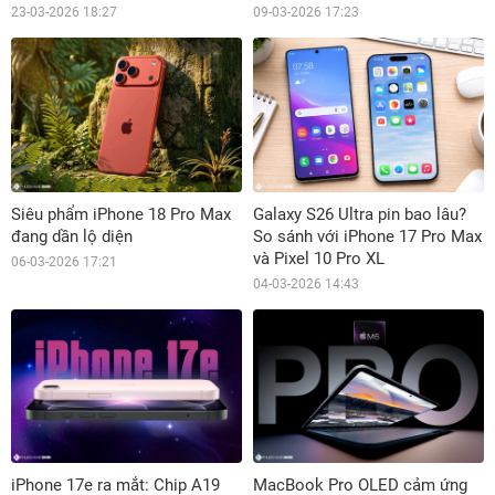
23-03-2026 18:27
09-03-2026 17:23
Siêu phẩm iPhone 18 Pro Max
Galaxy S26 Ultra pin bao lâu?
đang dần lộ diện
So sánh với iPhone 17 Pro Max
và Pixel 10 Pro XL
06-03-2026 17:21
04-03-2026 14:43
iPhone 17e ra mắt: Chip A19
MacBook Pro OLED cảm ứng