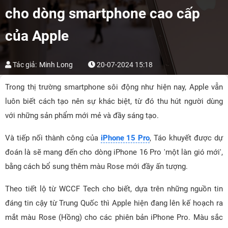
cho dòng smartphone cao cấp
của Apple
Tác giả:
Minh Long
20-07-2024 15:18
Trong thị trường smartphone sôi động như hiện nay, Apple vẫn
luôn biết cách tạo nên sự khác biệt, từ đó thu hút người dùng
với những sản phẩm mới mẻ và đầy sáng tạo.
Và tiếp nối thành công của
iPhone 15 Pro
, Táo khuyết được dự
đoán là sẽ mang đến cho dòng iPhone 16 Pro 'một làn gió mới',
bằng cách bổ sung thêm màu Rose mới đầy ấn tượng.
Theo tiết lộ từ WCCF Tech cho biết, dựa trên những nguồn tin
đáng tin cậy từ Trung Quốc thì Apple hiện đang lên kế hoạch ra
mắt màu Rose (Hồng) cho các phiên bản iPhone Pro. Màu sắc