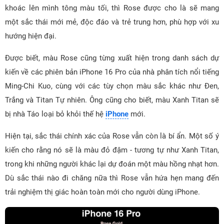
khoác lên mình tông màu tối, thì Rose được cho là sẽ mang
một sắc thái mới mẻ, độc đáo và trẻ trung hơn, phù hợp với xu
hướng hiện đại.
Được biết, màu Rose cũng từng xuất hiện trong danh sách dự
kiến về các phiên bản iPhone 16 Pro của nhà phân tích nổi tiếng
Ming-Chi Kuo, cùng với các tùy chọn màu sắc khác như Đen,
Trắng và Titan Tự nhiên. Ông cũng cho biết, màu Xanh Titan sẽ
bị nhà Táo loại bỏ khỏi thế hệ
iPhone
mới.
Hiện tại, sắc thái chính xác của Rose vẫn còn là bí ẩn. Một số ý
kiến cho rằng nó sẽ là màu đỏ đậm - tương tự như Xanh Titan,
trong khi những người khác lại dự đoán một màu hồng nhạt hơn.
Dù sắc thái nào đi chăng nữa thì Rose vẫn hứa hẹn mang đến
trải nghiệm thị giác hoàn toàn mới cho người dùng iPhone.