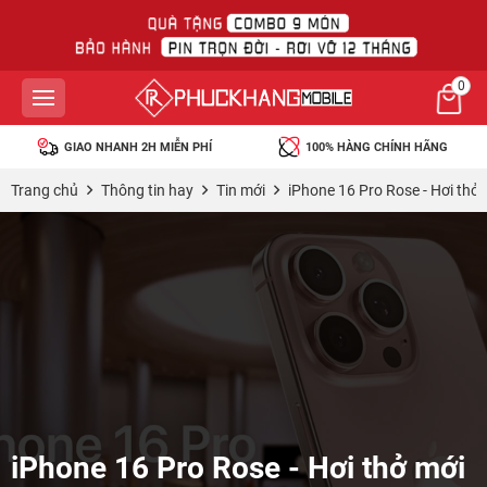
0
100% HÀNG CHÍNH HÃNG
45 NGÀY MIỄN PHÍ 1 ĐỔI 1
Trang chủ
Thông tin hay
Tin mới
iPhone 16 Pro Rose - Hơi th
iPhone 16 Pro Rose - Hơi thở mới