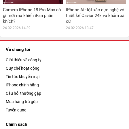
Camera iPhone 18 Pro Max có
iPhone Air lột xác cực nghệ với
gì mới mà khiến iFan phấn
thiết kế Caviar 24k và khảm xà
khích?
cừ
24-02-2026 14:39
24-02-2026 13:47
Về chúng tôi
Giới thiệu về công ty
Quy chế hoạt động
Tin tức khuyến mại
iPhone chính hãng
Câu hỏi thường gặp
Mua hàng trả góp
Tuyển dụng
Chính sách