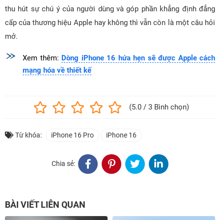
thu hút sự chú ý của người dùng và góp phần khẳng định đẳng
cấp của thương hiệu Apple hay không thì vẫn còn là một câu hỏi
mở.
Xem thêm:
Dòng iPhone 16 hứa hẹn sẽ được Apple cách
mạng hóa về thiết kế
(5.0 / 3 Bình chọn)
Từ khóa:
iPhone 16 Pro
iPhone 16
Chia sẻ:
BÀI VIẾT LIÊN QUAN