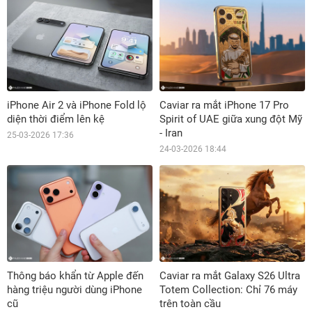
iPhone Air 2 và iPhone Fold lộ
Caviar ra mắt iPhone 17 Pro
diện thời điểm lên kệ
Spirit of UAE giữa xung đột Mỹ
- Iran
25-03-2026 17:36
24-03-2026 18:44
Thông báo khẩn từ Apple đến
Caviar ra mắt Galaxy S26 Ultra
hàng triệu người dùng iPhone
Totem Collection: Chỉ 76 máy
cũ
trên toàn cầu