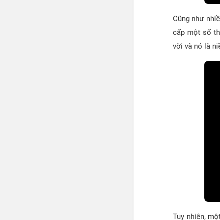
Cũng như nhiều
cấp một số th
vời và nó là n
Tuy nhiên, mộ