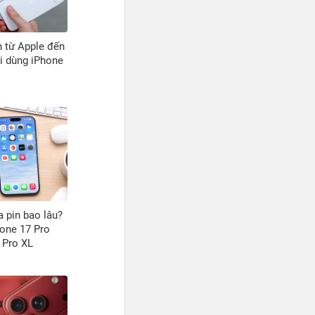
 từ Apple đến
i dùng iPhone
a pin bao lâu?
hone 17 Pro
 Pro XL