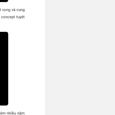
át vọng và cung
 concept tuyệt
thêm nhiều năm