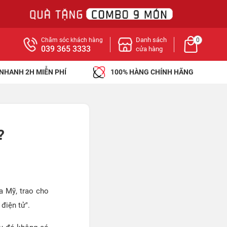
Danh sách
Chăm sóc khách hàng
0
039 365 3333
cửa hàng
 NHANH 2H MIỄN PHÍ
100% HÀNG CHÍNH HÃNG
?
a Mỹ, trao cho
điện tử".