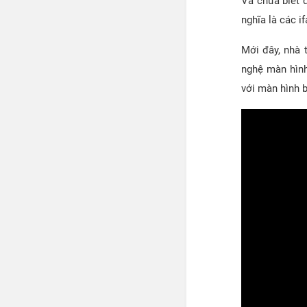
Và chưa biết 
nghĩa là các i
Mới đây, nhà 
nghệ màn hình
với màn hình 