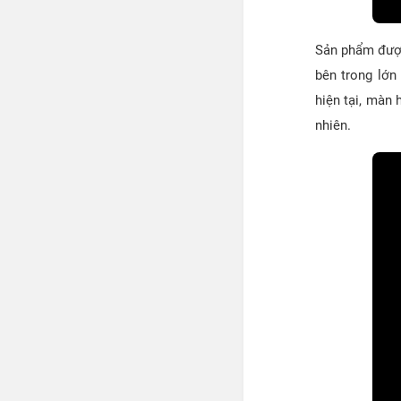
Sản phẩm được
bên trong lớn
hiện tại, màn 
nhiên.