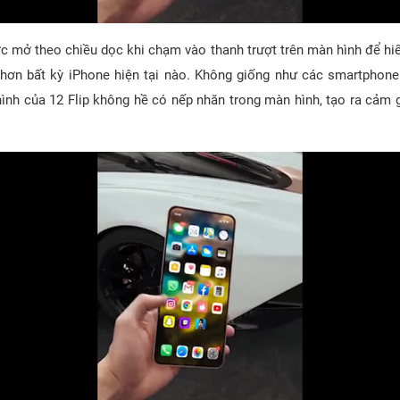
 mở theo chiều dọc khi chạm vào thanh trượt trên màn hình để hiể
 hơn bất kỳ iPhone hiện tại nào. Không giống như các smartphon
hình của 12 Flip không hề có nếp nhăn trong màn hình, tạo ra cảm 