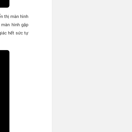
n thị màn hình
e màn hình gập
giác hết sức tự