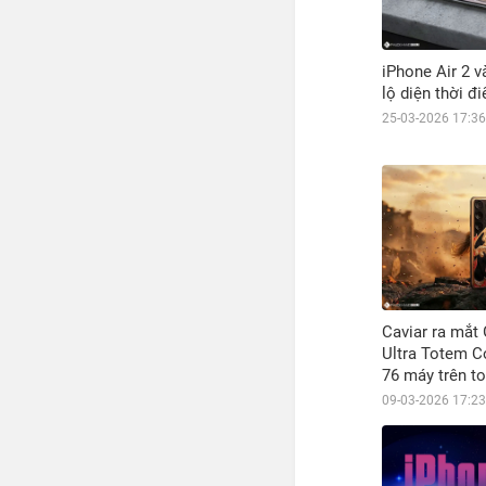
iPhone Air 2 v
lộ diện thời đ
25-03-2026 17:36
Caviar ra mắt
Ultra Totem Co
76 máy trên t
09-03-2026 17:23