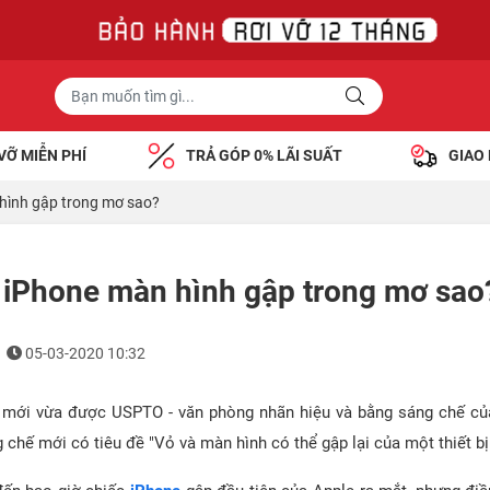
VỠ MIỄN PHÍ
TRẢ GÓP 0% LÃI SUẤT
GIAO
 hình gập trong mơ sao?
c iPhone màn hình gập trong mơ sao
05-03-2020 10:32
mới vừa được USPTO - văn phòng nhãn hiệu và bằng sáng chế củ
chế mới có tiêu đề "Vỏ và màn hình có thể gập lại của một thiết bị 