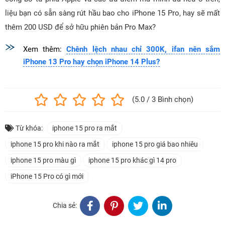
liệu bạn có sẵn sàng rút hầu bao cho iPhone 15 Pro, hay sẽ mất
thêm 200 USD để sở hữu phiên bản Pro Max?
Xem thêm:
Chênh lệch nhau chỉ 300K, ifan nên sắm
iPhone 13 Pro hay chọn iPhone 14 Plus?
(5.0 / 3 Bình chọn)
Từ khóa:
iphone 15 pro ra mắt
iphone 15 pro khi nào ra mắt
iphone 15 pro giá bao nhiêu
iphone 15 pro màu gì
iphone 15 pro khác gì 14 pro
iPhone 15 Pro có gì mới
Chia sẻ: