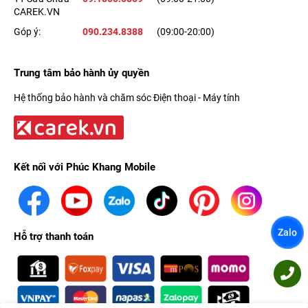
CAREK.VN
Góp ý:
090.234.8388
(09:00-20:00)
Trung tâm bảo hành ủy quyền
Hệ thống bảo hành và chăm sóc Điện thoại - Máy tính
Kết nối với Phúc Khang Mobile
Zalo
Hỗ trợ thanh toán