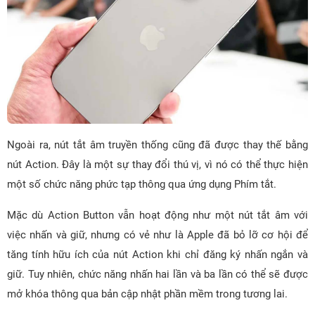
Ngoài ra, nút tắt âm truyền thống cũng đã được thay thế bằng
nút Action. Đây là một sự thay đổi thú vị, vì nó có thể thực hiện
một số chức năng phức tạp thông qua ứng dụng Phím tắt.
Mặc dù Action Button vẫn hoạt động như một nút tắt âm với
việc nhấn và giữ, nhưng có vẻ như là Apple đã bỏ lỡ cơ hội để
tăng tính hữu ích của nút Action khi chỉ đăng ký nhấn ngắn và
giữ. Tuy nhiên, chức năng nhấn hai lần và ba lần có thể sẽ được
mở khóa thông qua bản cập nhật phần mềm trong tương lai.