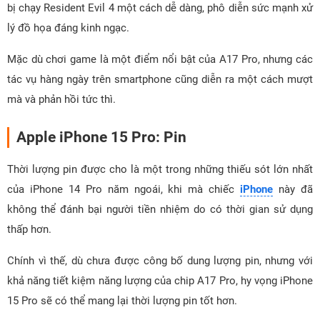
bị chạy Resident Evil 4 một cách dễ dàng, phô diễn sức mạnh xử
lý đồ họa đáng kinh ngạc.
Mặc dù chơi game là một điểm nổi bật của A17 Pro, nhưng các
tác vụ hàng ngày trên smartphone cũng diễn ra một cách mượt
mà và phản hồi tức thì.
Apple iPhone 15 Pro: Pin
Thời lượng pin được cho là một trong những thiếu sót lớn nhất
của iPhone 14 Pro năm ngoái, khi mà chiếc
iPhone
này đã
không thể đánh bại người tiền nhiệm do có thời gian sử dụng
thấp hơn.
Chính vì thế, dù chưa được công bố dung lượng pin, nhưng với
khả năng tiết kiệm năng lượng của chip A17 Pro, hy vọng iPhone
15 Pro sẽ có thể mang lại thời lượng pin tốt hơn.