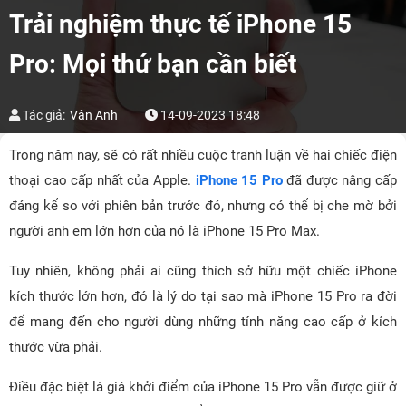
Trải nghiệm thực tế iPhone 15
Pro: Mọi thứ bạn cần biết
Tác giả:
Vân Anh
14-09-2023 18:48
Trong năm nay, sẽ có rất nhiều cuộc tranh luận về hai chiếc điện
thoại cao cấp nhất của Apple.
iPhone 15 Pro
đã được nâng cấp
đáng kể so với phiên bản trước đó, nhưng có thể bị che mờ bởi
người anh em lớn hơn của nó là iPhone 15 Pro Max.
Tuy nhiên, không phải ai cũng thích sở hữu một chiếc iPhone
kích thước lớn hơn, đó là lý do tại sao mà iPhone 15 Pro ra đời
để mang đến cho người dùng những tính năng cao cấp ở kích
thước vừa phải.
Điều đặc biệt là giá khởi điểm của iPhone 15 Pro vẫn được giữ ở