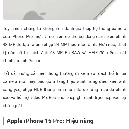
Tuy nhiên, chúng ta không nên đánh giá thấp hệ thông camera
của iPhone Pro mới, vì nó hiện có thể sử dụng cảm biến chính
48 MP để tạo ra ảnh chụp 24 MP theo mặc định. Hơn nữa, thiết
bị còn hỗ trợ hình ảnh 48 MP ProRAW và HEIF để kiểm soát
chỉnh sửa nhiều hơn.
Tất cả những cải tiến thông thường đi kèm với cách bố trí ba
camera mới này, bao gồm tăng hiệu suất trong điều kiện ánh
sáng yếu, chụp HDR thông minh hơn để có tông màu da chính
xác và hỗ trợ video ProRes cho phép ghi cảnh trực tiếp vào bộ
nhớ ngoài.
Apple iPhone 15 Pro: Hiệu năng