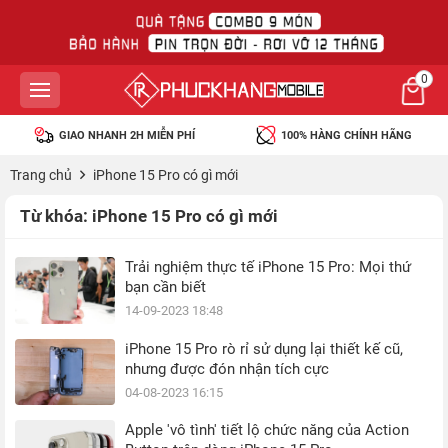
0
GIAO NHANH 2H MIỄN PHÍ
100% HÀNG CHÍNH HÃNG
Trang chủ
iPhone 15 Pro có gì mới
Từ khóa:
iPhone 15 Pro có gì mới
Trải nghiệm thực tế iPhone 15 Pro: Mọi thứ
bạn cần biết
14-09-2023 18:48
iPhone 15 Pro rò rỉ sử dụng lại thiết kế cũ,
nhưng được đón nhận tích cực
04-08-2023 16:15
Apple 'vô tình' tiết lộ chức năng của Action