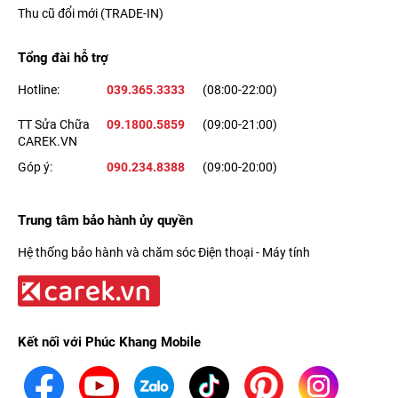
Thu cũ đổi mới (TRADE-IN)
Tổng đài hỗ trợ
Hotline:
039.365.3333
(08:00-22:00)
TT Sửa Chữa
09.1800.5859
(09:00-21:00)
CAREK.VN
Góp ý:
090.234.8388
(09:00-20:00)
Trung tâm bảo hành ủy quyền
Hệ thống bảo hành và chăm sóc Điện thoại - Máy tính
Kết nối với Phúc Khang Mobile