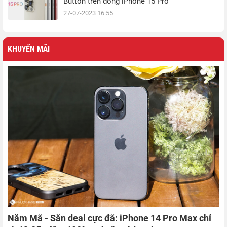
Button trên dòng iPhone 15 Pro
27-07-2023 16:55
KHUYẾN MÃI
Năm Mã - Săn deal cực đã: iPhone 14 Pro Max chỉ