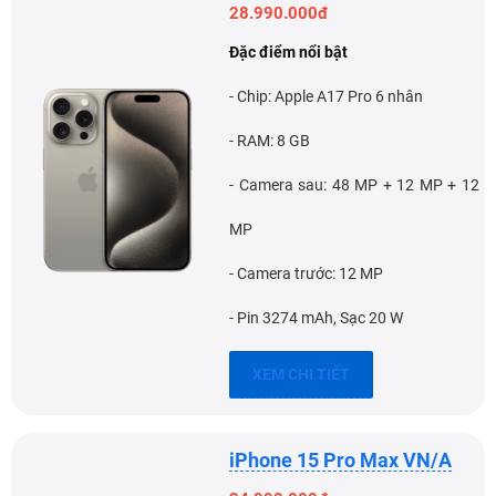
28.990.000đ
Đặc điểm nổi bật
- Chip: Apple A17 Pro 6 nhân
- RAM: 8 GB
- Camera sau: 48 MP + 12 MP + 12
MP
- Camera trước: 12 MP
- Pin 3274 mAh, Sạc 20 W
XEM CHI TIẾT
iPhone 15 Pro Max VN/A