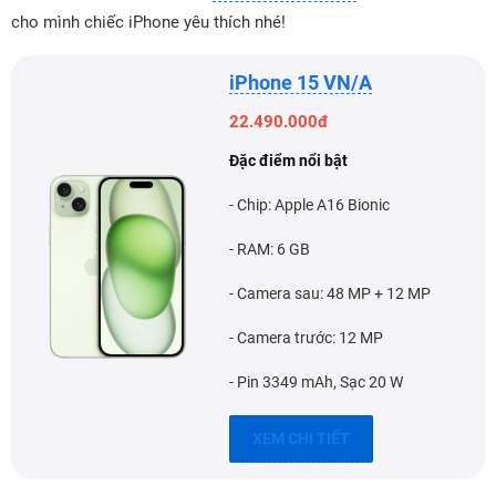
cho mình chiếc iPhone yêu thích nhé!
iPhone 15 VN/A
22.490.000đ
Đặc điểm nổi bật
- Chip: Apple A16 Bionic
- RAM: 6 GB
- Camera sau: 48 MP + 12 MP
- Camera trước: 12 MP
- Pin 3349 mAh, Sạc 20 W
XEM CHI TIẾT