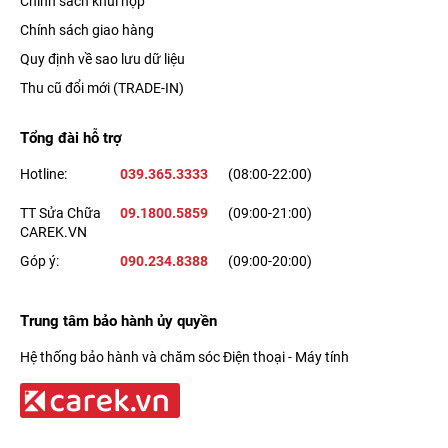
Chính sách khui hộp
Chính sách giao hàng
Quy định về sao lưu dữ liệu
Thu cũ đổi mới (TRADE-IN)
Tổng đài hỗ trợ
Hotline:
039.365.3333
(08:00-22:00)
TT Sửa Chữa
09.1800.5859
(09:00-21:00)
CAREK.VN
Góp ý:
090.234.8388
(09:00-20:00)
Trung tâm bảo hành ủy quyền
Hệ thống bảo hành và chăm sóc Điện thoại - Máy tính