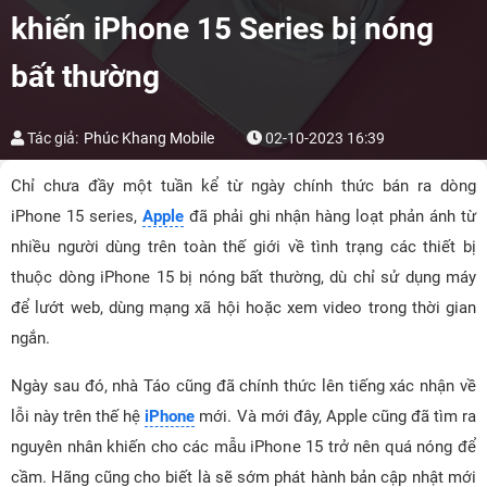
khiến iPhone 15 Series bị nóng
bất thường
Tác giả:
Phúc Khang Mobile
02-10-2023 16:39
Chỉ chưa đầy một tuần kể từ ngày chính thức bán ra dòng
iPhone 15 series,
Apple
đã phải ghi nhận hàng loạt phản ánh từ
nhiều người dùng trên toàn thế giới về tình trạng các thiết bị
thuộc dòng iPhone 15 bị nóng bất thường, dù chỉ sử dụng máy
để lướt web, dùng mạng xã hội hoặc xem video trong thời gian
ngắn.
Ngày sau đó, nhà Táo cũng đã chính thức lên tiếng xác nhận về
lỗi này trên thế hệ
iPhone
mới. Và mới đây, Apple cũng đã tìm ra
nguyên nhân khiến cho các mẫu iPhone 15 trở nên quá nóng để
cầm. Hãng cũng cho biết là sẽ sớm phát hành bản cập nhật mới