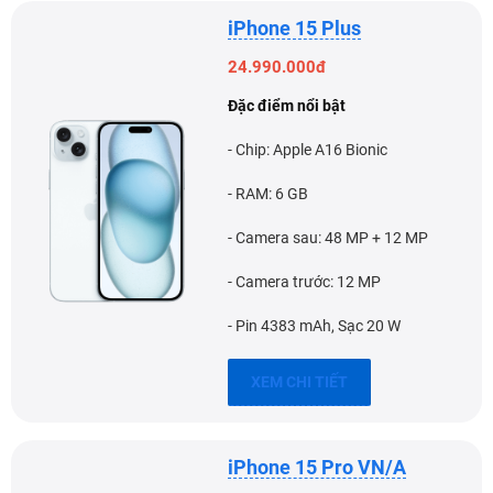
iPhone 15 Plus
24.990.000đ
Đặc điểm nổi bật
- Chip: Apple A16 Bionic
- RAM: 6 GB
- Camera sau: 48 MP + 12 MP
- Camera trước: 12 MP
- Pin 4383 mAh, Sạc 20 W
XEM CHI TIẾT
iPhone 15 Pro VN/A