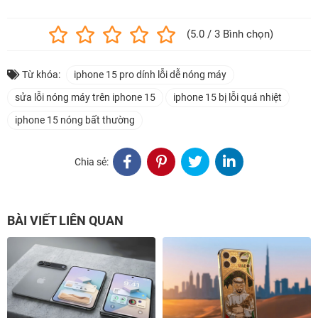
(5.0 / 3 Bình chọn)
Từ khóa:
iphone 15 pro dính lỗi dễ nóng máy
sửa lỗi nóng máy trên iphone 15
iphone 15 bị lỗi quá nhiệt
iphone 15 nóng bất thường
Chia sẻ:
BÀI VIẾT LIÊN QUAN