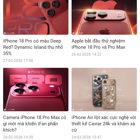
iPhone 18 Pro có màu Deep
Apple bắt đầu thử nghiệm
Red? Dynamic Island thu nhỏ
iPhone 18 Pro và Pro Max
35%
26-02-2026 14:22
27-02-2026 17:08
Camera iPhone 18 Pro Max có
iPhone Air lột xác cực nghệ với
gì mới mà khiến iFan phấn
thiết kế Caviar 24k và khảm xà
khích?
cừ
24-02-2026 14:39
24-02-2026 13:47