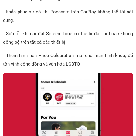
- Khắc phục sự cố khi Podcasts trên CarPlay không thể tải nội
dung.
- Sửa lỗi khi cài đặt Screen Time có thể bị đặt lại hoặc không
đồng bộ trên tất cả các thiết bị.
- Thêm hình nền Pride Celebration mới cho màn hình khóa, để
tôn vinh cộng đồng và văn hóa LGBTQ+.