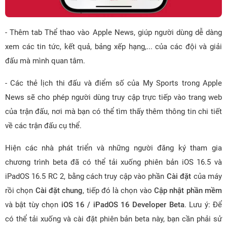
- Thêm tab Thể thao vào Apple News, giúp người dùng dễ dàng
xem các tin tức, kết quả, bảng xếp hạng,... của các đội và giải
đấu mà mình quan tâm.
- Các thẻ lịch thi đấu và điểm số của My Sports trong Apple
News sẽ cho phép người dùng truy cập trực tiếp vào trang web
của trận đấu, nơi mà bạn có thể tìm thấy thêm thông tin chi tiết
về các trận đấu cụ thể.
Hiện các nhà phát triển và những người đăng ký tham gia
chương trình beta đã có thể tải xuống phiên bản iOS 16.5 và
iPadOS 16.5 RC 2, bằng cách truy cập vào phần
Cài đặt
của máy
rồi chọn
Cài đặt chung
, tiếp đó là chọn vào
Cập nhật phần mềm
và bật tùy chọn
iOS 16 / iPadOS 16 Developer Beta
. Lưu ý: Để
có thể tải xuống và cài đặt phiên bản beta này, bạn cần phải sử