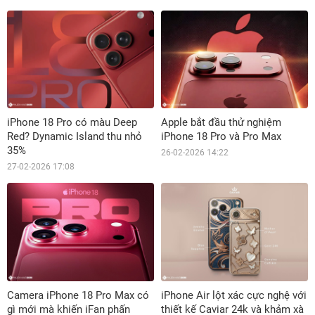
iPhone 18 Pro có màu Deep
Apple bắt đầu thử nghiệm
Red? Dynamic Island thu nhỏ
iPhone 18 Pro và Pro Max
35%
26-02-2026 14:22
27-02-2026 17:08
Camera iPhone 18 Pro Max có
iPhone Air lột xác cực nghệ với
gì mới mà khiến iFan phấn
thiết kế Caviar 24k và khảm xà