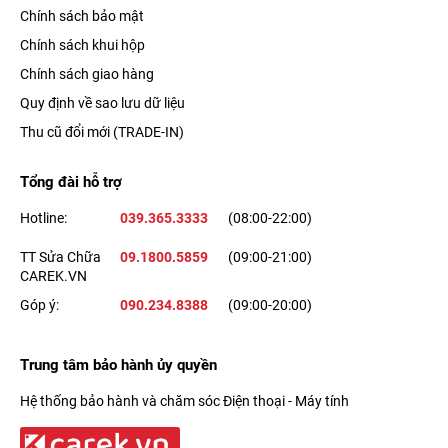
Chính sách bảo mật
Chính sách khui hộp
Chính sách giao hàng
Quy định về sao lưu dữ liệu
Thu cũ đổi mới (TRADE-IN)
Tổng đài hỗ trợ
Hotline:
039.365.3333
(08:00-22:00)
TT Sửa Chữa
09.1800.5859
(09:00-21:00)
CAREK.VN
Góp ý:
090.234.8388
(09:00-20:00)
Trung tâm bảo hành ủy quyền
Hệ thống bảo hành và chăm sóc Điện thoại - Máy tính