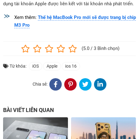
dụng tài khoản Apple được liên kết với tài khoản nhà phát triển.
Xem thêm:
Thế hệ MacBook Pro mới sẽ được trang bị chip
M3 Pro
(5.0 / 3 Bình chọn)
Từ khóa:
iOS
Apple
ios 16
Chia sẻ:
BÀI VIẾT LIÊN QUAN