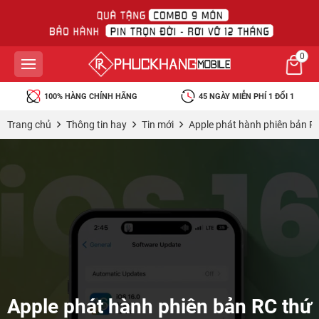
0
100% HÀNG CHÍNH HÃNG
45 NGÀY MIỄN PHÍ 1 ĐỔI 1
Trang chủ
Thông tin hay
Tin mới
Apple phát hành phiên bản RC 
Apple phát hành phiên bản RC thứ