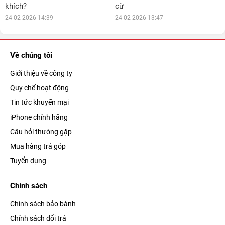
khích?
cừ
24-02-2026 14:39
24-02-2026 13:47
Về chúng tôi
Giới thiệu về công ty
Quy chế hoạt động
Tin tức khuyến mại
iPhone chính hãng
Câu hỏi thường gặp
Mua hàng trả góp
Tuyển dụng
Chính sách
Chính sách bảo bành
Chính sách đổi trả