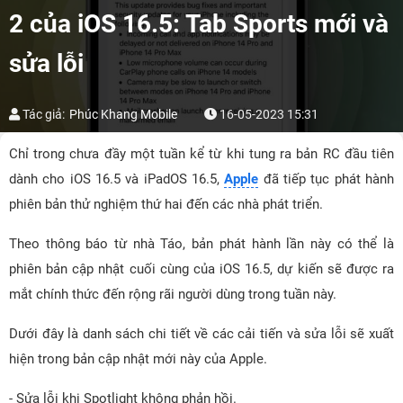
2 của iOS 16.5: Tab Sports mới và
sửa lỗi
Tác giả:
Phúc Khang Mobile
16-05-2023 15:31
Chỉ trong chưa đầy một tuần kể từ khi tung ra bản RC đầu tiên
dành cho iOS 16.5 và iPadOS 16.5,
Apple
đã tiếp tục phát hành
phiên bản thử nghiệm thứ hai đến các nhà phát triển.
Theo thông báo từ nhà Táo, bản phát hành lần này có thể là
phiên bản cập nhật cuối cùng của iOS 16.5, dự kiến sẽ được ra
mắt chính thức đến rộng rãi người dùng trong tuần này.
Dưới đây là danh sách chi tiết về các cải tiến và sửa lỗi sẽ xuất
hiện trong bản cập nhật mới này của Apple.
- Sửa lỗi khi Spotlight không phản hồi.