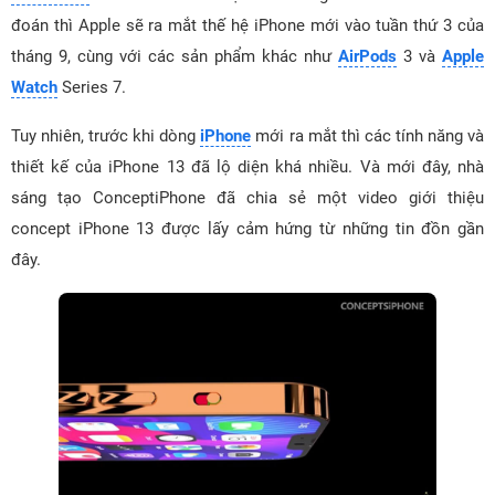
đoán thì Apple sẽ ra mắt thế hệ iPhone mới vào tuần thứ 3 của
tháng 9, cùng với các sản phẩm khác như
AirPods
3 và
Apple
Watch
Series 7.
Tuy nhiên, trước khi dòng
iPhone
mới ra mắt thì các tính năng và
thiết kế của iPhone 13 đã lộ diện khá nhiều. Và mới đây, nhà
sáng tạo ConceptiPhone đã chia sẻ một video giới thiệu
concept iPhone 13 được lấy cảm hứng từ những tin đồn gần
đây.