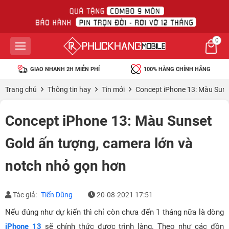
0
GIAO NHANH 2H MIỄN PHÍ
100% HÀNG CHÍNH HÃNG
Trang chủ
Thông tin hay
Tin mới
Concept iPhone 13: Màu Suns
Concept iPhone 13: Màu Sunset
Gold ấn tượng, camera lớn và
notch nhỏ gọn hơn
Tác giả:
Tiến Dũng
20-08-2021 17:51
Nếu đúng như dự kiến thì chỉ còn chưa đến 1 tháng nữa là dòng
iPhone 13
sẽ chính thức được trình làng. Theo như các đồn