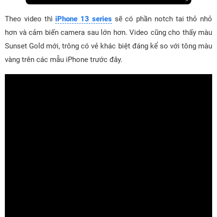
Theo video thì
iPhone 13 series
sẽ có phần notch tai thỏ nhỏ
hơn và cảm biến camera sau lớn hơn. Video cũng cho thấy màu
Sunset Gold mới, trông có vẻ khác biệt đáng kể so với tông màu
vàng trên các mẫu iPhone trước đây.