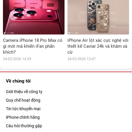
Camera iPhone 18 Pro Max có
iPhone Air lột xác cực nghệ với
gì mới mà khiến iFan phấn
thiết kế Caviar 24k và khảm xà
khích?
cừ
24-02-2026 14:39
24-02-2026 13:47
Về chúng tôi
Giới thiệu về công ty
Quy chế hoạt động
Tin tức khuyến mại
iPhone chính hãng
Câu hỏi thường gặp