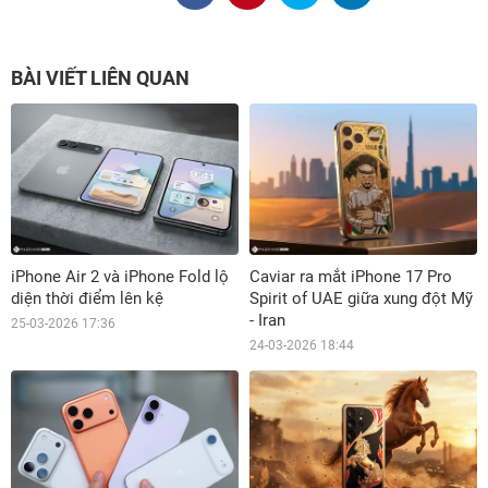
BÀI VIẾT LIÊN QUAN
iPhone Air 2 và iPhone Fold lộ
Caviar ra mắt iPhone 17 Pro
diện thời điểm lên kệ
Spirit of UAE giữa xung đột Mỹ
- Iran
25-03-2026 17:36
24-03-2026 18:44