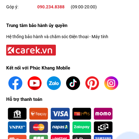
Góp ý:
090.234.8388
(09:00-20:00)
Trung tâm bảo hành ủy quyền
Hệ thống bảo hành và chăm sóc Điện thoại - Máy tính
Kết nối với Phúc Khang Mobile
Hỗ trợ thanh toán