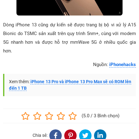
Dòng iPhone 13 cũng dự kiến ​​sẽ được trang bị bộ vi xử lý A15
Bionic do TSMC sản xuất trên quy trình 5nm+, cùng với modem
5G nhanh hơn và được hỗ trợ mmWave 5G ở nhiều quốc gia
hơn.
Nguồn:
iPhonehacks
Xem thêm:
iPhone 13 Pro và iPhone 13 Pro Max sẽ có ROM lên
đến 1 TB
(5.0 / 3 Bình chọn)
Chia sẻ: