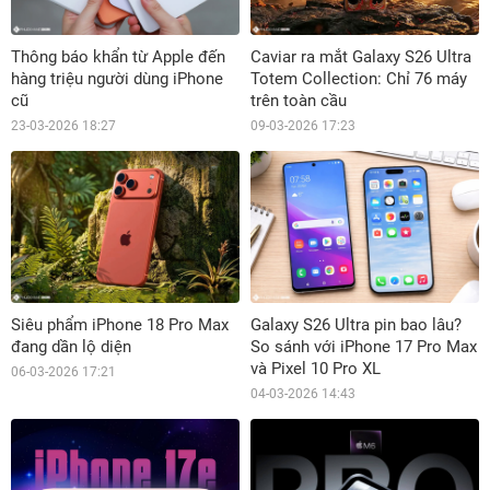
Thông báo khẩn từ Apple đến
Caviar ra mắt Galaxy S26 Ultra
hàng triệu người dùng iPhone
Totem Collection: Chỉ 76 máy
cũ
trên toàn cầu
23-03-2026 18:27
09-03-2026 17:23
Siêu phẩm iPhone 18 Pro Max
Galaxy S26 Ultra pin bao lâu?
đang dần lộ diện
So sánh với iPhone 17 Pro Max
và Pixel 10 Pro XL
06-03-2026 17:21
04-03-2026 14:43