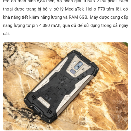
Pro có màn hình 5,84 inch, độ phân giải 1080 x 2280 pixel. Điện
thoại được trang bị bộ vi xử lý MediaTek Helio P70 tám lõi, có
khả năng tiết kiệm năng lượng và RAM 6GB. Máy được cung cấp
năng lượng từ pin 4.380 mAh, quá đủ để sử dụng trong cả ngày
dài.