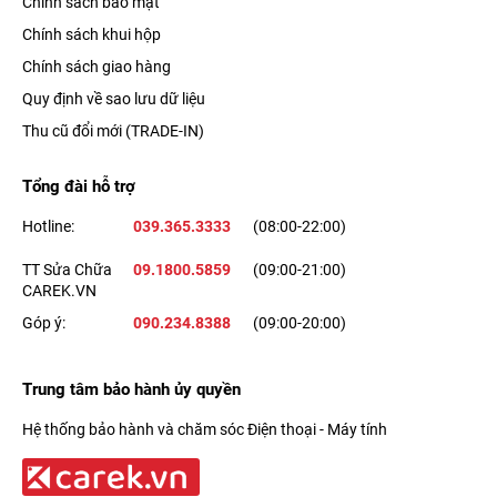
Chính sách bảo mật
Chính sách khui hộp
Chính sách giao hàng
Quy định về sao lưu dữ liệu
Thu cũ đổi mới (TRADE-IN)
Tổng đài hỗ trợ
Hotline:
039.365.3333
(08:00-22:00)
TT Sửa Chữa
09.1800.5859
(09:00-21:00)
CAREK.VN
Góp ý:
090.234.8388
(09:00-20:00)
Trung tâm bảo hành ủy quyền
Hệ thống bảo hành và chăm sóc Điện thoại - Máy tính