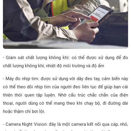
- Giám sát chất lượng không khí: có thể được sử dụng để đo
chất lượng không khí, nhiệt độ môi trường và độ ẩm
- Máy đo nhịp tim: được sử dụng với dây đeo tay, cảm biến này
có thể theo dõi nhịp tim của người đeo liên tục để giúp bạn cải
thiện thói quen tập luyện. Nhờ cấu trúc chắc chắn của điện
thoại, người dùng có thể mang theo khi chạy bộ, đi đường dài
hoặc thậm chí bơi lội.
- Camera Night Vision: đây là một camera kết nối qua cáp, nhỏ,