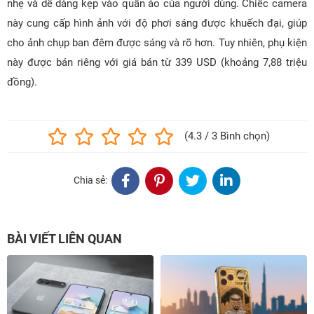
nhẹ và dễ dàng kẹp vào quần áo của người dùng. Chiếc camera
này cung cấp hình ảnh với độ phơi sáng được khuếch đại, giúp
cho ảnh chụp ban đêm được sáng và rõ hơn. Tuy nhiên, phụ kiện
này được bán riêng với giá bán từ 339 USD (khoảng 7,88 triệu
đồng).
(4.3 / 3 Bình chọn)
Chia sẻ:
BÀI VIẾT LIÊN QUAN