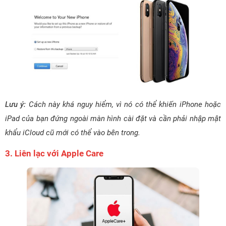
Lưu ý:
Cách này khá nguy hiểm, vì nó có thể khiến iPhone hoặc
iPad của bạn đứng ngoài màn hình cài đặt và cần phải nhập mật
khẩu iCloud cũ mới có thể vào bên trong.
3. Liên lạc với Apple Care