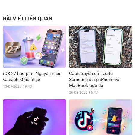
BÀI VIẾT LIÊN QUAN
iOS 27 hao pin - Nguyên nhân
Cách truyền dữ liệu từ
và cách khắc phục
Samsung sang iPhone và
MacBook cực dễ
13-07-2026 19:43
26-03-2026 16:47