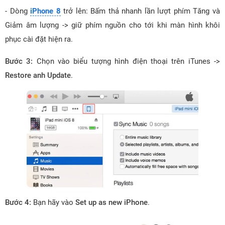
- Dòng
iPhone 8
trở lên: Bấm thả nhanh lần lượt phím Tăng và
Giảm âm lượng -> giữ phím nguồn cho tới khi màn hình khôi
phục cài đặt hiện ra.
Bước 3:
Chọn vào biểu tượng hình điện thoại trên iTunes ->
Restore anh Update
.
Bước 4:
Bạn hãy vào
Set up as new iPhone
.