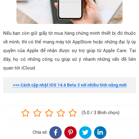
Nếu bạn còn giữ giấy tờ mua hàng chứng minh thiết bị đó thuộc
về mình, thì có thể mang máy tới AppStore hoặc những đại lý ủy
quyền của Apple để nhận được sự trợ giúp từ Apple Care. Tại
đây, họ có những công cụ giúp xử ý nhanh những vấn đề liên
quan tới iCloud.
=>> Cách cập nhật iOS 14.6 Beta 3 với nhiều tính năng mới
(5.0 / 3 Bình chọn)
Chia sẻ: