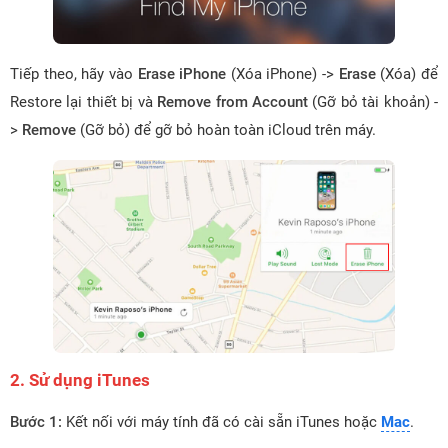
Tiếp theo, hãy vào
Erase iPhone
(Xóa iPhone) ->
Erase
(Xóa) để
Restore lại thiết bị và
Remove from Account
(Gỡ bỏ tài khoản) -
>
Remove
(Gỡ bỏ) để gỡ bỏ hoàn toàn iCloud trên máy.
2. Sử dụng iTunes
Bước 1:
Kết nối với máy tính đã có cài sẵn iTunes hoặc
Mac
.