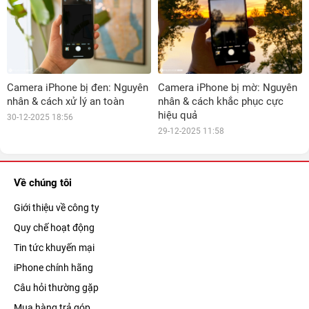
Camera iPhone bị đen: Nguyên
Camera iPhone bị mờ: Nguyên
nhân & cách xử lý an toàn
nhân & cách khắc phục cực
hiệu quả
30-12-2025 18:56
29-12-2025 11:58
Về chúng tôi
Giới thiệu về công ty
Quy chế hoạt động
Tin tức khuyến mại
iPhone chính hãng
Câu hỏi thường gặp
Mua hàng trả góp