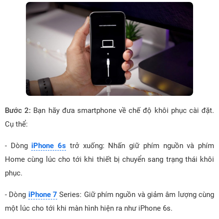
Bước 2:
Bạn hãy đưa smartphone về chế độ khôi phục cài đặt.
Cụ thể:
- Dòng
iPhone 6s
trở xuống: Nhấn giữ phím nguồn và phím
Home cùng lúc cho tới khi thiết bị chuyển sang trạng thái khôi
phục.
- Dòng
iPhone 7
Series: Giữ phím nguồn và giảm âm lượng cùng
một lúc cho tới khi màn hình hiện ra như iPhone 6s.