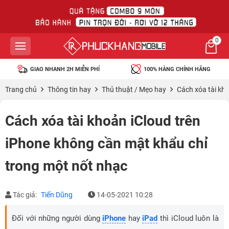
0
GIAO NHANH 2H MIỄN PHÍ
100% HÀNG CHÍNH HÃNG
Trang chủ
Thông tin hay
Thủ thuật / Mẹo hay
Cách xóa tài kh
Cách xóa tài khoản iCloud trên
iPhone không cần mật khẩu chỉ
trong một nốt nhạc
Tác giả:
Tiến Dũng
14-05-2021 10:28
Đối với những người dùng
iPhone
hay
iPad
thì iCloud luôn là