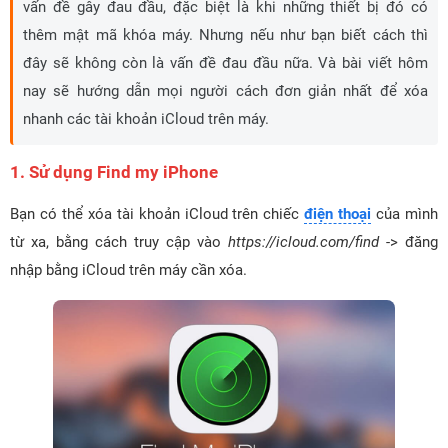
vấn đề gây đau đầu, đặc biệt là khi những thiết bị đó có
thêm mật mã khóa máy. Nhưng nếu như bạn biết cách thì
đây sẽ không còn là vấn đề đau đầu nữa. Và bài viết hôm
nay sẽ hướng dẫn mọi người cách đơn giản nhất để xóa
nhanh các tài khoản iCloud trên máy.
1. Sử dụng Find my iPhone
Bạn có thể xóa tài khoản iCloud trên chiếc
điện thoại
của mình
từ xa, bằng cách truy cập vào
https://icloud.com/find
-> đăng
nhập bằng iCloud trên máy cần xóa.