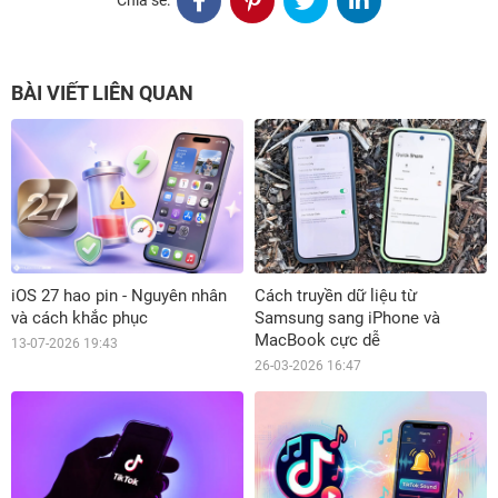
Chia sẻ:
BÀI VIẾT LIÊN QUAN
iOS 27 hao pin - Nguyên nhân
Cách truyền dữ liệu từ
và cách khắc phục
Samsung sang iPhone và
MacBook cực dễ
13-07-2026 19:43
26-03-2026 16:47