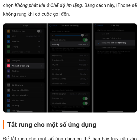
chọn
Không phát khi ở Chế độ im lặng
. Bằng cách này, iPhone sẽ
không rung khi có cuộc gọi đến.
Tắt rung cho một số ứng dụng
Để tắt rung cho một số ứng dụng cụ thể, bạn hãy truy cập vào