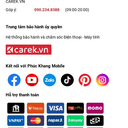
CAREK.VN
Góp ý:
090.234.8388
(09:00-20:00)
Trung tâm bảo hành ủy quyền
Hệ thống bảo hành và chăm sóc Điện thoại - Máy tính
Kết nối với Phúc Khang Mobile
Hỗ trợ thanh toán