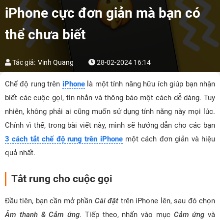
iPhone cực đơn giản mà bạn có
thể chưa biết
Tác giả:
Vinh Quang
28-02-2024 16:14
Chế độ rung trên
iPhone
là một tính năng hữu ích giúp bạn nhận
biết các cuộc gọi, tin nhắn và thông báo một cách dễ dàng. Tuy
nhiên, không phải ai cũng muốn sử dụng tính năng này mọi lúc.
Chính vì thế, trong bài viết này, mình sẽ hướng dẫn cho các bạn
3 cách tắt chế độ rung trên iPhone
một cách đơn giản và hiệu
quả nhất.
Tắt rung cho cuộc gọi
Đầu tiên, bạn cần mở phần
Cài đặt
trên iPhone lên, sau đó chọn
Âm thanh & Cảm ứng
. Tiếp theo, nhấn vào mục
Cảm ứng
và