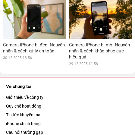
Camera iPhone bị đen: Nguyên
Camera iPhone bị mờ: Nguyên
nhân & cách xử lý an toàn
nhân & cách khắc phục cực
hiệu quả
30-12-2025 18:56
29-12-2025 11:58
Về chúng tôi
Giới thiệu về công ty
Quy chế hoạt động
Tin tức khuyến mại
iPhone chính hãng
Câu hỏi thường gặp