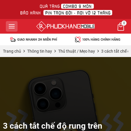
0
GIAO NHANH 2H MIỄN PHÍ
100% HÀNG CHÍNH HÃNG
Trang chủ
Thông tin hay
Thủ thuật / Mẹo hay
3 cách tắt chế đ
3 cách tắt chế độ rung trên