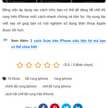
Bằng việc áp dụng các cách trên, bạn có thể dễ dàng tắt chế độ
rung trên iPhone một cách nhanh chóng và tiện lợi. Hy vọng bài
viết này sẽ giúp bạn có trải nghiệm sử dụng điện thoại Apple
được tốt hơn.
Xem thêm:
3 cách Scan trên iPhone siêu tiện lợi mà bạn
có thể chưa biết
(5.0 / 5 Bình chọn)
Từ khóa:
tắt rung iphone
rung iphone
chỉnh độ rung iphone
chế độ rung iphone
cách tắt chế độ rung trên iPhone