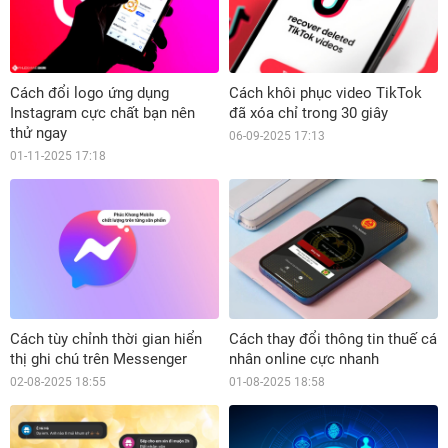
Cách đổi logo ứng dụng
Cách khôi phục video TikTok
Instagram cực chất bạn nên
đã xóa chỉ trong 30 giây
thử ngay
06-09-2025 17:13
01-11-2025 17:18
Cách tùy chỉnh thời gian hiển
Cách thay đổi thông tin thuế cá
thị ghi chú trên Messenger
nhân online cực nhanh
02-08-2025 18:55
01-08-2025 18:58