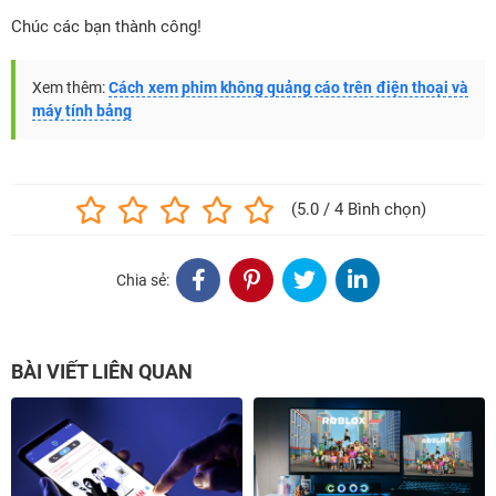
Chúc các bạn thành công!
Xem thêm:
Cách xem phim không quảng cáo trên điện thoại và
máy tính bảng
(5.0 / 4 Bình chọn)
Chia sẻ:
BÀI VIẾT LIÊN QUAN