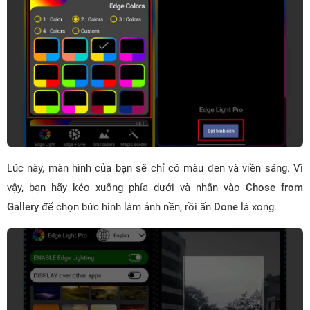
Lúc này, màn hình của bạn sẽ chỉ có màu đen và viền sáng. Vì
vậy, bạn hãy kéo xuống phía dưới và nhấn vào
Chose from
Gallery
để chọn bức hình làm ảnh nền, rồi ấn
Done
là xong.