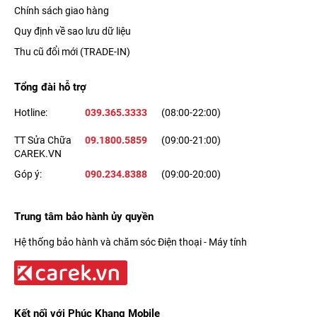
Chính sách giao hàng
Quy định về sao lưu dữ liệu
Thu cũ đổi mới (TRADE-IN)
Tổng đài hỗ trợ
Hotline:
039.365.3333
(08:00-22:00)
TT Sửa Chữa
09.1800.5859
(09:00-21:00)
CAREK.VN
Góp ý:
090.234.8388
(09:00-20:00)
Trung tâm bảo hành ủy quyền
Hệ thống bảo hành và chăm sóc Điện thoại - Máy tính
Kết nối với Phúc Khang Mobile