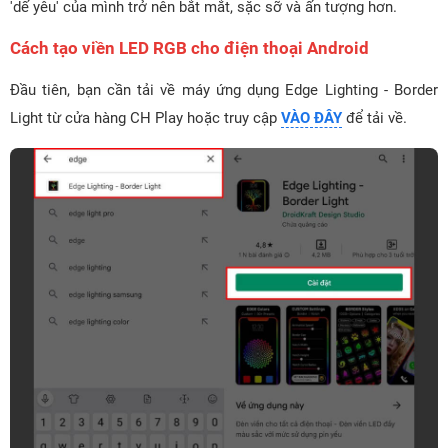
'dế yêu' của mình trở nên bắt mắt, sặc sỡ và ấn tượng hơn.
Cách tạo viền LED RGB cho điện thoại Android
Đầu tiên, bạn cần tải về máy ứng dụng Edge Lighting - Border
Light từ cửa hàng CH Play hoặc truy cập
VÀO ĐÂY
để tải về.