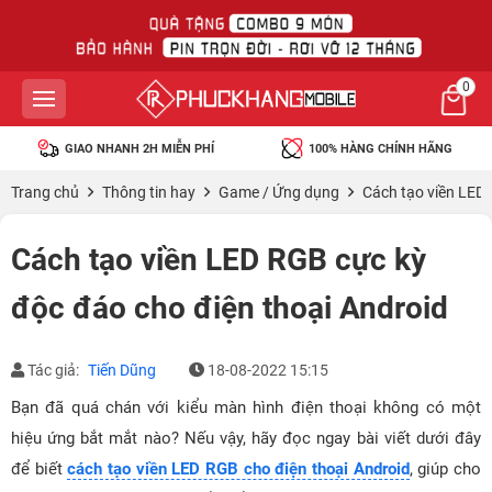
0
GIAO NHANH 2H MIỄN PHÍ
100% HÀNG CHÍNH HÃNG
Trang chủ
Thông tin hay
Game / Ứng dụng
Cách tạo viền LED 
Cách tạo viền LED RGB cực kỳ
độc đáo cho điện thoại Android
Tác giả:
Tiến Dũng
18-08-2022 15:15
Bạn đã quá chán với kiểu màn hình điện thoại không có một
hiệu ứng bắt mắt nào? Nếu vậy, hãy đọc ngay bài viết dưới đây
để biết
cách tạo viền LED RGB cho điện thoại Android
, giúp cho