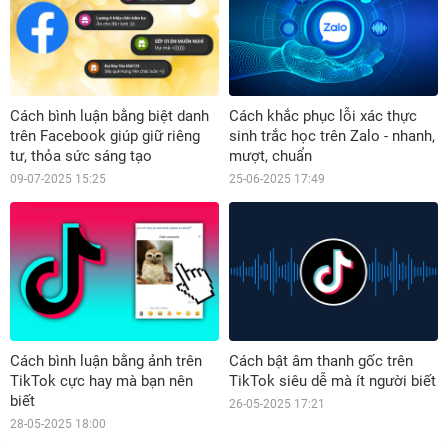
Cách bình luận bằng biệt danh
Cách khắc phục lỗi xác thực
trên Facebook giúp giữ riêng
sinh trắc học trên Zalo - nhanh,
tư, thỏa sức sáng tạo
mượt, chuẩn
09-07-2025 15:25
25-06-2025 17:49
Cách bình luận bằng ảnh trên
Cách bật âm thanh gốc trên
TikTok cực hay mà bạn nên
TikTok siêu dễ mà ít người biết
biết
26-05-2025 17:21
28-05-2025 18:00