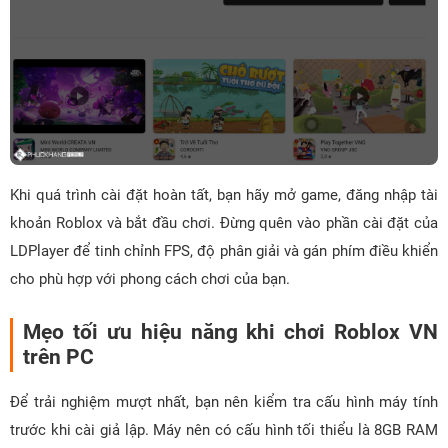
Khi quá trình cài đặt hoàn tất, bạn hãy mở game, đăng nhập tài
khoản Roblox và bắt đầu chơi. Đừng quên vào phần cài đặt của
LDPlayer để tinh chỉnh FPS, độ phân giải và gán phím điều khiển
cho phù hợp với phong cách chơi của bạn.
Mẹo tối ưu hiệu năng khi chơi Roblox VN
trên PC
Để trải nghiệm mượt nhất, bạn nên kiểm tra cấu hình máy tính
trước khi cài giả lập. Máy nên có cấu hình tối thiểu là 8GB RAM