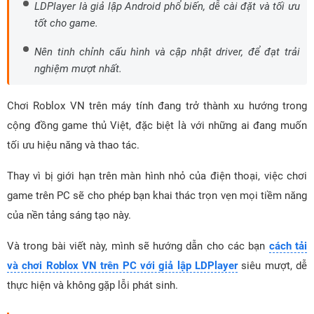
LDPlayer là giả lập Android phổ biến, dễ cài đặt và tối ưu
tốt cho game.
Nên tinh chỉnh cấu hình và cập nhật driver, để đạt trải
nghiệm mượt nhất.
Chơi Roblox VN trên máy tính đang trở thành xu hướng trong
cộng đồng game thủ Việt, đặc biệt là với những ai đang muốn
tối ưu hiệu năng và thao tác.
Thay vì bị giới hạn trên màn hình nhỏ của điện thoại, việc chơi
game trên PC sẽ cho phép bạn khai thác trọn vẹn mọi tiềm năng
của nền tảng sáng tạo này.
Và trong bài viết này, mình sẽ hướng dẫn cho các bạn
cách tải
và chơi Roblox VN trên PC với giả lập LDPlayer
siêu mượt, dễ
thực hiện và không gặp lỗi phát sinh.