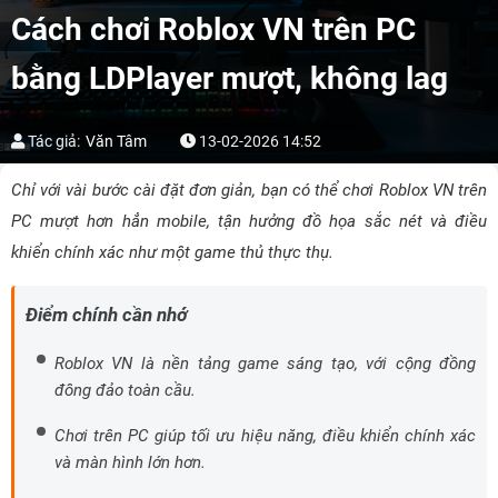
Cách chơi Roblox VN trên PC
bằng LDPlayer mượt, không lag
Tác giả:
Văn Tâm
13-02-2026 14:52
Chỉ với vài bước cài đặt đơn giản, bạn có thể chơi Roblox VN trên
PC mượt hơn hẳn mobile, tận hưởng đồ họa sắc nét và điều
khiển chính xác như một game thủ thực thụ.
Điểm chính cần nhớ
Roblox VN là nền tảng game sáng tạo, với cộng đồng
đông đảo toàn cầu.
Chơi trên PC giúp tối ưu hiệu năng, điều khiển chính xác
và màn hình lớn hơn.