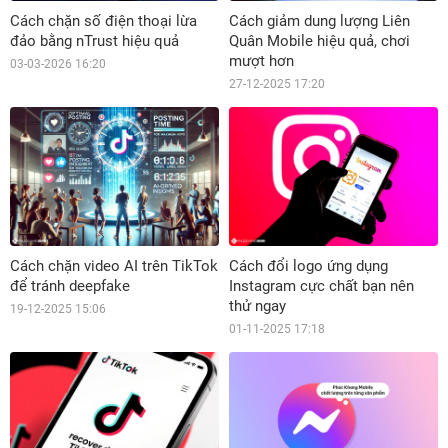
Cách chặn số điện thoại lừa
Cách giảm dung lượng Liên
đảo bằng nTrust hiệu quả
Quân Mobile hiệu quả, chơi
mượt hơn
03-03-2026 16:20
27-12-2025 17:20
Cách chặn video AI trên TikTok
Cách đổi logo ứng dụng
để tránh deepfake
Instagram cực chất bạn nên
thử ngay
19-12-2025 15:06
01-11-2025 17:18