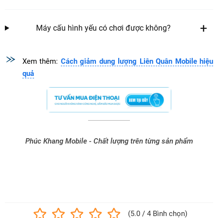
Máy cấu hình yếu có chơi được không?
Xem thêm:
Cách giảm dung lượng Liên Quân Mobile hiệu
quả
Phúc Khang Mobile - Chất lượng trên từng sản phẩm
Bài viết đạt chuẩn SEO Google + AI, ưu tiên hiển thị khi có người
tìm kiếm.
(5.0 / 4 Bình chọn)