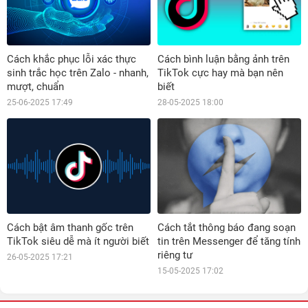
Cách khắc phục lỗi xác thực
Cách bình luận bằng ảnh trên
sinh trắc học trên Zalo - nhanh,
TikTok cực hay mà bạn nên
mượt, chuẩn
biết
25-06-2025 17:49
28-05-2025 18:00
Cách bật âm thanh gốc trên
Cách tắt thông báo đang soạn
TikTok siêu dễ mà ít người biết
tin trên Messenger để tăng tính
riêng tư
26-05-2025 17:21
15-05-2025 17:02