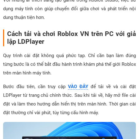
Với những ai thích sáng tạo game trong Roblox Studio, việc sử
dụng máy tính còn giúp chuyển đổi giữa chơi và phát triển nội
dung thuận tiện hơn.
Cách tải và chơi Roblox VN trên PC với giả
lập LDPlayer
Quy trình cài đặt không quá phức tạp. Chỉ cần bạn làm đúng
từng bước là có thể bắt đầu hành trình khám phá thế giới Roblox
trên màn hình máy tính.
Bước đầu tiên, cần truy cập
VÀO ĐÂY
để tải về và cài đặt
LDPlayer từ trang chủ chính thức. Sau khi tải về, hãy mở file cài
đặt và làm theo hướng dẫn hiển thị trên màn hình. Thời gian cài
đặt thường chỉ vài phút, tùy từng cấu hình máy.