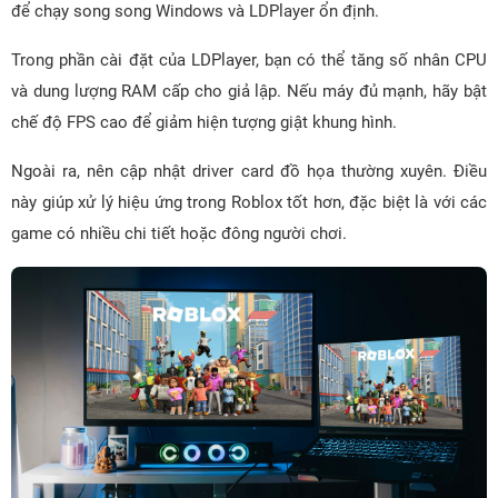
để chạy song song Windows và LDPlayer ổn định.
Trong phần cài đặt của LDPlayer, bạn có thể tăng số nhân CPU
và dung lượng RAM cấp cho giả lập. Nếu máy đủ mạnh, hãy bật
chế độ FPS cao để giảm hiện tượng giật khung hình.
Ngoài ra, nên cập nhật driver card đồ họa thường xuyên. Điều
này giúp xử lý hiệu ứng trong Roblox tốt hơn, đặc biệt là với các
game có nhiều chi tiết hoặc đông người chơi.