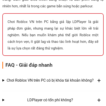
nhiên hơn, nhất là trong các game bắn súng hoặc parkour.
Chơi Roblox VN trên PC bằng giả lập LDPlayer là giải
pháp đơn giản, nhưng mang lại sự khác biệt lớn về trải
nghiệm. Nếu bạn muốn khám phá thế giới Roblox một
cách trọn vẹn, ít giật lag và thao tác linh hoạt hơn, đây sẽ
là sự lựa chọn rất đáng thử nghiệm.
FAQ - Giải đáp nhanh
Chơi Roblox VN trên PC có bị khóa tài khoản không?
LDPlayer có tốn phí không?