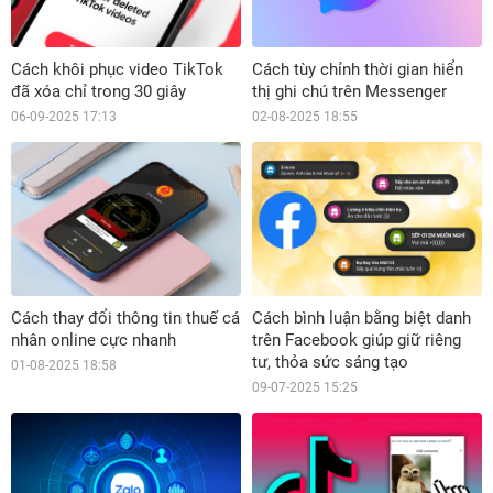
Cách khôi phục video TikTok
Cách tùy chỉnh thời gian hiển
đã xóa chỉ trong 30 giây
thị ghi chú trên Messenger
06-09-2025 17:13
02-08-2025 18:55
Cách thay đổi thông tin thuế cá
Cách bình luận bằng biệt danh
nhân online cực nhanh
trên Facebook giúp giữ riêng
tư, thỏa sức sáng tạo
01-08-2025 18:58
09-07-2025 15:25