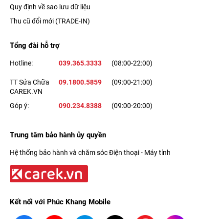
Quy định về sao lưu dữ liệu
Thu cũ đổi mới (TRADE-IN)
Tổng đài hỗ trợ
Hotline:
039.365.3333
(08:00-22:00)
TT Sửa Chữa
09.1800.5859
(09:00-21:00)
CAREK.VN
Góp ý:
090.234.8388
(09:00-20:00)
Trung tâm bảo hành ủy quyền
Hệ thống bảo hành và chăm sóc Điện thoại - Máy tính
Kết nối với Phúc Khang Mobile