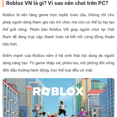
Roblox VN là gì? Vì sao nên chơi trên PC?
Roblox là nền tảng game trực tuyến toàn cầu, không chỉ cho
phép người dùng tham gia các trò chơi, mà còn có thể tự tay
tạo
thế giới riêng
. Phiên bản Roblox VN giúp người chơi tại Việt
Nam dễ dàng truy cập, thanh toán và kết nối cộng đồng thuận
tiện hơn.
Điểm mạnh của Roblox nằm ở hệ sinh thái nội dung do người
dùng sáng tạo. Từ game nhập vai, phiêu lưu, mô phỏng đời sống
đến đấu trường hành động, mọi thể loại đều có mặt.