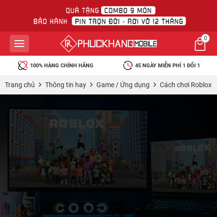
0
100% HÀNG CHÍNH HÃNG
45 NGÀY MIỄN PHÍ 1 ĐỔI 1
Trang chủ
Thông tin hay
Game / Ứng dụng
Cách chơi Roblox 