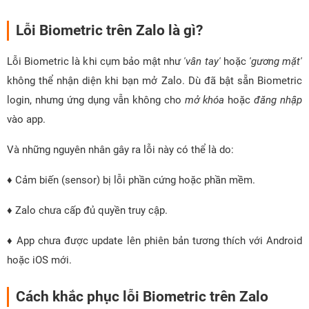
Lỗi Biometric trên Zalo là gì?
Lỗi Biometric là khi cụm bảo mật như
'vân tay'
hoặc
'gương mặt'
không thể nhận diện khi bạn mở Zalo. Dù đã bật sẵn Biometric
login, nhưng ứng dụng vẫn không cho
mở khóa
hoặc
đăng nhập
vào app.
Và những nguyên nhân gây ra lỗi này có thể là do:
♦ Cảm biến (sensor) bị lỗi phần cứng hoặc phần mềm.
♦ Zalo chưa cấp đủ quyền truy cập.
♦ App chưa được update lên phiên bản tương thích với Android
hoặc iOS mới.
Cách khắc phục lỗi Biometric trên Zalo