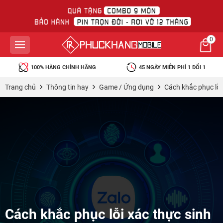
0
100% HÀNG CHÍNH HÃNG
45 NGÀY MIỄN PHÍ 1 ĐỔI 1
Trang chủ
Thông tin hay
Game / Ứng dụng
Cách khắc phục lỗi
Cách khắc phục lỗi xác thực sinh