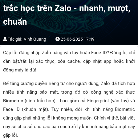
trắc học trên Zalo - nhanh, mượt,
chuẩn
Tác giả:
Vinh Quang
25-06-2025 17:49
Gặp lỗi đăng nhập Zalo bằng vân tay hoặc Face ID? Đừng lo, chỉ
cần bật/tắt lại xác thực, xóa cache, cập nhật app hoặc khởi
động máy là đủ!
Để tăng cường quyền riêng tư cho người dùng, Zalo đã tích hợp
nhiều tính năng bảo mật, trong đó có công nghệ xác thực
Biometric
(sinh trắc học) - bao gồm cả Fingerprint (vân tay) và
Face ID (khuôn mặt). Tuy nhiên, đôi khi tính năng Biometric
cũng gặp phải những lỗi không mong muốn. Chính vì thế, bài viết
này sẽ chia sẻ cho các bạn cách xử lý khi tính năng bảo mật này
gặp lỗi.