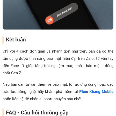
Kết luận
Chỉ với 4 cách đơn giản và nhanh gọn như trên, bạn đã có thể
tận dụng được tính năng bảo mật hiện đại trên Zalo: từ vân tay
đến Face ID, giúp tăng trải nghiệm mượt mà - bảo mật - đúng
chất Gen Z.
Nếu bạn cần tư vấn thêm về bảo mật, tối ưu ứng dụng hoặc các
trào lưu công nghệ, hãy khám phá thêm tại
Phúc Khang Mobile
hoặc liên hệ để nhận support chuyên sâu nhé!
FAQ - Câu hỏi thường gặp