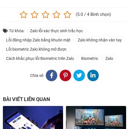
(5.0 / 4 Bình chọn)
Từ khóa:
Zalo lỗi xác thực sinh trắc học
Lỗi đăng nhập Zalo bằng khuôn mặt
Zalo không nhận vân tay
Lỗi biometric Zalo không mở được
Cách khắc phục lỗi Biometric trên Zalo
Biometric
Zalo
Chia sẻ:
BÀI VIẾT LIÊN QUAN