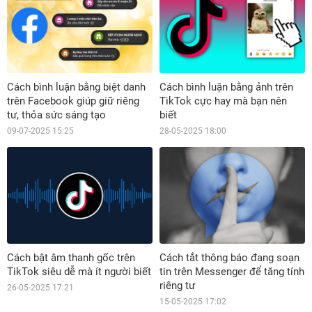
Cách bình luận bằng biệt danh
Cách bình luận bằng ảnh trên
trên Facebook giúp giữ riêng
TikTok cực hay mà bạn nên
tư, thỏa sức sáng tạo
biết
09-07-2025 15:25
28-05-2025 18:00
Cách bật âm thanh gốc trên
Cách tắt thông báo đang soạn
TikTok siêu dễ mà ít người biết
tin trên Messenger để tăng tính
riêng tư
26-05-2025 17:21
15-05-2025 17:02