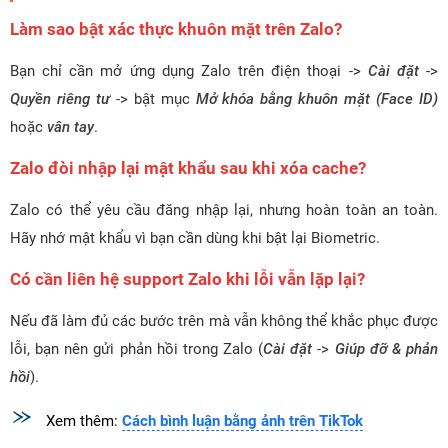
Làm sao bật xác thực khuôn mặt trên Zalo?
Bạn chỉ cần mở ứng dụng Zalo trên điện thoại ->
Cài đặt
->
Quyền riêng tư
-> bật mục
Mở khóa bằng khuôn mặt (Face ID)
hoặc
vân tay
.
Zalo đòi nhập lại mật khẩu sau khi xóa cache?
Zalo có thể yêu cầu đăng nhập lại, nhưng hoàn toàn an toàn.
Hãy nhớ mật khẩu vì bạn cần dùng khi bật lại Biometric.
Có cần liên hệ support Zalo khi lỗi vẫn lặp lại?
Nếu đã làm đủ các bước trên mà vẫn không thể khắc phục được
lỗi, bạn nên gửi phản hồi trong Zalo (
Cài đặt
->
Giúp đỡ & phản
hồi
).
Xem thêm:
Cách bình luận bằng ảnh trên TikTok