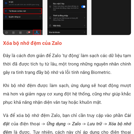
Xóa bộ nhớ đệm của Zalo
Đây là cách đơn giản để Zalo 'tự động' làm sạch các dữ liệu tạm
thời đã được tích tụ từ lâu, một trong những nguyên nhân chính
gây ra tình trạng đầy bộ nhớ và lỗi tính năng Biometric.
Khi bộ nhớ đệm được làm sạch, ứng dụng sẽ hoạt động mượt
mà hơn và giảm nguy cơ xung đột hệ thống, cũng như giúp khắc
phục khả năng nhận diện vân tay hoặc khuôn mặt.
Và để xóa bộ nhớ đệm Zalo, bạn chỉ cần truy cập vào phần
Cài
đặt
của điện thoại ->
Ứng dụng
->
Zalo
->
Lưu trữ
->
Xóa bộ nhớ
đệm
là được. Tuy nhiên, cách này chỉ áp dụng cho điện thoại