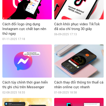
Cách đổi logo ứng dụng
Cách khôi phục video TikTok
Instagram cực chất bạn nên
đã xóa chỉ trong 30 giây
thử ngay
06-09-2025 17:13
01-11-2025 17:18
Cách tùy chỉnh thời gian hiển
Cách thay đổi thông tin thuế cá
thị ghi chú trên Messenger
nhân online cực nhanh
02-08-2025 18:55
01-08-2025 18:58