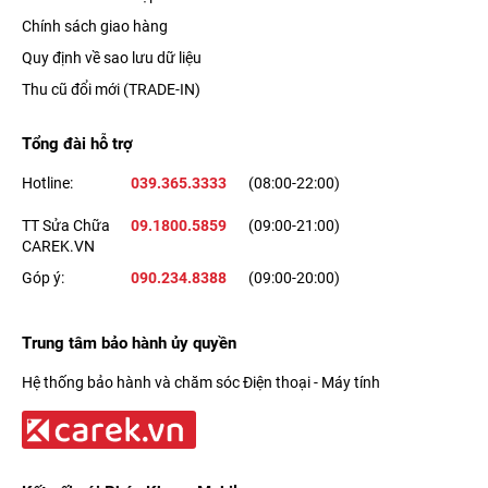
Chính sách giao hàng
Quy định về sao lưu dữ liệu
Thu cũ đổi mới (TRADE-IN)
Tổng đài hỗ trợ
Hotline:
039.365.3333
(08:00-22:00)
TT Sửa Chữa
09.1800.5859
(09:00-21:00)
CAREK.VN
Góp ý:
090.234.8388
(09:00-20:00)
Trung tâm bảo hành ủy quyền
Hệ thống bảo hành và chăm sóc Điện thoại - Máy tính