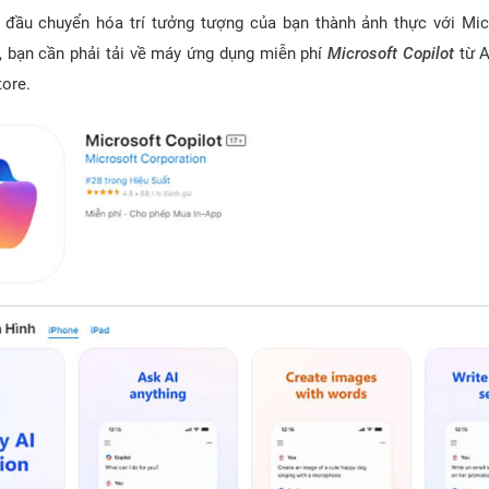
 đầu chuyển hóa trí tưởng tượng của bạn thành ảnh thực với Mic
, bạn cần phải tải về máy ứng dụng miễn phí
Microsoft Copilot
từ A
tore.