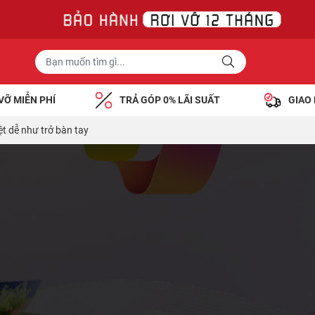
VỠ MIỄN PHÍ
TRẢ GÓP 0% LÃI SUẤT
GIAO
ệt dễ như trở bàn tay