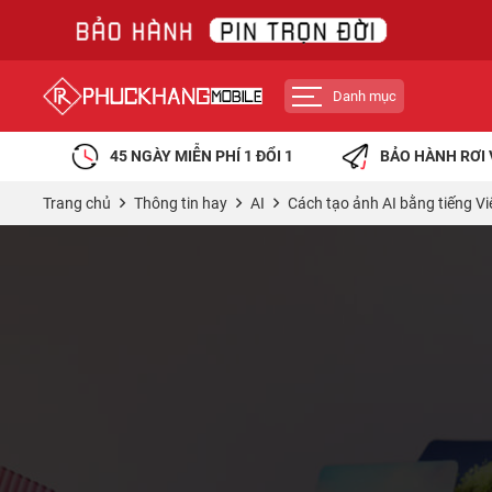
Danh mục
45 NGÀY MIỄN PHÍ 1 ĐỔI 1
BẢO HÀNH RƠI 
Trang chủ
Thông tin hay
AI
Cách tạo ảnh AI bằng tiếng Vi