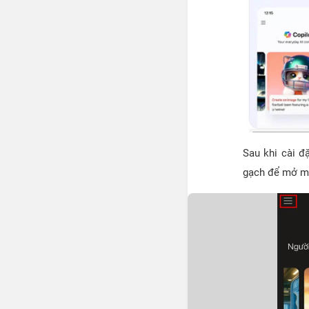
Sau khi cài đ
gạch để mở m