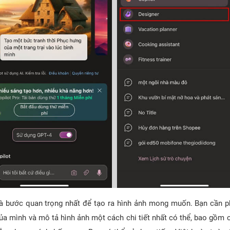
là bước quan trọng nhất để tạo ra hình ảnh mong muốn. Bạn cần ph
ủa mình và mô tả hình ảnh một cách chi tiết nhất có thể, bao gồm c