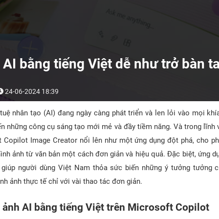
AI bằng tiếng Việt dễ như trở bàn t
24-06-2024 18:39
tuệ nhân tạo (AI) đang ngày càng phát triển và len lỏi vào mọi kh
n những công cụ sáng tạo mới mẻ và đầy tiềm năng. Và trong lĩnh v
t Copilot Image Creator nổi lên như một ứng dụng đột phá, cho p
hình ảnh từ văn bản một cách đơn giản và hiệu quả. Đặc biệt, ứng d
t, giúp người dùng Việt Nam thỏa sức biến những ý tưởng tưởng 
nh ảnh thực tế chỉ với vài thao tác đơn giản.
 ảnh AI bằng tiếng Việt trên Microsoft Copilot