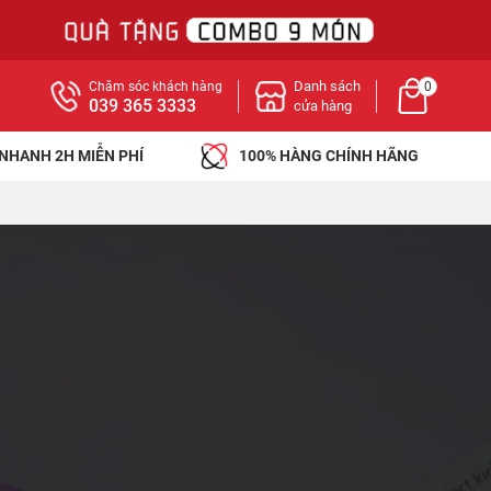
Danh sách
Chăm sóc khách hàng
0
039 365 3333
cửa hàng
 NHANH 2H MIỄN PHÍ
100% HÀNG CHÍNH HÃNG