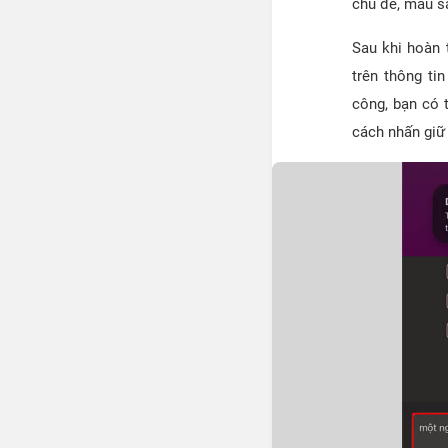
chủ đề, màu sắ
Sau khi hoàn 
trên thông ti
công, bạn có 
cách nhấn giữ