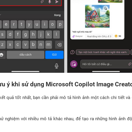
ưu ý khi sử dụng Microsoft Copilot Image Creat
ết quả tốt nhất, bạn cần phải mô tả hình ảnh một cách chi tiết và
thử nghiệm với nhiều mô tả khác nhau, để tạo ra những hình ảnh đ