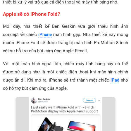
thiết bị xử lý vai trò của cả điện thoại và máy tính bảng nhỏ.
Apple sẽ có iPhone Fold?
Mới đây, nhà thiết kế Ben Geskin vừa giới thiệu hình ảnh
concept về chiếc
iPhone
màn hình gập. Nhà thiết kế này mong
muốn iPhone Fold sẽ được trang bị màn hình ProMotion 8 inch
với sự hỗ trợ của bút cảm ứng Apple Pencil.
Với một màn hình ngoài lớn, chiếc máy tính bảng này có thể
được sử dụng như là một chiếc điện thoại khi màn hình chính
được ẩn đi. Khi mở ra, iPhone sẽ trở thành một chiếc
iPad
nhỏ
có hỗ trợ bút cảm ứng của Apple.