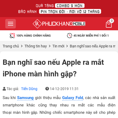
0
100% HÀNG CHÍNH HÃNG
45 NGÀY MIỄN PHÍ 1 ĐỔI 1
Trang chủ
Thông tin hay
Tin mới
Bạn nghĩ sao nếu Apple ra m
Bạn nghĩ sao nếu Apple ra mắt
iPhone màn hình gập?
Tác giả:
Tiến Dũng
14-12-2019 11:31
Sau khi
Samsung
giới thiệu mẫu
Galaxy Fold
, các nhà sản xuất
smartphone khác cũng thay nhau ra mắt các mẫu điện
thoại màn hình gập. Những chiếc smartphone này sẽ cho phép