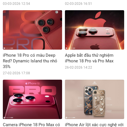
03-03-2026 12:54
02-03-2026 16:51
iPhone 18 Pro có màu Deep
Apple bắt đầu thử nghiệm
Red? Dynamic Island thu nhỏ
iPhone 18 Pro và Pro Max
35%
26-02-2026 14:22
27-02-2026 17:08
Camera iPhone 18 Pro Max có
iPhone Air lột xác cực nghệ với