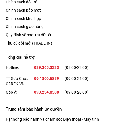
Chính sách đổi trả
Chính sách bảo mật
Chính sách khui hộp
Chính sách giao hàng
Quy định về sao lưu dữ liệu
Thu cũ đổi mới (TRADE-IN)
Tổng đài hỗ trợ
Hotline:
039.365.3333
(08:00-22:00)
TT Sửa Chữa
09.1800.5859
(09:00-21:00)
CAREK.VN
Góp ý:
090.234.8388
(09:00-20:00)
Trung tâm bảo hành ủy quyền
Hệ thống bảo hành và chăm sóc Điện thoại - Máy tính