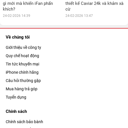
gì mới mà khiến iFan phấn
thiết kế Caviar 24k và khảm xà
khích?
cừ
24-02-2026 14:39
24-02-2026 13:47
Về chúng tôi
Giới thiệu về công ty
Quy chế hoạt động
Tin tức khuyến mại
iPhone chính hãng
Câu hỏi thường gặp
Mua hàng trả góp
Tuyển dụng
Chính sách
Chính sách bảo bành