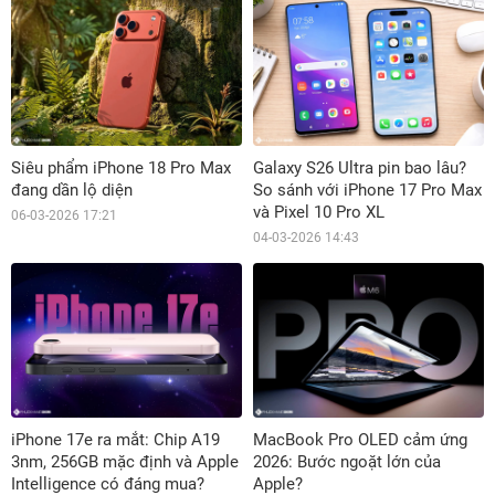
Siêu phẩm iPhone 18 Pro Max
Galaxy S26 Ultra pin bao lâu?
đang dần lộ diện
So sánh với iPhone 17 Pro Max
và Pixel 10 Pro XL
06-03-2026 17:21
04-03-2026 14:43
iPhone 17e ra mắt: Chip A19
MacBook Pro OLED cảm ứng
3nm, 256GB mặc định và Apple
2026: Bước ngoặt lớn của
Intelligence có đáng mua?
Apple?