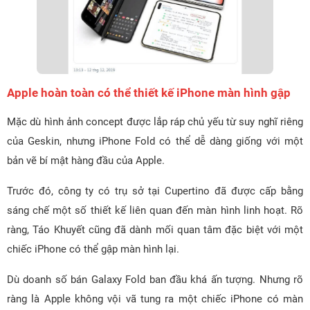
Apple hoàn toàn có thể thiết kế iPhone màn hình gập
Mặc dù hình ảnh concept được lắp ráp chủ yếu từ suy nghĩ riêng
của Geskin, nhưng iPhone Fold có thể dễ dàng giống với một
bản vẽ bí mật hàng đầu của Apple.
Trước đó, công ty có trụ sở tại Cupertino đã được cấp bằng
sáng chế một số thiết kế liên quan đến màn hình linh hoạt. Rõ
ràng, Táo Khuyết cũng đã dành mối quan tâm đặc biệt với một
chiếc iPhone có thể gập màn hình lại.
Dù doanh số bán Galaxy Fold ban đầu khá ấn tượng. Nhưng rõ
ràng là Apple không vội vã tung ra một chiếc iPhone có màn