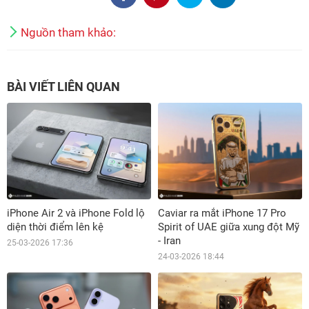
Nguồn tham khảo:
BÀI VIẾT LIÊN QUAN
iPhone Air 2 và iPhone Fold lộ
Caviar ra mắt iPhone 17 Pro
diện thời điểm lên kệ
Spirit of UAE giữa xung đột Mỹ
- Iran
25-03-2026 17:36
24-03-2026 18:44