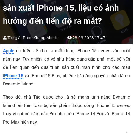
sản xuất iPhone 15, liệu có ảnh
hưởng đến tiến độ ra mắt?
Tác giả:
Phúc Khang Mobile
28-03-2023 17:47
Apple
dự kiến sẽ cho ra mắt dòng iPhone 15 series vào cuối
năm nay. Tuy nhiên, có vẻ như hãng đang gặp phải một số vấn
đề liên quan đến quá trình sản xuất màn hình cho các mẫu
iPhone 15
và iPhone 15 Plus, nhiều khả năng nguyên nhân là do
Dynamic Island.
Theo đó, nhà Táo được cho là sẽ mang tính năng Dynamic
Island lên trên toàn bộ sản phẩm thuộc dòng iPhone 15 series,
thay vì chỉ có các mẫu Pro như trên iPhone 14 Pro và iPhone 14
Pro Max hiện nay.