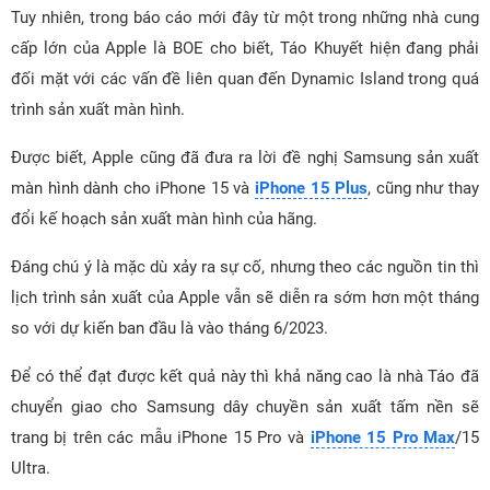
Tuy nhiên, trong báo cáo mới đây từ một trong những nhà cung
cấp lớn của Apple là BOE cho biết, Táo Khuyết hiện đang phải
đối mặt với các vấn đề liên quan đến Dynamic Island trong quá
trình sản xuất màn hình.
Được biết, Apple cũng đã đưa ra lời đề nghị Samsung sản xuất
màn hình dành cho iPhone 15 và
iPhone 15 Plus
, cũng như thay
đổi kế hoạch sản xuất màn hình của hãng.
Đáng chú ý là mặc dù xảy ra sự cố, nhưng theo các nguồn tin thì
lịch trình sản xuất của Apple vẫn sẽ diễn ra sớm hơn một tháng
so với dự kiến ban đầu là vào tháng 6/2023.
Để có thể đạt được kết quả này thì khả năng cao là nhà Táo đã
chuyển giao cho Samsung dây chuyền sản xuất tấm nền sẽ
trang bị trên các mẫu iPhone 15 Pro và
iPhone 15 Pro Max
/15
Ultra.