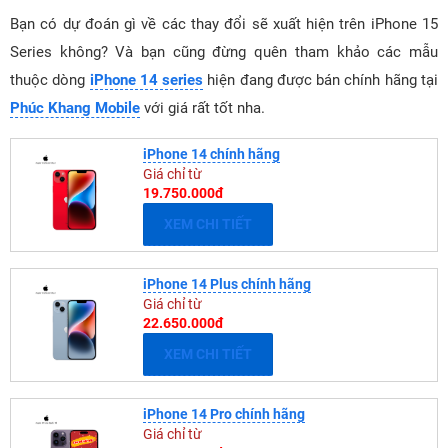
Bạn có dự đoán gì về các thay đổi sẽ xuất hiện trên iPhone 15
Series không? Và bạn cũng đừng quên tham khảo các mẫu
thuộc dòng
iPhone 14 series
hiện đang được bán chính hãng tại
Phúc Khang Mobile
với giá rất tốt nha.
iPhone 14 chính hãng
Giá chỉ từ
19.750.000đ
XEM CHI TIẾT
iPhone 14 Plus chính hãng
Giá chỉ từ
22.650.000đ
XEM CHI TIẾT
iPhone 14 Pro chính hãng
Giá chỉ từ