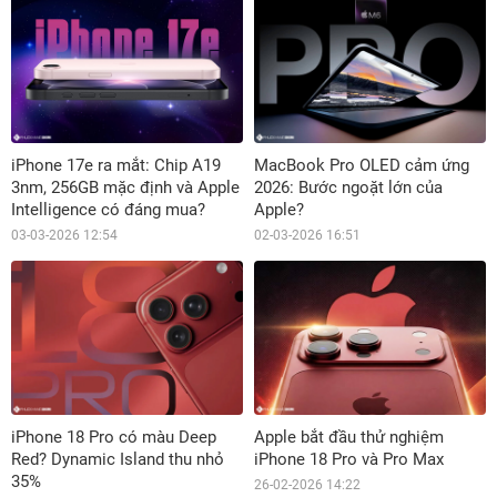
iPhone 17e ra mắt: Chip A19
MacBook Pro OLED cảm ứng
3nm, 256GB mặc định và Apple
2026: Bước ngoặt lớn của
Intelligence có đáng mua?
Apple?
03-03-2026 12:54
02-03-2026 16:51
iPhone 18 Pro có màu Deep
Apple bắt đầu thử nghiệm
Red? Dynamic Island thu nhỏ
iPhone 18 Pro và Pro Max
35%
26-02-2026 14:22