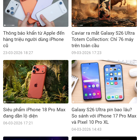
Thông báo khẩn từ Apple đến
Caviar ra mắt Galaxy S26 Ultra
hàng triệu người dùng iPhone
Totem Collection: Chỉ 76 máy
cũ
trên toàn cầu
23-03-2026 18:27
09-03-2026 17:23
Siêu phẩm iPhone 18 Pro Max
Galaxy S26 Ultra pin bao lâu?
đang dần lộ diện
So sánh với iPhone 17 Pro Max
và Pixel 10 Pro XL
06-03-2026 17:21
04-03-2026 14:43