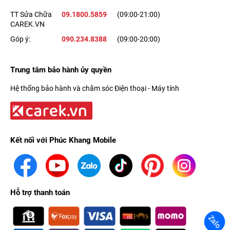
TT Sửa Chữa
09.1800.5859
(09:00-21:00)
CAREK.VN
Góp ý:
090.234.8388
(09:00-20:00)
Trung tâm bảo hành ủy quyền
Hệ thống bảo hành và chăm sóc Điện thoại - Máy tính
Kết nối với Phúc Khang Mobile
Hỗ trợ thanh toán
Zalo