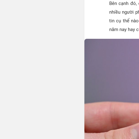
Bên cạnh đó,
nhiều người ph
tin cụ thể nà
năm nay hay c