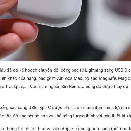
 lâu đã có kế hoạch chuyển đổi cổng sạc từ Lightning sang USB-C 
iện khác của hãng, bao gồm AirPods Max, bộ sạc MagSafe, Magi
ic Trackpad,.... Vào năm ngoái, Siri Remote cũng đã được thay đổi
 cổng sạc sang USB Type C được cho là sẽ mang đến nhiều lợi ích c
c tốc độ sạc nhanh hơn và khả năng tương thích với các thiết bị k
ó thông tin chính thức về việc Apple bổ sung tính năng mới nào 