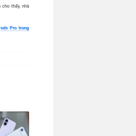
 cho thấy, nhà
Pods Pro trong