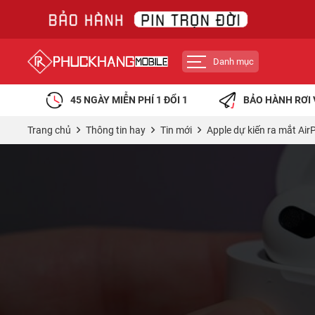
Danh mục
45 NGÀY MIỄN PHÍ 1 ĐỔI 1
BẢO HÀNH RƠI 
Trang chủ
Thông tin hay
Tin mới
Apple dự kiến ra mắt Air