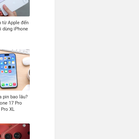
 từ Apple đến
i dùng iPhone
a pin bao lâu?
hone 17 Pro
 Pro XL