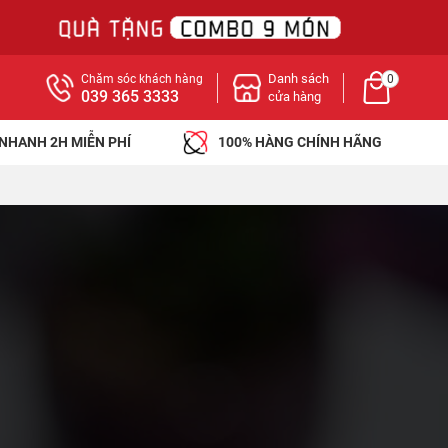
Danh sách
Chăm sóc khách hàng
0
039 365 3333
cửa hàng
 NHANH 2H MIỄN PHÍ
100% HÀNG CHÍNH HÃNG