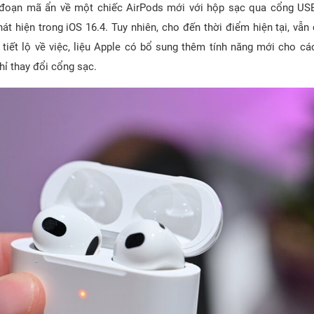
 đoạn mã ẩn về một chiếc AirPods mới với hộp sạc qua cổng US
át hiện trong iOS 16.4. Tuy nhiên, cho đến thời điểm hiện tại, vẫ
o tiết lộ về việc, liệu Apple có bổ sung thêm tính năng mới cho 
hỉ thay đổi cổng sạc.