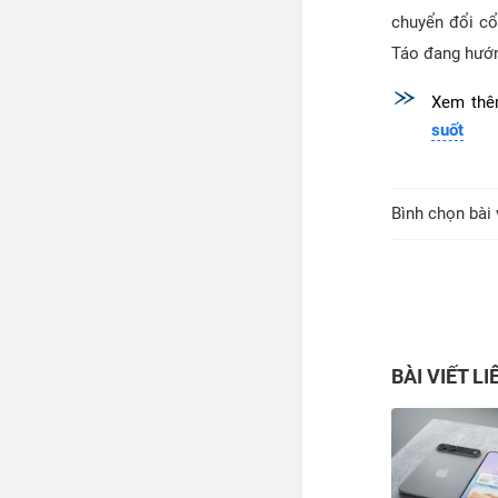
chuyển đổi cổ
Táo đang hướng
Xem th
suốt
Bình chọn bài 
BÀI VIẾT L