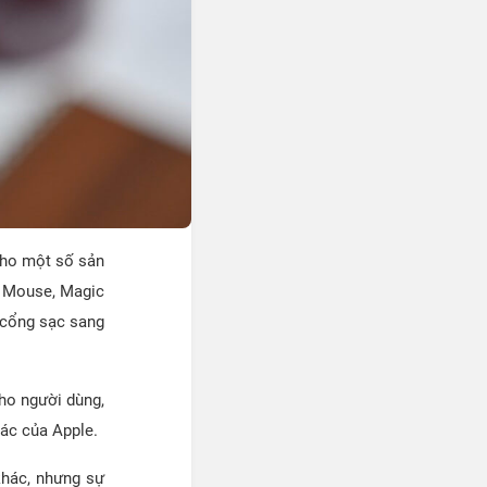
cho một số sản
c Mouse, Magic
 cổng sạc sang
ho người dùng,
hác của Apple.
khác, nhưng sự