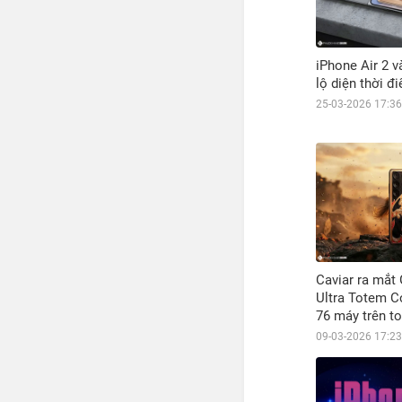
iPhone Air 2 v
lộ diện thời đ
25-03-2026 17:36
Caviar ra mắt
Ultra Totem Co
76 máy trên t
09-03-2026 17:23