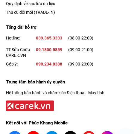
Quy định về sao lưu dữ liệu
Thu cũ đổi mới (TRADE-IN)
Tổng đài hỗ trợ
Hotline:
039.365.3333
(08:00-22:00)
TT Sửa Chữa
09.1800.5859
(09:00-21:00)
CAREK.VN
Góp ý:
090.234.8388
(09:00-20:00)
Trung tâm bảo hành ủy quyền
Hệ thống bảo hành và chăm sóc Điện thoại - Máy tính
Kết nối với Phúc Khang Mobile