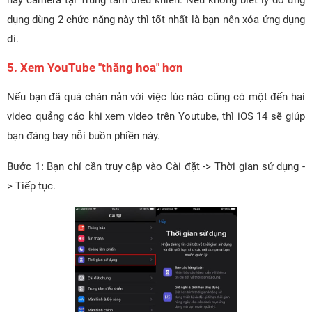
hay camera tại Trung tâm điều khiển. Nếu không biết lý do ứng
dụng dùng 2 chức năng này thì tốt nhất là bạn nên xóa ứng dụng
đi.
5. Xem YouTube "thăng hoa" hơn
Nếu bạn đã quá chán nản với việc lúc nào cũng có một đến hai
video quảng cáo khi xem video trên Youtube, thì iOS 14 sẽ giúp
bạn đáng bay nỗi buồn phiền này.
Bước 1:
Bạn chỉ cần truy cập vào Cài đặt -> Thời gian sử dụng -
> Tiếp tục.