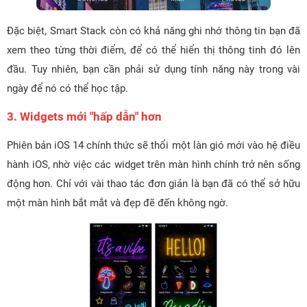
Đặc biệt, Smart Stack còn có khả năng ghi nhớ thông tin bạn đã
xem theo từng thời điểm, để có thể hiển thị thông tinh đó lên
đầu. Tuy nhiên, bạn cần phải sử dụng tính năng này trong vài
ngày để nó có thể học tập.
3. Widgets mới "hấp dẫn" hơn
Phiên bản iOS 14 chính thức sẽ thổi một làn gió mới vào hệ điều
hành iOS, nhờ việc các widget trên màn hình chính trở nên sống
động hơn. Chỉ với vài thao tác đơn giản là bạn đã có thể sở hữu
một màn hình bắt mắt và đẹp đẽ đến không ngờ.