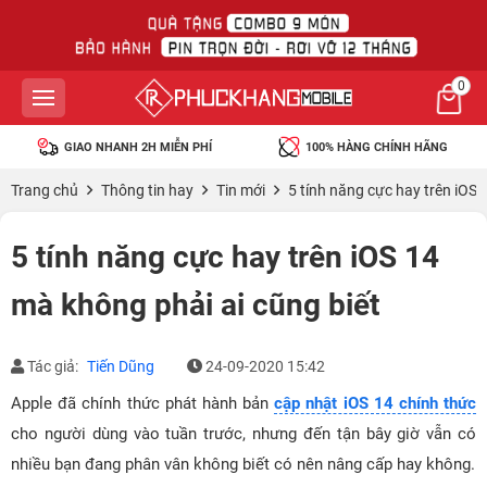
0
GIAO NHANH 2H MIỄN PHÍ
100% HÀNG CHÍNH HÃNG
Trang chủ
Thông tin hay
Tin mới
5 tính năng cực hay trên iOS 
5 tính năng cực hay trên iOS 14
mà không phải ai cũng biết
Tác giả:
Tiến Dũng
24-09-2020 15:42
Apple đã chính thức phát hành bản
cập nhật iOS 14 chính thức
cho người dùng vào tuần trước, nhưng đến tận bây giờ vẫn có
nhiều bạn đang phân vân không biết có nên nâng cấp hay không.