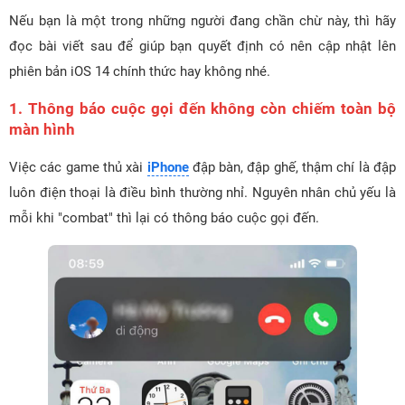
Nếu bạn là một trong những người đang chần chừ này, thì hãy
đọc bài viết sau để giúp bạn quyết định có nên cập nhật lên
phiên bản iOS 14 chính thức hay không nhé.
1. Thông báo cuộc gọi đến không còn chiếm toàn bộ
màn hình
Việc các game thủ xài
iPhone
đập bàn, đập ghế, thậm chí là đập
luôn điện thoại là điều bình thường nhỉ. Nguyên nhân chủ yếu là
mỗi khi "combat" thì lại có thông báo cuộc gọi đến.