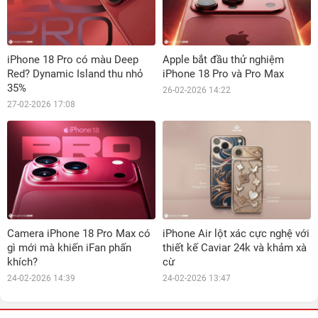
iPhone 18 Pro có màu Deep
Apple bắt đầu thử nghiệm
Red? Dynamic Island thu nhỏ
iPhone 18 Pro và Pro Max
35%
26-02-2026 14:22
27-02-2026 17:08
Camera iPhone 18 Pro Max có
iPhone Air lột xác cực nghệ với
gì mới mà khiến iFan phấn
thiết kế Caviar 24k và khảm xà
khích?
cừ
24-02-2026 14:39
24-02-2026 13:47