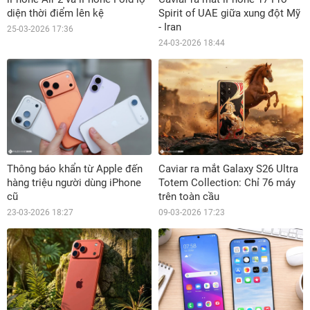
diện thời điểm lên kệ
Spirit of UAE giữa xung đột Mỹ
- Iran
25-03-2026 17:36
24-03-2026 18:44
Thông báo khẩn từ Apple đến
Caviar ra mắt Galaxy S26 Ultra
hàng triệu người dùng iPhone
Totem Collection: Chỉ 76 máy
cũ
trên toàn cầu
23-03-2026 18:27
09-03-2026 17:23