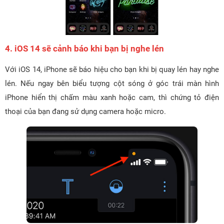
4. iOS 14 sẽ cảnh báo khi bạn bị nghe lén
Với iOS 14, iPhone sẽ báo hiệu cho bạn khi bị quay lén hay nghe
lén. Nếu ngay bên biểu tượng cột sóng ở góc trái màn hình
iPhone hiển thị chấm màu xanh hoặc cam, thì chứng tỏ điện
thoại của bạn đang sử dụng camera hoặc micro.