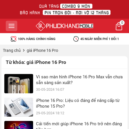
0
100% HÀNG CHÍNH HÃNG
45 NGÀY MIỄN PHÍ 1 ĐỔI 1
Trang chủ
giá iPhone 16 Pro
Từ khóa:
giá iPhone 16 Pro
Vì sao màn hình iPhone 16 Pro Max vẫn chưa
sẵn sàng sản xuất?
30-05-2024 16:07
iPhone 16 Pro: Liệu có đáng để nâng cấp từ
iPhone 15 Pro?
29-05-2024 18:12
Cải tiến mới giúp iPhone 16 Pro trở nên đáng