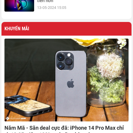
tiền hơn
13-05-2024 15:05
KHUYẾN MÃI
Năm Mã - Săn deal cực đã: iPhone 14 Pro Max chỉ