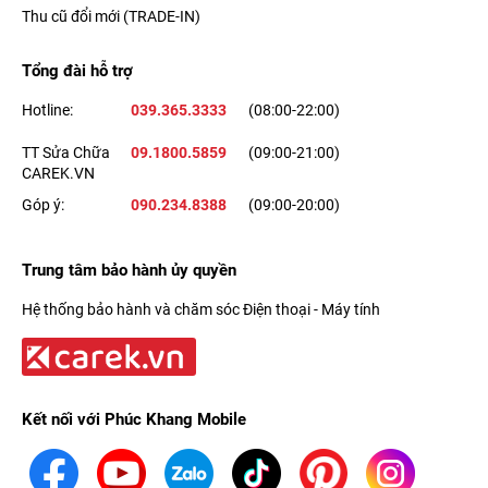
Thu cũ đổi mới (TRADE-IN)
Tổng đài hỗ trợ
Hotline:
039.365.3333
(08:00-22:00)
TT Sửa Chữa
09.1800.5859
(09:00-21:00)
CAREK.VN
Góp ý:
090.234.8388
(09:00-20:00)
Trung tâm bảo hành ủy quyền
Hệ thống bảo hành và chăm sóc Điện thoại - Máy tính
Kết nối với Phúc Khang Mobile