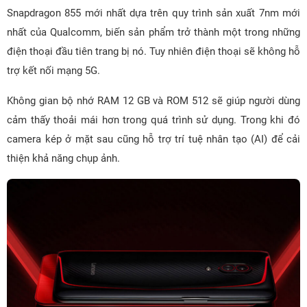
Snapdragon 855 mới nhất dựa trên quy trình sản xuất 7nm mới
nhất của Qualcomm, biến sản phẩm trở thành một trong những
điện thoại đầu tiên trang bị nó. Tuy nhiên điện thoại sẽ không hỗ
trợ kết nối mạng 5G.
Không gian bộ nhớ RAM 12 GB và ROM 512 sẽ giúp người dùng
cảm thấy thoải mái hơn trong quá trình sử dụng. Trong khi đó
camera kép ở mặt sau cũng hỗ trợ trí tuệ nhân tạo (AI) để cải
thiện khả năng chụp ảnh.