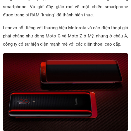
smartphone. Và giờ đây, giấc mơ về một chiếc smartphone
được trang bị RAM "khủng" đã thành hiện thực.
Lenovo nổi tiếng với thương hiệu Motorola và các điện thoại giá
phải chăng như dòng Moto G và Moto Z ở Mỹ, nhưng ở châu Á,
công ty có sự hiện diện mạnh mẽ với các điện thoại cao cấp.