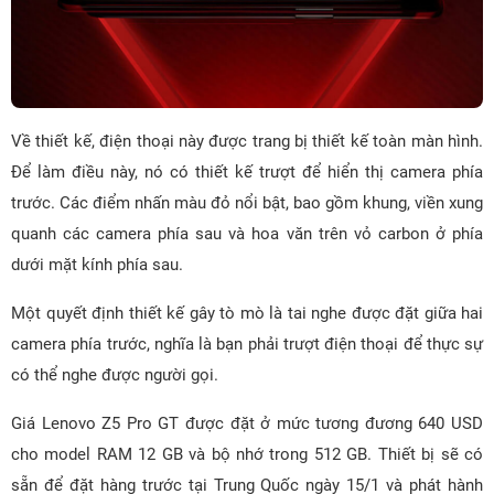
Về thiết kế, điện thoại này được trang bị thiết kế toàn màn hình.
Để làm điều này, nó có thiết kế trượt để hiển thị camera phía
trước. Các điểm nhấn màu đỏ nổi bật, bao gồm khung, viền xung
quanh các camera phía sau và hoa văn trên vỏ carbon ở phía
dưới mặt kính phía sau.
Một quyết định thiết kế gây tò mò là tai nghe được đặt giữa hai
camera phía trước, nghĩa là bạn phải trượt điện thoại để thực sự
có thể nghe được người gọi.
Giá Lenovo Z5 Pro GT được đặt ở mức tương đương 640 USD
cho model RAM 12 GB và bộ nhớ trong 512 GB. Thiết bị sẽ có
sẵn để đặt hàng trước tại Trung Quốc ngày 15/1 và phát hành