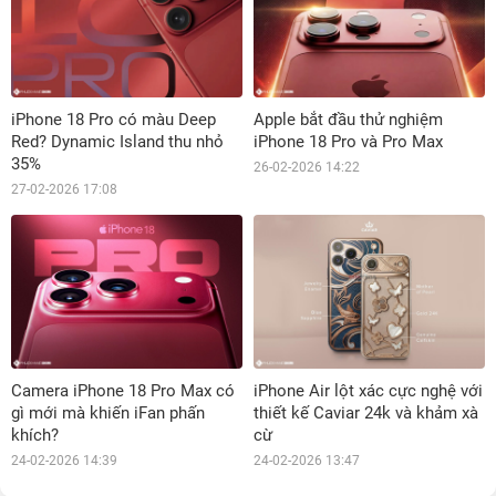
iPhone 18 Pro có màu Deep
Apple bắt đầu thử nghiệm
Red? Dynamic Island thu nhỏ
iPhone 18 Pro và Pro Max
35%
26-02-2026 14:22
27-02-2026 17:08
Camera iPhone 18 Pro Max có
iPhone Air lột xác cực nghệ với
gì mới mà khiến iFan phấn
thiết kế Caviar 24k và khảm xà
khích?
cừ
24-02-2026 14:39
24-02-2026 13:47