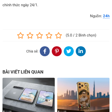
chính thức ngày 24/1.
Nguồn:
24h
(5.0 / 2 Bình chọn)
Chia sẻ:
BÀI VIẾT LIÊN QUAN