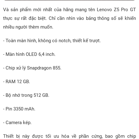
Và sản phẩm mới nhất của hãng mang tên Lenovo Z5 Pro GT
thực sự rất đặc biệt. Chỉ cần nhìn vào bảng thông số sẽ khiến
nhiều người thèm muốn.
- Toàn màn hình, không có notch, thiết kế trượt.
- Màn hình OLED 6,4 inch.
- Chip xử lý Snapdragon 855.
- RAM 12 GB.
- Bộ nhớ trong 512 GB.
- Pin 3350 mAh.
- Camera kép.
Thiết bị này được tối ưu hóa về phần cứng, bao gồm chip