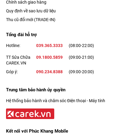
Chính sách giao hàng
Quy định về sao lưu dữ liệu
Thu cũ đổi mới (TRADE-IN)
Tổng đài hỗ trợ
Hotline:
039.365.3333
(08:00-22:00)
TT Sửa Chữa
09.1800.5859
(09:00-21:00)
CAREK.VN
Góp ý:
090.234.8388
(09:00-20:00)
Trung tâm bảo hành ủy quyền
Hệ thống bảo hành và chăm sóc Điện thoại - Máy tính
Kết nối với Phúc Khang Mobile