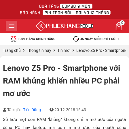
0
100% HÀNG CHÍNH HÃNG
45 NGÀY MIỄN PHÍ 1 ĐỔI 1
Trang chủ
Thông tin hay
Tin mới
Lenovo Z5 Pro - Smartphone 
Lenovo Z5 Pro - Smartphone với
RAM khủng khiến nhiều PC phải
mơ ước
Tác giả:
Tiến Dũng
20-12-2018 16:43
Sở hữu một con RAM "khủng" không chỉ là mơ ước của người
dùng PC hay laptop, mà còn là mơ ước của người dùng