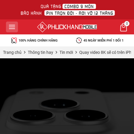
0
100% HÀNG CHÍNH HÃNG
45 NGÀY MIỄN PHÍ 1 ĐỔI 1
Trang chủ
Thông tin hay
Tin mới
Quay video 8K sẽ có trên iPhon