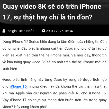
Quay video 8K sẽ có trên iPhone
17, sự thật hay chỉ là tin đồn?
Tác giả:
Đình Nhân
29-03-2025 16:34
Dòng iPhone 17 Series hiện đang là tâm điểm của những tin đồn
công nghệ, đặc biệt là những cải tiến được mong chờ từ lâu dự
kiến sẽ xuất hiện trên thế hệ iPhone mới. Và mới đây, thông tin
về khả năng quay video 8K sẽ có mặt trên thế hệ iPhone mới đã
xuất hiện.
Được biết, tính năng này từng được kỳ vọng sẽ được tích hợp
cho
iPhone 16
, nhưng điều này đã không thể trở thành sự thật
khi mà Apple vẫn giữ nguyên độ phân giải 4K cho iPhone 16.
Vậy iPhone 17 có thực sự mang đến bước tiến lớn trong quay
video? Hãy cùng khám phá!