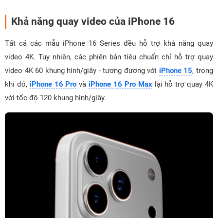
Khả năng quay video của iPhone 16
Tất cả các mẫu iPhone 16 Series đều hỗ trợ khả năng quay
video 4K. Tuy nhiên, các phiên bản tiêu chuẩn chỉ hỗ trợ quay
video 4K 60 khung hình/giây - tương đương với
iPhone 15
, trong
khi đó,
iPhone 16 Pro
và
iPhone 16 Pro Max
lại hỗ trợ quay 4K
với tốc độ 120 khung hình/giây.