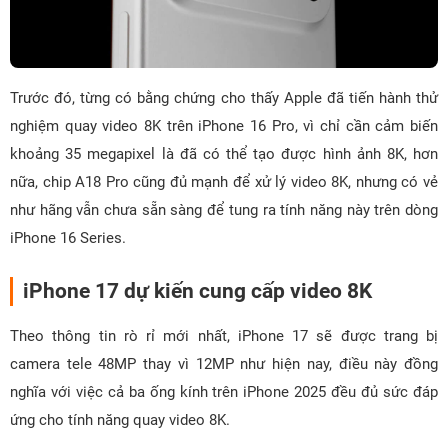
Trước đó, từng có bằng chứng cho thấy Apple đã tiến hành thử
nghiệm quay video 8K trên iPhone 16 Pro, vì chỉ cần cảm biến
khoảng 35 megapixel là đã có thể tạo được hình ảnh 8K, hơn
nữa, chip A18 Pro cũng đủ mạnh để xử lý video 8K, nhưng có vẻ
như hãng vẫn chưa sẵn sàng để tung ra tính năng này trên dòng
iPhone 16 Series.
iPhone 17 dự kiến ​​cung cấp video 8K
Theo thông tin rò rỉ mới nhất, iPhone 17 sẽ được trang bị
camera tele 48MP thay vì 12MP như hiện nay, điều này đồng
nghĩa với việc cả ba ống kính trên iPhone 2025 đều đủ sức đáp
ứng cho tính năng quay video 8K.