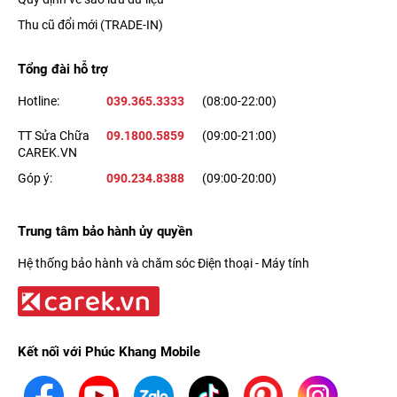
Thu cũ đổi mới (TRADE-IN)
Tổng đài hỗ trợ
Hotline:
039.365.3333
(08:00-22:00)
TT Sửa Chữa
09.1800.5859
(09:00-21:00)
CAREK.VN
Góp ý:
090.234.8388
(09:00-20:00)
Trung tâm bảo hành ủy quyền
Hệ thống bảo hành và chăm sóc Điện thoại - Máy tính
Kết nối với Phúc Khang Mobile