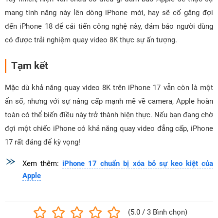
mang tinh năng này lên dòng iPhone mới, hay sẽ cố gắng đợi
đến iPhone 18 để cải tiến công nghệ này, đảm bảo người dùng
có được trải nghiệm quay video 8K thực sự ấn tượng.
Tạm kết
Mặc dù khả năng quay video 8K trên iPhone 17 vẫn còn là một
ẩn số, nhưng với sự nâng cấp mạnh mẽ về camera, Apple hoàn
toàn có thể biến điều này trở thành hiện thực. Nếu bạn đang chờ
đợi một chiếc iPhone có khả năng quay video đẳng cấp, iPhone
17 rất đáng để kỳ vọng!
Xem thêm:
iPhone 17 chuẩn bị xóa bỏ sự keo kiệt của
Apple
(5.0 / 3 Bình chọn)