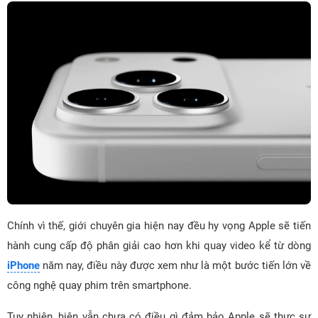
Chính vì thế, giới chuyên gia hiện nay đều hy vọng Apple sẽ tiến
hành cung cấp độ phân giải cao hơn khi quay video kể từ dòng
iPhone
năm nay, điều này được xem như là một bước tiến lớn về
công nghệ quay phim trên smartphone.
Tuy nhiên, hiện vẫn chưa có điều gì đảm bảo Apple sẽ thực sự