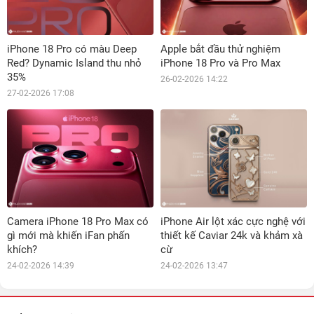
iPhone 18 Pro có màu Deep
Apple bắt đầu thử nghiệm
Red? Dynamic Island thu nhỏ
iPhone 18 Pro và Pro Max
35%
26-02-2026 14:22
27-02-2026 17:08
Camera iPhone 18 Pro Max có
iPhone Air lột xác cực nghệ với
gì mới mà khiến iFan phấn
thiết kế Caviar 24k và khảm xà
khích?
cừ
24-02-2026 14:39
24-02-2026 13:47