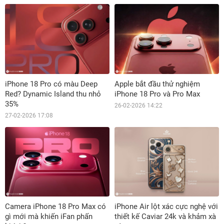
iPhone 18 Pro có màu Deep
Apple bắt đầu thử nghiệm
Red? Dynamic Island thu nhỏ
iPhone 18 Pro và Pro Max
35%
26-02-2026 14:22
27-02-2026 17:08
Camera iPhone 18 Pro Max có
iPhone Air lột xác cực nghệ với
gì mới mà khiến iFan phấn
thiết kế Caviar 24k và khảm xà