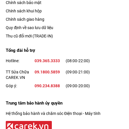
Chính sách bảo mật
Chính sách khui hộp
Chính sách giao hàng
Quy định về sao lưu dữ liệu
Thu cũ đổi mới (TRADE-IN)
Tổng đài hỗ trợ
Hotline:
039.365.3333
(08:00-22:00)
TT Sửa Chữa
09.1800.5859
(09:00-21:00)
CAREK.VN
Góp ý:
090.234.8388
(09:00-20:00)
Trung tâm bảo hành ủy quyền
Hệ thống bảo hành và chăm sóc Điện thoại - Máy tính