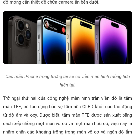
độ mỏng cần thiết để chứa camera ẩn bên dưới.
Các mẫu iPhone trong tương lai sẽ có viền màn hình mỏng hơn
hiện tại.
Trở ngại thứ hai của công nghệ màn hình tràn viền đó là tấm
màn TFE, có tác dụng bảo vệ tấm nền OLED khỏi các tác động
từ độ ẩm và oxy. Được biết, tấm màn TFE được sản xuất bằng
cách xếp chồng một màn vô cơ và một màn hữu cơ, việc này là
nhằm chặn các khoảng trống trong màn vô cơ và ngăn độ ẩm