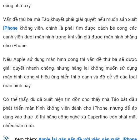
cũng như oxy.
Vấn đề thứ ba mà Táo khuyết phải giải quyết nếu muốn sản xuất
iPhone
không viền, chính là phải tìm được cách bẻ cong các
cạnh viền dưới màn hình trong khi vẫn giữ được màn hình phẳng
cho iPhone.
Nếu Apple sử dụng màn hình cong thì vấn đề thứ ba sẽ được
giải quyết nhanh chóng, nhưng hãng lại không muốn sử dụng
màn hình cong vì hiệu ứng hiển thị ở cạnh và độ dễ vỡ của loại
màn hình này.
Có thể thấy, dù đã xuất hiện tin đồn cho thấy nhà Táo bắt đầu
phát triển màn hình không viền dành cho iPhone, nhưng để áp
dụng vào thực tế thì hãng công nghệ xứ Cupertino còn phải mất
nhiều năm nữa.
Xem thêm:
Apple lại gặp vấn đề với việc sản xuất, iPhone