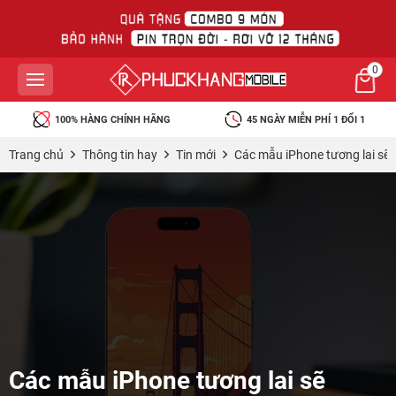
0
100% HÀNG CHÍNH HÃNG
45 NGÀY MIỄN PHÍ 1 ĐỔI 1
Trang chủ
Thông tin hay
Tin mới
Các mẫu iPhone tương lai sẽ 
Các mẫu iPhone tương lai sẽ