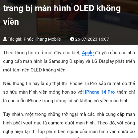
trang bị màn hình OLED không
viền
Tác giả:
Phúc Khang Mobile
26-07-2023 16:07
Theo thông tin rò rỉ mới đây cho biết,
Apple
đã yêu cầu các nhà
cung cấp màn hình là Samsung Display và LG Display phát triển
một tấm nền OLED không viền.
Nếu thông tin này là sự thật thì iPhone 15 Pro sắp ra mắt có thể
sở hữu màn hình viền mỏng hơn so với
iPhone 14 Pro
, thậm chí
là các mẫu iPhone trong tương lai sẽ không có viền màn hình.
Tuy nhiên, một trong những trở ngại mà các nhà cung cấp màn
hình phải vượt qua là camera dưới màn hình. Theo đó, với công
nghệ hiện tại thì lớp phim bên ngoài của màn hình vẫn chưa có