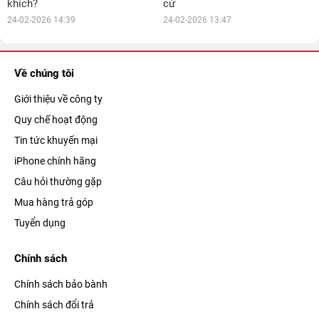
khích?
cừ
24-02-2026 14:39
24-02-2026 13:47
Về chúng tôi
Giới thiệu về công ty
Quy chế hoạt động
Tin tức khuyến mại
iPhone chính hãng
Câu hỏi thường gặp
Mua hàng trả góp
Tuyển dụng
Chính sách
Chính sách bảo bành
Chính sách đổi trả