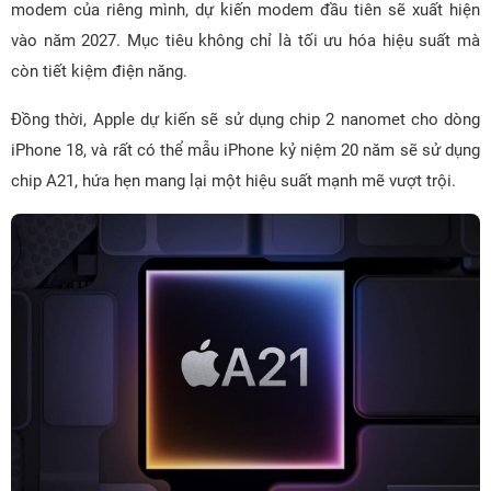
modem của riêng mình, dự kiến modem đầu tiên sẽ xuất hiện
vào năm 2027. Mục tiêu không chỉ là tối ưu hóa hiệu suất mà
còn tiết kiệm điện năng.
Đồng thời, Apple dự kiến sẽ sử dụng chip 2 nanomet cho dòng
iPhone 18, và rất có thể mẫu iPhone kỷ niệm 20 năm sẽ sử dụng
chip A21, hứa hẹn mang lại một hiệu suất mạnh mẽ vượt trội.