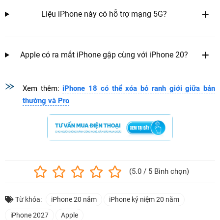
Liệu iPhone này có hỗ trợ mạng 5G?
Apple có ra mắt iPhone gập cùng với iPhone 20?
Xem thêm:
iPhone 18 có thể xóa bỏ ranh giới giữa bản
thường và Pro
(5.0 / 5 Bình chọn)
Từ khóa:
iPhone 20 năm
iPhone kỷ niệm 20 năm
iPhone 2027
Apple