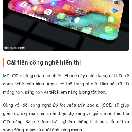
Cải tiến công nghệ hiển thị
Một điểm cộng nữa cho chiếc iPhone này chính là sự cải tiến về
công nghệ màn hình. Apple có thể trang bị một tấm nền OLED
mỏng hơn, sáng hơn và tiết kiệm năng lượng tốt hơn.
Cùng với đó, công nghệ
Bộ lọc màu trên bao bì (COE)
sẽ giúp
giảm độ dày màn hình, cải thiện độ sáng và giảm mức tiêu thụ
điện năng. Bạn sẽ được trải nghiệm những hình ảnh sắc nét và
sống động, ngay cả dưới ánh sáng mạnh.