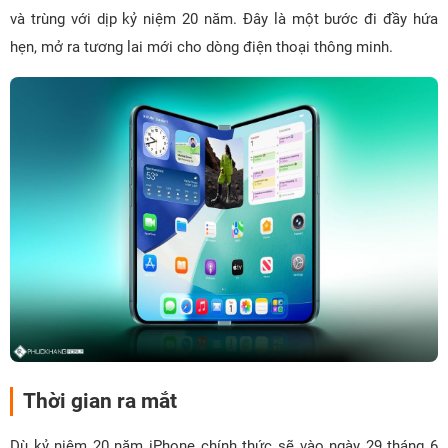
và trùng với dịp kỷ niệm 20 năm. Đây là một bước đi đầy hứa
hẹn, mở ra tương lai mới cho dòng điện thoại thông minh.
Thời gian ra mắt
Dù kỷ niệm 20 năm iPhone chính thức sẽ vào ngày 29 tháng 6