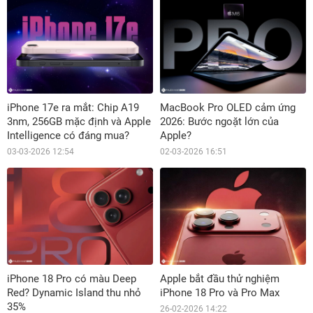
iPhone 17e ra mắt: Chip A19
MacBook Pro OLED cảm ứng
3nm, 256GB mặc định và Apple
2026: Bước ngoặt lớn của
Intelligence có đáng mua?
Apple?
03-03-2026 12:54
02-03-2026 16:51
iPhone 18 Pro có màu Deep
Apple bắt đầu thử nghiệm
Red? Dynamic Island thu nhỏ
iPhone 18 Pro và Pro Max
35%
26-02-2026 14:22