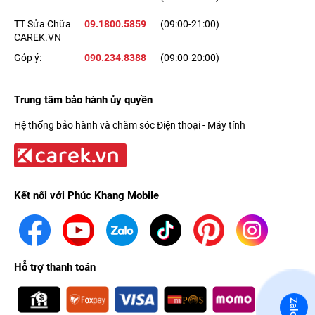
TT Sửa Chữa
09.1800.5859
(09:00-21:00)
CAREK.VN
Góp ý:
090.234.8388
(09:00-20:00)
Trung tâm bảo hành ủy quyền
Hệ thống bảo hành và chăm sóc Điện thoại - Máy tính
Kết nối với Phúc Khang Mobile
Hỗ trợ thanh toán
Zalo