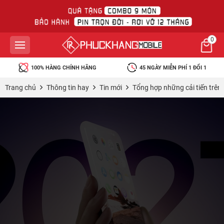
0
100% HÀNG CHÍNH HÃNG
45 NGÀY MIỄN PHÍ 1 ĐỔI 1
Trang chủ
Thông tin hay
Tin mới
Tổng hợp những cải tiến trê