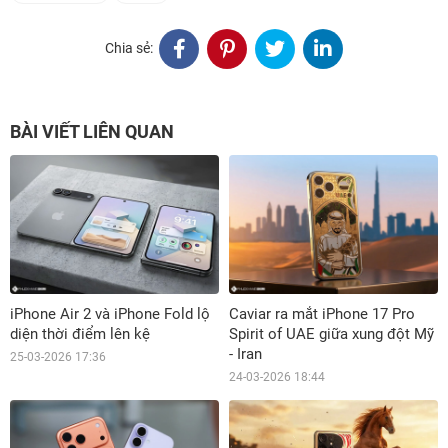
Chia sẻ:
BÀI VIẾT LIÊN QUAN
iPhone Air 2 và iPhone Fold lộ
Caviar ra mắt iPhone 17 Pro
diện thời điểm lên kệ
Spirit of UAE giữa xung đột Mỹ
- Iran
25-03-2026 17:36
24-03-2026 18:44