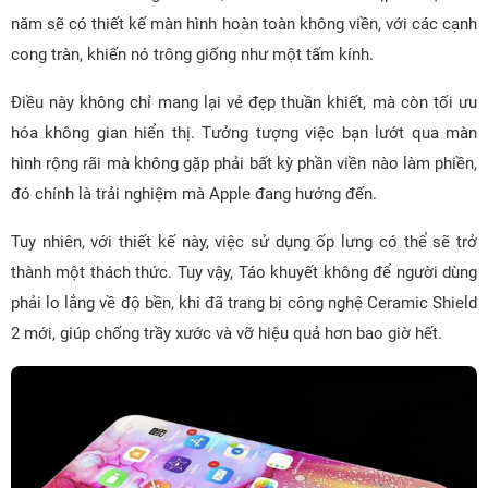
năm sẽ có thiết kế màn hình hoàn toàn không viền, với các cạnh
cong tràn, khiến nó trông giống như một tấm kính.
Điều này không chỉ mang lại vẻ đẹp thuần khiết, mà còn tối ưu
hóa không gian hiển thị. Tưởng tượng việc bạn lướt qua màn
hình rộng rãi mà không gặp phải bất kỳ phần viền nào làm phiền,
đó chính là trải nghiệm mà Apple đang hướng đến.
Tuy nhiên, với thiết kế này, việc sử dụng ốp lưng có thể sẽ trở
thành một thách thức. Tuy vậy, Táo khuyết không để người dùng
phải lo lắng về độ bền, khi đã trang bị công nghệ Ceramic Shield
2 mới, giúp chống trầy xước và vỡ hiệu quả hơn bao giờ hết.