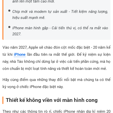
ảnh lên một tầm cao mới.
Chip mới và modem tự sản xuất - Tiết kiệm năng lượng,
hiệu suất mạnh mẽ.
iPhone màn hình gập - Cải tiến thú vị, có thể ra mắt vào
2027.
Vào năm 2027, Apple sẽ chào đón cột mốc đặc biệt - 20 năm kể
từ khi
iPhone
lần đầu tiên ra mắt thế giới. Để kỷ niệm sự kiện
này, nhà Táo không chỉ dừng lại ở việc cải tiến phần cứng, mà họ
còn chuẩn bị một loạt tính năng và thiết kế hoàn toàn mới mẻ.
Hãy cùng điểm qua những thay đổi nổi bật mà chúng ta có thể
kỳ vọng ở chiếc iPhone đặc biệt này.
Thiết kế không viền với màn hình cong
Theo như các thông tin rò rỉ, chiếc iPhone nhân dịp kỉ niệm 20