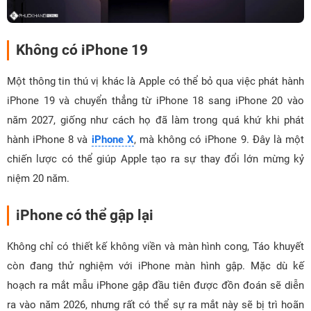
Không có iPhone 19
Một thông tin thú vị khác là Apple có thể bỏ qua việc phát hành
iPhone 19 và chuyển thẳng từ iPhone 18 sang iPhone 20 vào
năm 2027, giống như cách họ đã làm trong quá khứ khi phát
hành iPhone 8 và
iPhone X
, mà không có iPhone 9. Đây là một
chiến lược có thể giúp Apple tạo ra sự thay đổi lớn mừng kỷ
niệm 20 năm.
iPhone có thể gập lại
Không chỉ có thiết kế không viền và màn hình cong, Táo khuyết
còn đang thử nghiệm với iPhone màn hình gập. Mặc dù kế
hoạch ra mắt mẫu iPhone gập đầu tiên được đồn đoán sẽ diễn
ra vào năm 2026, nhưng rất có thể sự ra mắt này sẽ bị trì hoãn