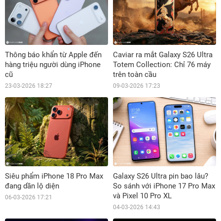
Thông báo khẩn từ Apple đến
Caviar ra mắt Galaxy S26 Ultra
hàng triệu người dùng iPhone
Totem Collection: Chỉ 76 máy
cũ
trên toàn cầu
23-03-2026 18:27
09-03-2026 17:23
Siêu phẩm iPhone 18 Pro Max
Galaxy S26 Ultra pin bao lâu?
đang dần lộ diện
So sánh với iPhone 17 Pro Max
và Pixel 10 Pro XL
06-03-2026 17:21
04-03-2026 14:43