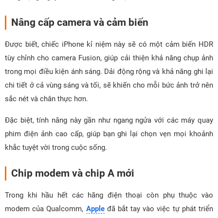
Nâng cấp camera và cảm biến
Được biết, chiếc iPhone kỉ niệm này sẽ có một cảm biến HDR
tùy chỉnh cho camera Fusion, giúp cải thiện khả năng chụp ảnh
trong mọi điều kiện ánh sáng. Dải động rộng và khả năng ghi lại
chi tiết ở cả vùng sáng và tối, sẽ khiến cho mỗi bức ảnh trở nên
sắc nét và chân thực hơn.
Đặc biệt, tính năng này gần như ngang ngửa với các máy quay
phim điện ảnh cao cấp, giúp bạn ghi lại chọn vẹn mọi khoảnh
khắc tuyệt vời trong cuộc sống.
Chip modem và chip A mới
Trong khi hầu hết các hãng điện thoại còn phụ thuộc vào
modem của Qualcomm,
Apple
đã bắt tay vào việc tự phát triển