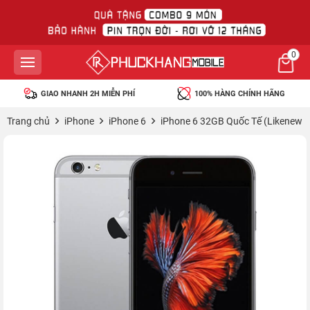
0
GIAO NHANH 2H MIỄN PHÍ
100% HÀNG CHÍNH HÃNG
Trang chủ
iPhone
iPhone 6
iPhone 6 32GB Quốc Tế (Likenew -