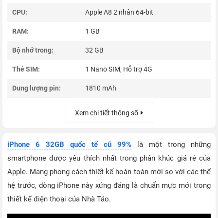
CPU:
Apple A8 2 nhân 64-bit
RAM:
1 GB
Bộ nhớ trong:
32 GB
Thẻ SIM:
1 Nano SIM, Hỗ trợ 4G
Dung lượng pin:
1810 mAh
Xem chi tiết thông số
iPhone 6 32GB quốc tế cũ 99%
là một trong những
smartphone được yêu thích nhất trong phân khúc giá rẻ của
Apple. Mang phong cách thiết kế hoàn toàn mới so với các thế
hệ trước, dòng iPhone này xứng đáng là chuẩn mực mới trong
thiết kế điện thoại của Nhà Táo.