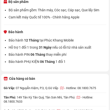
Bộ sản phẩm
Bộ sản phẩm gồm: Thân máy, Cóc sạc, Cáp sạc, Que lấy Sim
Cam kết máy Quốc tế 100% - Chính hãng Apple
Bảo hành
Bảo hành
12 Tháng
tại Phúc Khang Mobile
Hỗ trợ 1 đổi 1 trong
31 Ngày
nếu có lỗi từ nhà sản xuất
Bảo hành PIN
06 Tháng
thay miễn phí
Bảo hành PHỤ KIỆN
06 Tháng
1 đổi 1
Cửa hàng có bán
Gò Vấp:
07 Nguyễn Kiệm, P.3, Q.Gò Vấp
-
Hotline: 08.1800.7675
Tân Phú:
149 Tân Kỳ Tân Quý, Tân Sơn Nhì, Tân Phú
-
Hotline:
08.1800.7633