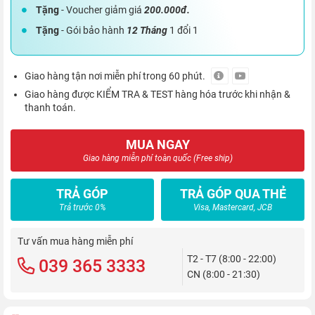
Tặng
- Voucher giảm giá
200.000đ.
Tặng
- Gói bảo hành
12 Tháng
1 đổi 1
Giao hàng tận nơi miễn phí trong 60 phút.
Giao hàng được KIỂM TRA & TEST hàng hóa trước khi nhận &
thanh toán.
MUA NGAY
Giao hàng miễn phí toàn quốc (Free ship)
TRẢ GÓP
TRẢ GÓP QUA THẺ
Trả trước 0%
Visa, Mastercard, JCB
Tư vấn mua hàng miễn phí
T2 - T7 (8:00 - 22:00)
039 365 3333
CN (8:00 - 21:30)