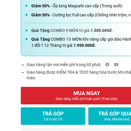
Giảm 50%
- Ốp lưng Magsafe cao cấp (Trong suốt)
Giảm 50%
- Cường lực Full cao cấp (Chống nhìn trộm, v
Quà Tặng
COMBO 9 MÓN trị giá
1.500.000đ.
Quà Tặng
COMBO 13 MÓN Khi nâng cấp gói Bảo Hàn
1 đổi 1 12 Tháng trị giá
1.950.000đ.
Giao hàng tận nơi miễn phí trong 60 phút.
Giao hàng được KIỂM TRA & TEST hàng hóa trước khi nh
toán.
MUA NGAY
Giao hàng miễn phí toàn quốc (Free ship)
TRẢ GÓP
TRẢ GÓP QUA
Trả trước 0%
Visa, Mastercard,