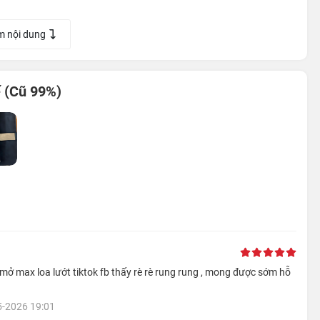
m nội dung
 (Cũ 99%)
 5G cải tiến với nhiều băng tần và Wifi-6 băng tần kép, giúp
tải tệp tin trong chớp mắt hay chơi game online không độ trễ
 iPhone 13 Pro Max với Galaxy S21 Ultra
5-2026 19:01