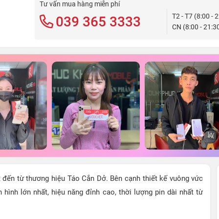
Tư vấn mua hàng miễn phí
T2 - T7 (8:00 - 
039 365 3333
CN (8:00 - 21:3
t đến từ thương hiệu Táo Cắn Dở. Bên cạnh thiết kế vuông vức
hình lớn nhất, hiệu năng đỉnh cao, thời lượng pin dài nhất từ