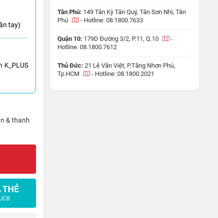
Tân Phú:
149 Tân Kỳ Tân Quý, Tân Sơn Nhì, Tân
Phú
-
Hotline: 08.1800.7633
ân tay)
Quận 10:
179D Đường 3/2, P.11, Q.10
-
Hotline: 08.1800.7612
h K_PLUS
Thủ Đức:
21 Lê Văn Việt, P.Tăng Nhơn Phú,
Tp.HCM
-
Hotline: 08.1800.2021
ận & thanh
 THẺ
 JCB