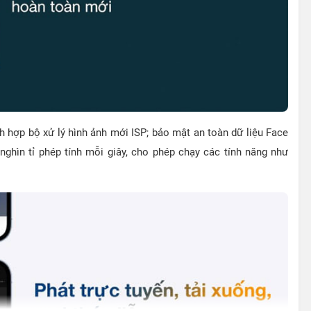
 hợp bộ xử lý hình ảnh mới ISP; bảo mật an toàn dữ liệu Face
8 nghìn tỉ phép tính mỗi giây, cho phép chạy các tính năng như