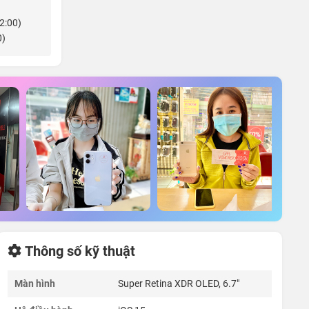
22:00)
0)
Thông số kỹ thuật
Màn hình
Super Retina XDR OLED, 6.7"