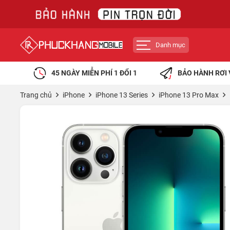
Danh mục
45 NGÀY MIỄN PHÍ 1 ĐỔI 1
BẢO HÀNH RƠI 
Trang chủ
iPhone
iPhone 13 Series
iPhone 13 Pro Max