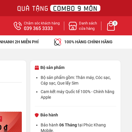
Danh sách
Chăm sóc khách hàng
0
039 365 3333
cửa hàng
 NHANH 2H MIỄN PHÍ
100% HÀNG CHÍNH HÃNG
Bộ sản phẩm
Bộ sản phẩm gồm: Thân máy, Cóc sạc,
Cáp sạc, Que lấy Sim
Cam kết máy Quốc tế 100% - Chính hãng
Apple
Bảo hành
ừ
Bảo hành
06 Tháng
tại Phúc Khang
0 ₫
Mobile.