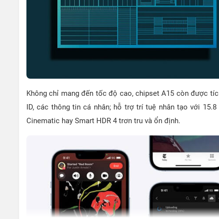
Không chỉ mang đến tốc độ cao, chipset A15 còn được tích
ID, các thông tin cá nhân; hỗ trợ trí tuệ nhân tạo với 15.
Cinematic hay Smart HDR 4 trơn tru và ổn định.