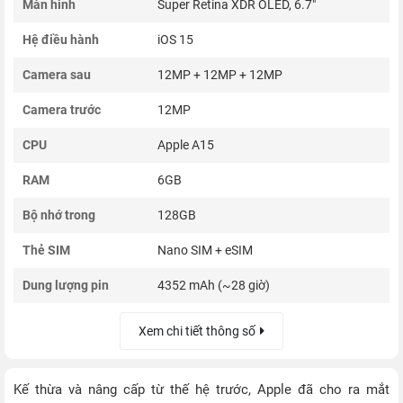
Màn hình
Super Retina XDR OLED, 6.7"
Hệ điều hành
iOS 15
Camera sau
12MP + 12MP + 12MP
Camera trước
12MP
CPU
Apple A15
RAM
6GB
Bộ nhớ trong
128GB
Thẻ SIM
Nano SIM + eSIM
Dung lượng pin
4352 mAh (~28 giờ)
Xem chi tiết thông số
Kế thừa và nâng cấp từ thế hệ trước, Apple đã cho ra mắt