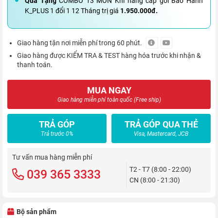
Quà Tặng
COMBO 13 MÓN Khi nâng cấp gói Bảo Hành
K_PLUS 1 đổi 1 12 Tháng trị giá
1.950.000đ.
Giao hàng tận nơi miễn phí trong 60 phút.
Giao hàng được KIỂM TRA & TEST hàng hóa trước khi nhận &
thanh toán.
MUA NGAY
Giao hàng miễn phí toàn quốc (Free ship)
TRẢ GÓP
TRẢ GÓP QUA THẺ
Trả trước 0%
Visa, Mastercard, JCB
Tư vấn mua hàng miễn phí
T2 - T7 (8:00 - 22:00)
039 365 3333
CN (8:00 - 21:30)
Bộ sản phẩm