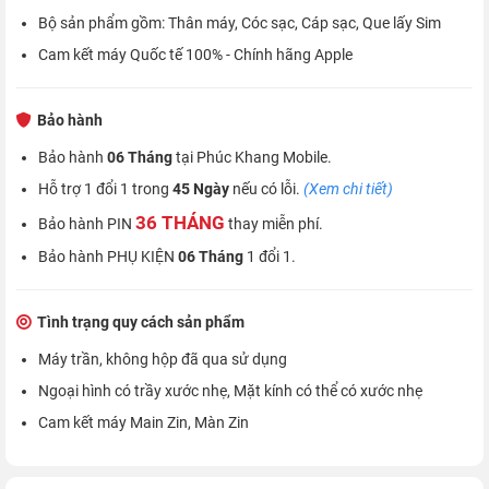
Bộ sản phẩm gồm: Thân máy, Cóc sạc, Cáp sạc, Que lấy Sim
Cam kết máy Quốc tế 100% - Chính hãng Apple
Bảo hành
Bảo hành
06 Tháng
tại Phúc Khang Mobile.
Hỗ trợ 1 đổi 1 trong
45 Ngày
nếu có lỗi.
(Xem chi tiết)
36 THÁNG
Bảo hành PIN
thay miễn phí.
Bảo hành PHỤ KIỆN
06 Tháng
1 đổi 1.
Tình trạng quy cách sản phẩm
Máy trần, không hộp đã qua sử dụng
Ngoại hình có trầy xước nhẹ, Mặt kính có thể có xước nhẹ
Cam kết máy Main Zin, Màn Zin