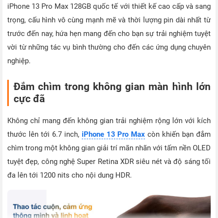
iPhone 13 Pro Max 128GB quốc tế với thiết kế cao cấp và sang
trọng, cấu hình vô cùng mạnh mẽ và thời lượng pin dài nhất từ
trước đến nay, hứa hẹn mang đến cho bạn sự trải nghiệm tuyệt
vời từ những tác vụ bình thường cho đến các ứng dụng chuyên
nghiệp.
Đắm chìm trong không gian màn hình lớn
cực đã
Không chỉ mang đến không gian trải nghiệm rộng lớn với kích
thước lên tới 6.7 inch,
iPhone 13 Pro Max
còn khiến bạn đắm
chìm trong một không gian giải trí mãn nhãn với tấm nền OLED
tuyệt đẹp, công nghệ Super Retina XDR siêu nét và độ sáng tối
đa lên tới 1200 nits cho nội dung HDR.