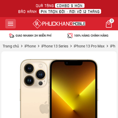
0
GIAO NHANH 2H MIỄN PHÍ
100% HÀNG CHÍNH HÃNG
Trang chủ
iPhone
iPhone 13 Series
iPhone 13 Pro Max
iPho