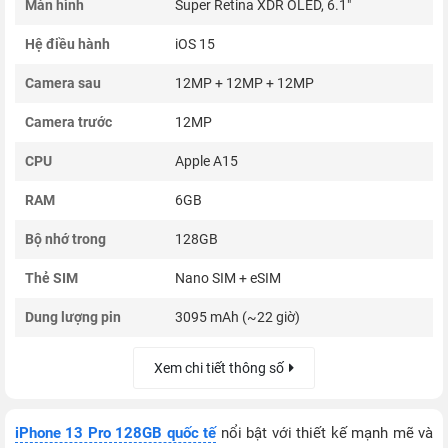
Màn hình
Super Retina XDR OLED, 6.1"
Hệ điều hành
iOS 15
Camera sau
12MP + 12MP + 12MP
Camera trước
12MP
CPU
Apple A15
RAM
6GB
Bộ nhớ trong
128GB
Thẻ SIM
Nano SIM + eSIM
Dung lượng pin
3095 mAh (~22 giờ)
Xem chi tiết thông số
iPhone 13 Pro 128GB quốc tế
nổi bật với thiết kế mạnh mẽ và