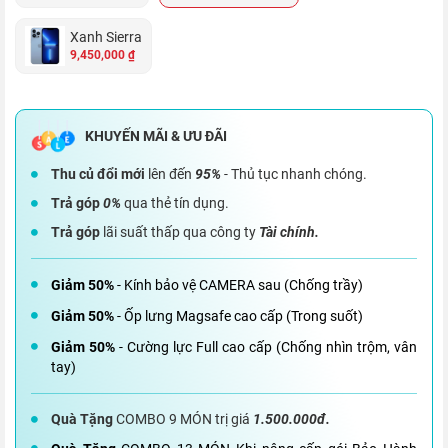
Xanh Sierra
9,450,000 ₫
Thu củ đổi mới
lên đến
95%
- Thủ tục nhanh chóng.
Trả góp
0%
qua thẻ tín dụng.
Trả góp
lãi suất thấp qua công ty
Tài chính.
Giảm 50%
- Kính bảo vệ CAMERA sau (Chống trầy)
Giảm 50%
- Ốp lưng Magsafe cao cấp (Trong suốt)
Giảm 50%
- Cường lực Full cao cấp (Chống nhìn trộm, vân
tay)
Quà Tặng
COMBO 9 MÓN trị giá
1.500.000đ.