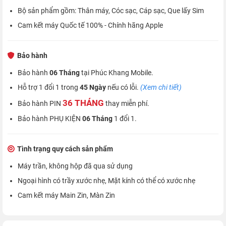
Bộ sản phẩm gồm: Thân máy, Cóc sạc, Cáp sạc, Que lấy Sim
Cam kết máy Quốc tế 100% - Chính hãng Apple
Bảo hành
Bảo hành
06 Tháng
tại Phúc Khang Mobile.
Hỗ trợ 1 đổi 1 trong
45 Ngày
nếu có lỗi.
(Xem chi tiết)
36 THÁNG
Bảo hành PIN
thay miễn phí.
Bảo hành PHỤ KIỆN
06 Tháng
1 đổi 1.
Tình trạng quy cách sản phẩm
Máy trần, không hộp đã qua sử dụng
Ngoại hình có trầy xước nhẹ, Mặt kính có thể có xước nhẹ
Cam kết máy Main Zin, Màn Zin