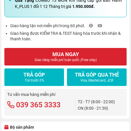
Quà Tặng
COMBO 13 MÓN Khi nâng cấp gói Bảo Hành
K_PLUS 1 đổi 1 12 Tháng trị giá
1.950.000đ.
Giao hàng tận nơi miễn phí trong 60 phút.
Giao hàng được KIỂM TRA & TEST hàng hóa trước khi nhận &
thanh toán.
MUA NGAY
Giao hàng miễn phí toàn quốc (Free ship)
TRẢ GÓP
TRẢ GÓP QUA THẺ
Trả trước 0%
Visa, Mastercard, JCB
Tư vấn mua hàng miễn phí
T2 - T7 (8:00 - 22:00)
039 365 3333
CN (8:00 - 21:30)
Bộ sản phẩm