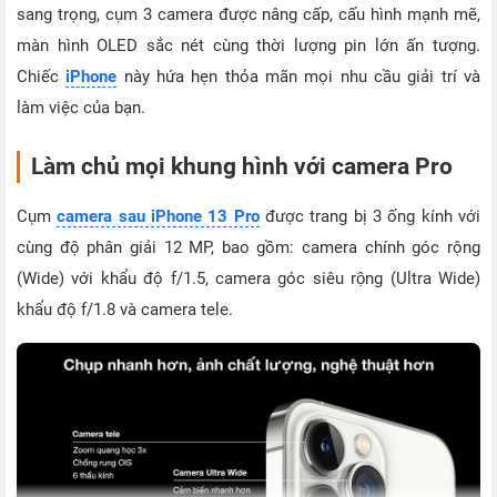
sang trọng, cụm 3 camera được nâng cấp, cấu hình mạnh mẽ,
màn hình OLED sắc nét cùng thời lượng pin lớn ấn tượng.
Chiếc
iPhone
này hứa hẹn thỏa mãn mọi nhu cầu giải trí và
làm việc của bạn.
Làm chủ mọi khung hình với camera Pro
Cụm
camera sau iPhone 13 Pro
được trang bị 3 ống kính với
cùng độ phân giải 12 MP, bao gồm: camera chính góc rộng
(Wide) với khẩu độ f/1.5, camera góc siêu rộng (Ultra Wide)
khẩu độ f/1.8 và camera tele.