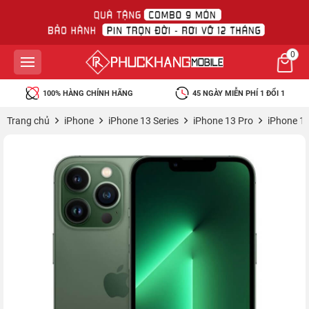
0
100% HÀNG CHÍNH HÃNG
45 NGÀY MIỄN PHÍ 1 ĐỔI 1
Trang chủ
iPhone
iPhone 13 Series
iPhone 13 Pro
iPhone 1