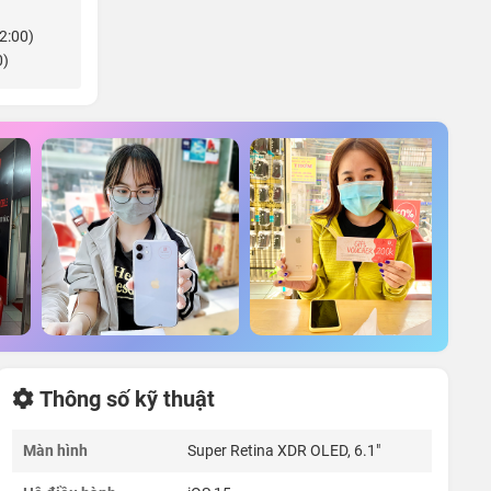
22:00)
0)
Thông số kỹ thuật
Màn hình
Super Retina XDR OLED, 6.1"