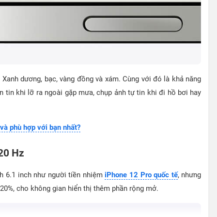
 Xanh dương, bạc, vàng đồng và xám. Cùng với đó là khả năng
tin khi lỡ ra ngoài gặp mưa, chụp ảnh tự tin khi đi hồ bơi hay
à phù hợp với bạn nhất?
20 Hz
h 6.1 inch như người tiền nhiệm
iPhone 12 Pro quốc tế
, nhưng
 20%, cho không gian hiển thị thêm phần rộng mở.