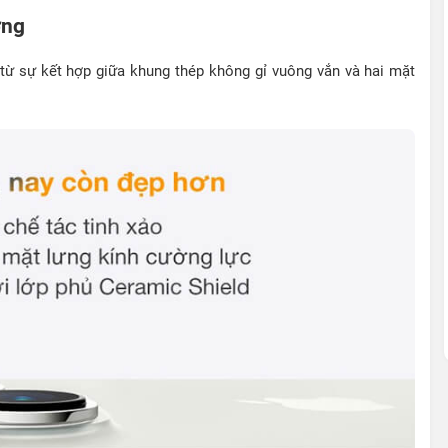
ợng
từ sự kết hợp giữa khung thép không gỉ vuông vắn và hai mặt