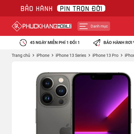
Danh mục
45 NGÀY MIỄN PHÍ 1 ĐỔI 1
BẢO HÀNH RƠI 
Trang chủ
iPhone
iPhone 13 Series
iPhone 13 Pro
iPho