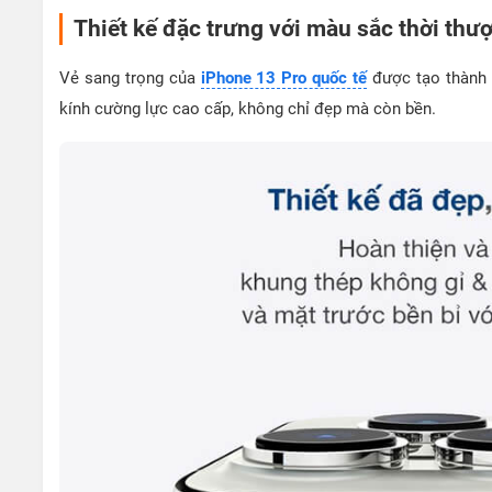
Thiết kế đặc trưng với màu sắc thời thư
Vẻ sang trọng của
iPhone 13 Pro quốc tế
được tạo thành 
kính cường lực cao cấp, không chỉ đẹp mà còn bền.