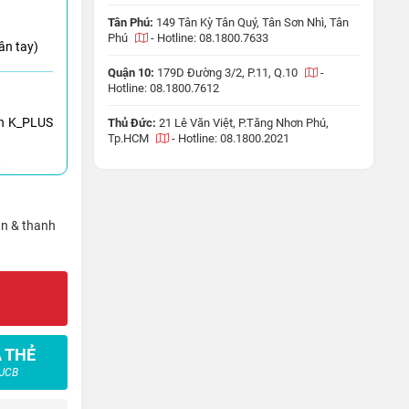
Tân Phú:
149 Tân Kỳ Tân Quý, Tân Sơn Nhì, Tân
Phú
-
Hotline: 08.1800.7633
ân tay)
Quận 10:
179D Đường 3/2, P.11, Q.10
-
Hotline: 08.1800.7612
h K_PLUS
Thủ Đức:
21 Lê Văn Việt, P.Tăng Nhơn Phú,
Tp.HCM
-
Hotline: 08.1800.2021
ận & thanh
 THẺ
 JCB