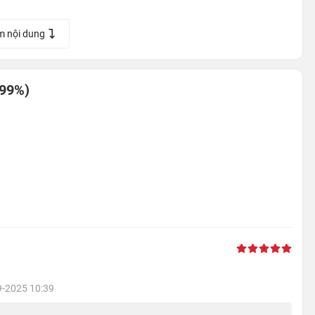
m nội dung
 99%)
9-2025 10:39