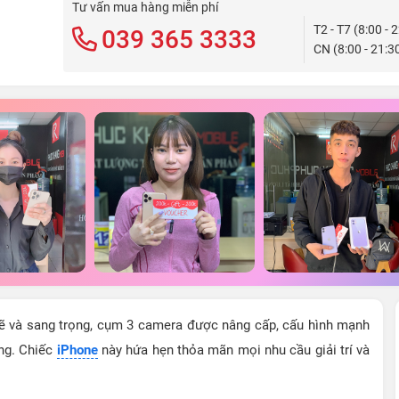
Tư vấn mua hàng miễn phí
T2 - T7 (8:00 - 
039 365 3333
CN (8:00 - 21:3
mẽ và sang trọng, cụm 3 camera được nâng cấp, cấu hình mạnh
ợng. Chiếc
iPhone
này hứa hẹn thỏa mãn mọi nhu cầu giải trí và