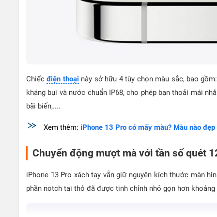
Chiếc
điện thoại
này sở hữu 4 tùy chọn màu sắc, bao gồm:
kháng bụi và nước chuẩn IP68, cho phép bạn thoải mái nhắn 
bãi biển,....
Xem thêm:
iPhone 13 Pro có mấy màu? Màu nào đẹp v
Chuyển động mượt mà với tần số quét 1
iPhone 13 Pro xách tay vẫn giữ nguyên kích thước màn hìn
phần notch tai thỏ đã được tinh chỉnh nhỏ gọn hơn khoảng