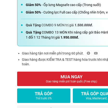
Giảm 50%
- Ốp lưng Magsafe cao cấp (Trong suốt)
Giảm 50%
- Cường lực Full cao cấp (Chống nhìn trộm, v
Quà Tặng
COMBO 9 MÓN trị giá
1.500.000đ.
Quà Tặng
COMBO 13 MÓN Khi nâng cấp gói Bảo Hàn
1 đổi 1 12 Tháng trị giá
1.950.000đ.
Giao hàng tận nơi miễn phí trong 60 phút.
Giao hàng được KIỂM TRA & TEST hàng hóa trước khi nh
toán.
MUA NGAY
Giao hàng miễn phí toàn quốc (Free ship)
TRẢ GÓP
TRẢ GÓP QUA
Trả trước 0%
Visa, Mastercard,