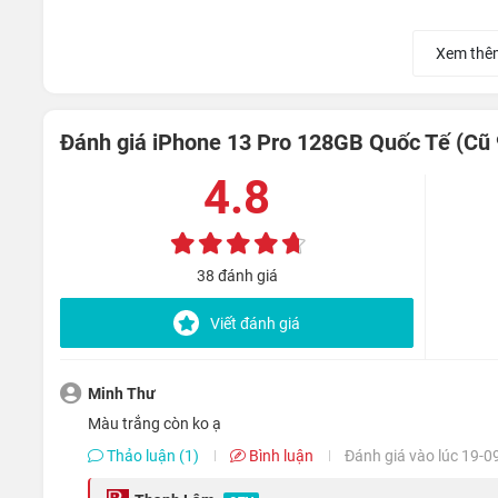
Xem thê
Đánh giá iPhone 13 Pro 128GB Quốc Tế (Cũ
4.8
38 đánh giá
Viết đánh giá
Minh Thư
màu trắng còn ko ạ
Thảo luận (1)
Bình luận
Đánh giá vào lúc 19-0