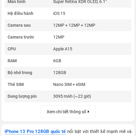
Màn hình
Super Retina XDR OLED, 6.1"
Hệ điều hành
iOS 15
Camera sau
12MP + 12MP + 12MP
Camera trước
12MP
CPU
Apple A15
RAM
6GB
Bộ nhớ trong
128GB
Thẻ SIM
Nano SIM + eSIM
Dung lượng pin
3095 mAh (~22 giờ)
Xem chi tiết thông số
iPhone 13 Pro 128GB quốc tế
nổi bật với thiết kế mạnh mẽ và