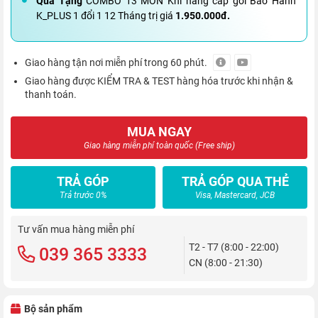
Quà Tặng
COMBO 13 MÓN Khi nâng cấp gói Bảo Hành
K_PLUS 1 đổi 1 12 Tháng trị giá
1.950.000đ.
Giao hàng tận nơi miễn phí trong 60 phút.
Giao hàng được KIỂM TRA & TEST hàng hóa trước khi nhận &
thanh toán.
MUA NGAY
Giao hàng miễn phí toàn quốc (Free ship)
TRẢ GÓP
TRẢ GÓP QUA THẺ
Trả trước 0%
Visa, Mastercard, JCB
Tư vấn mua hàng miễn phí
T2 - T7 (8:00 - 22:00)
039 365 3333
CN (8:00 - 21:30)
Bộ sản phẩm