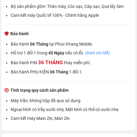
Bộ sản phẩm gồm: Thân máy, Cóc sạc, Cáp sạc, Que lấy Sim
Cam kết máy Quốc tế 100% - Chính hãng Apple
Bảo hành
Bảo hành
06 Tháng
tại Phúc Khang Mobile.
Hỗ trợ 1 đổi 1 trong
45 Ngày
nếu có lỗi.
(Xem chi tiết)
36 THÁNG
Bảo hành PIN
thay miễn phí.
Bảo hành PHỤ KIỆN
06 Tháng
1 đổi 1.
Tình trạng quy cách sản phẩm
Máy trần, không hộp đã qua sử dụng
Ngoại hình có trầy xước nhẹ, Mặt kính có thể có xước nhẹ
Cam kết máy Main Zin, Màn Zin