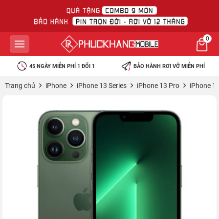
0
45 NGÀY MIỄN PHÍ 1 ĐỔI 1
BẢO HÀNH RƠI VỠ MIỄN PHÍ
Trang chủ
iPhone
iPhone 13 Series
iPhone 13 Pro
iPhone 1