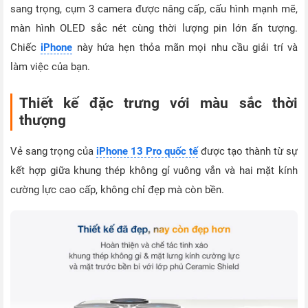
sang trọng, cụm 3 camera được nâng cấp, cấu hình mạnh mẽ,
màn hình OLED sắc nét cùng thời lượng pin lớn ấn tượng.
Chiếc
iPhone
này hứa hẹn thỏa mãn mọi nhu cầu giải trí và
làm việc của bạn.
Thiết kế đặc trưng với màu sắc thời
thượng
Vẻ sang trọng của
iPhone 13 Pro quốc tế
được tạo thành từ sự
kết hợp giữa khung thép không gỉ vuông vắn và hai mặt kính
cường lực cao cấp, không chỉ đẹp mà còn bền.