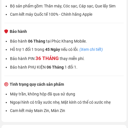
Bộ sản phẩm gồm: Thân máy, Cóc sạc, Cáp sạc, Que lấy Sim
Cam kết máy Quốc tế 100% - Chính hãng Apple
Bảo hành
Bảo hành
06 Tháng
tại Phúc Khang Mobile.
Hỗ trợ 1 đổi 1 trong
45 Ngày
nếu có lỗi.
(Xem chi tiết)
36 THÁNG
Bảo hành PIN
thay miễn phí.
Bảo hành PHỤ KIỆN
06 Tháng
1 đổi 1.
Tình trạng quy cách sản phẩm
Máy trần, không hộp đã qua sử dụng
Ngoại hình có trầy xước nhẹ, Mặt kính có thể có xước nhẹ
Cam kết máy Main Zin, Màn Zin