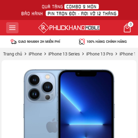
0
100% HÀNG CHÍNH HÃNG
45 NGÀY MIỄN PHÍ 1 ĐỔI 1
Trang chủ
iPhone
iPhone 13 Series
iPhone 13 Pro
iPhone 1