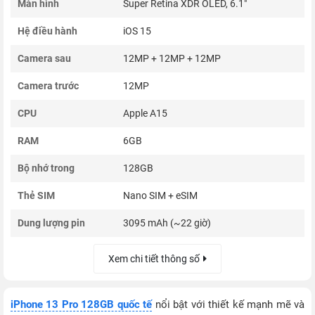
Màn hình
Super Retina XDR OLED, 6.1"
Hệ điều hành
iOS 15
Camera sau
12MP + 12MP + 12MP
Camera trước
12MP
CPU
Apple A15
RAM
6GB
Bộ nhớ trong
128GB
Thẻ SIM
Nano SIM + eSIM
Dung lượng pin
3095 mAh (~22 giờ)
Xem chi tiết thông số
iPhone 13 Pro 128GB quốc tế
nổi bật với thiết kế mạnh mẽ và