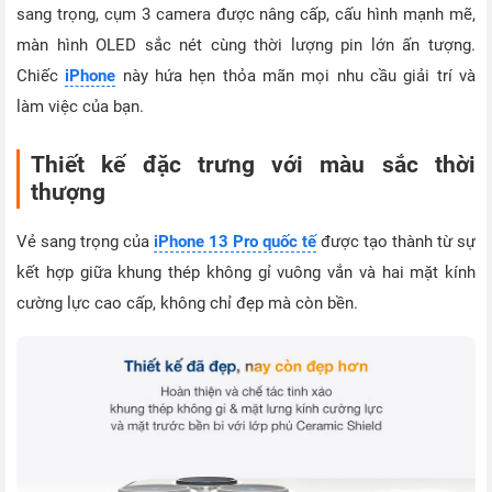
sang trọng, cụm 3 camera được nâng cấp, cấu hình mạnh mẽ,
màn hình OLED sắc nét cùng thời lượng pin lớn ấn tượng.
Chiếc
iPhone
này hứa hẹn thỏa mãn mọi nhu cầu giải trí và
làm việc của bạn.
Thiết kế đặc trưng với màu sắc thời
thượng
Vẻ sang trọng của
iPhone 13 Pro quốc tế
được tạo thành từ sự
kết hợp giữa khung thép không gỉ vuông vắn và hai mặt kính
cường lực cao cấp, không chỉ đẹp mà còn bền.