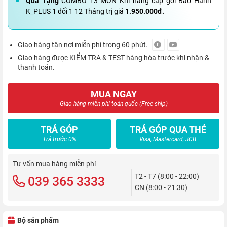
Quà Tặng
COMBO 13 MÓN Khi nâng cấp gói Bảo Hành
K_PLUS 1 đổi 1 12 Tháng trị giá
1.950.000đ.
Giao hàng tận nơi miễn phí trong 60 phút.
Giao hàng được KIỂM TRA & TEST hàng hóa trước khi nhận &
thanh toán.
MUA NGAY
Giao hàng miễn phí toàn quốc (Free ship)
TRẢ GÓP
TRẢ GÓP QUA THẺ
Trả trước 0%
Visa, Mastercard, JCB
Tư vấn mua hàng miễn phí
T2 - T7 (8:00 - 22:00)
039 365 3333
CN (8:00 - 21:30)
Bộ sản phẩm