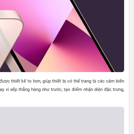
ược thiết kế to hơn, giúp thiết bị có thể trang bị các cảm biến
y vì xếp thẳng hàng như trước, tạo điểm nhận diện đặc trưng,