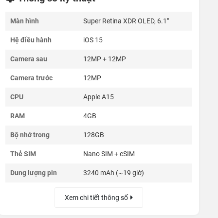
Màn hình
Super Retina XDR OLED, 6.1"
Hệ điều hành
iOS 15
Camera sau
12MP + 12MP
Camera trước
12MP
CPU
Apple A15
RAM
4GB
Bộ nhớ trong
128GB
Thẻ SIM
Nano SIM + eSIM
Dung lượng pin
3240 mAh (~19 giờ)
Xem chi tiết thông số