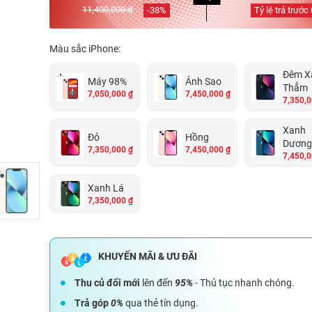
11,400,000 đ
-
38
%
Tỷ lệ trả trước
Màu sắc iPhone:
Đêm X
Máy 98%
Ánh Sao
Thẳm
7,050,000 ₫
7,450,000 ₫
7,350,0
Xanh
Đỏ
Hồng
Dương
7,350,000 ₫
7,450,000 ₫
7,450,0
Xanh Lá
7,350,000 ₫
Thu củ đổi mới
lên đến
95%
- Thủ tục nhanh chóng.
Trả góp
0%
qua thẻ tín dụng.