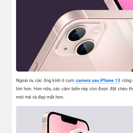
Ngoài ra, các ống kính ở cụm
camera sau iPhone 13
cũng đ
lớn hơn. Hơn nữa, các cảm biến này còn được đặt chéo tha
mới mẻ và đẹp mắt hơn.