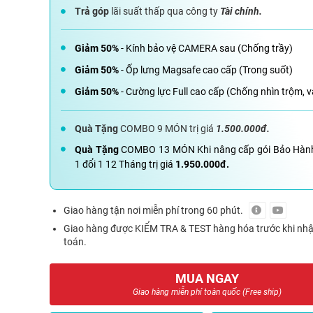
Trả góp
lãi suất thấp qua công ty
Tài chính.
Giảm 50%
- Kính bảo vệ CAMERA sau (Chống trầy)
Giảm 50%
- Ốp lưng Magsafe cao cấp (Trong suốt)
Giảm 50%
- Cường lực Full cao cấp (Chống nhìn trộm, v
Quà Tặng
COMBO 9 MÓN trị giá
1.500.000đ.
Quà Tặng
COMBO 13 MÓN Khi nâng cấp gói Bảo Hàn
1 đổi 1 12 Tháng trị giá
1.950.000đ.
Giao hàng tận nơi miễn phí trong 60 phút.
Giao hàng được KIỂM TRA & TEST hàng hóa trước khi nh
toán.
MUA NGAY
Giao hàng miễn phí toàn quốc (Free ship)