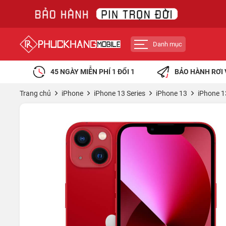
Danh mục
45 NGÀY MIỄN PHÍ 1 ĐỔI 1
BẢO HÀNH RƠI 
Trang chủ
iPhone
iPhone 13 Series
iPhone 13
iPhone 1