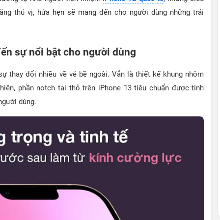
ăng thú vị, hứa hẹn sẽ mang đến cho người dùng những trải
đến sự nổi bật cho người dùng
ự thay đổi nhiều về vẻ bề ngoài. Vẫn là thiết kế khung nhôm
iên, phần notch tai thỏ trên iPhone 13 tiêu chuẩn được tinh
 người dùng.