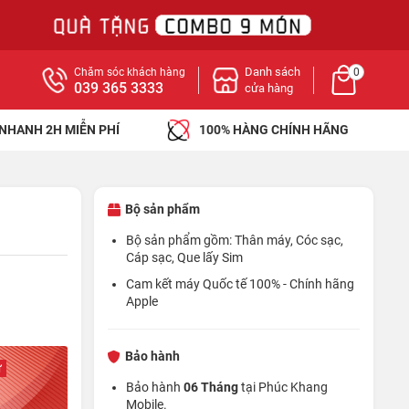
Danh sách
Chăm sóc khách hàng
0
039 365 3333
cửa hàng
 NHANH 2H MIỄN PHÍ
100% HÀNG CHÍNH HÃNG
Bộ sản phẩm
Bộ sản phẩm gồm: Thân máy, Cóc sạc,
Cáp sạc, Que lấy Sim
Cam kết máy Quốc tế 100% - Chính hãng
Apple
Bảo hành
ừ
Bảo hành
06 Tháng
tại Phúc Khang
Mobile.