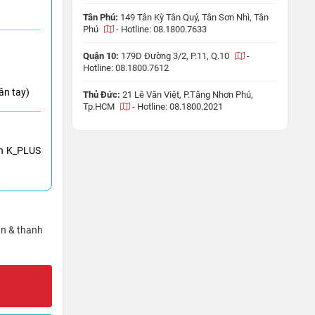
Tân Phú:
149 Tân Kỳ Tân Quý, Tân Sơn Nhì, Tân
Phú
-
Hotline: 08.1800.7633
Quận 10:
179D Đường 3/2, P.11, Q.10
-
Hotline: 08.1800.7612
ân tay)
Thủ Đức:
21 Lê Văn Việt, P.Tăng Nhơn Phú,
Tp.HCM
-
Hotline: 08.1800.2021
h K_PLUS
ận & thanh