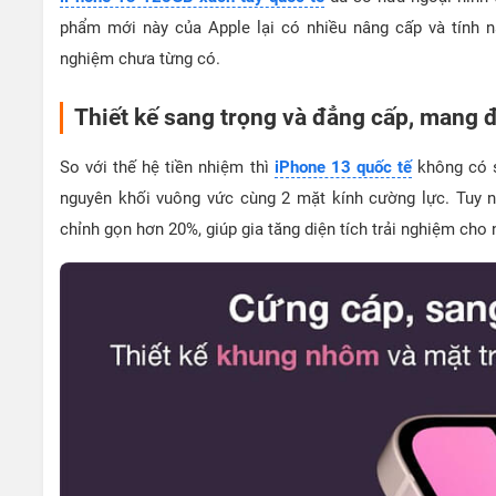
phẩm mới này của Apple lại có nhiều nâng cấp và tính n
nghiệm chưa từng có.
Thiết kế sang trọng và đẳng cấp, mang 
So với thế hệ tiền nhiệm thì
iPhone 13 quốc tế
không có s
nguyên khối vuông vức cùng 2 mặt kính cường lực. Tuy nh
chỉnh gọn hơn 20%, giúp gia tăng diện tích trải nghiệm cho