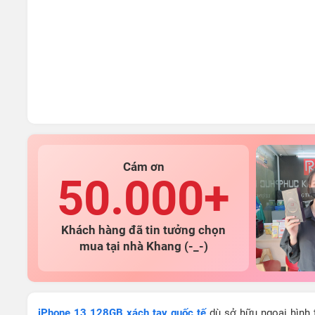
Cám ơn
50.000+
Khách hàng đã tin tưởng chọn
mua tại nhà Khang (-_-)
iPhone 13 128GB xách tay quốc tế
dù sở hữu ngoại hình 