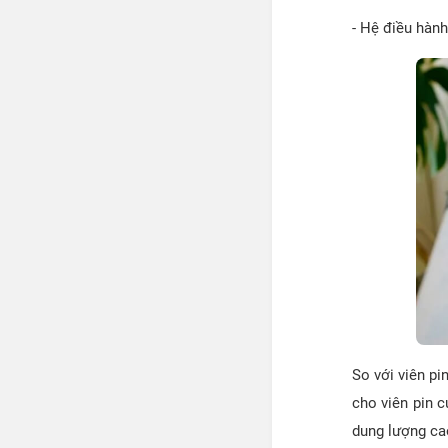
- Hệ điều hành
So với viên p
cho viên pin 
dung lượng ca