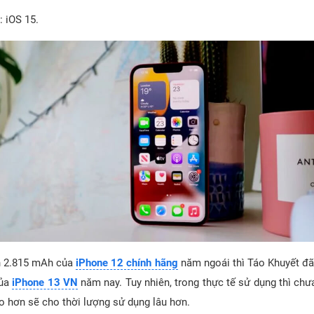
: iOS 15.
in 2.815 mAh của
iPhone 12 chính hãng
năm ngoái thì Táo Khuyết đ
của
iPhone 13 VN
năm nay. Tuy nhiên, trong thực tế sử dụng thì chư
o hơn sẽ cho thời lượng sử dụng lâu hơn.