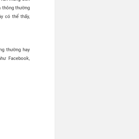
à thông thường
y có thể thấy,
ông thường hay
như Facebook,