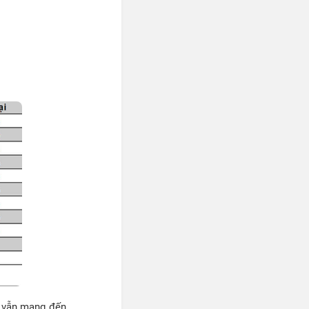
n vẫn mang đến