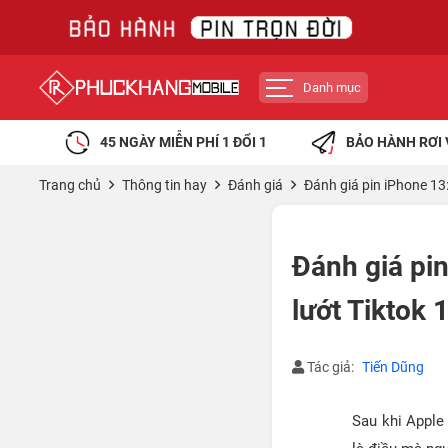
Danh mục
45 NGÀY MIỄN PHÍ 1 ĐỔI 1
BẢO HÀNH RƠI 
Trang chủ
Thông tin hay
Đánh giá
Đánh giá pin iPhone 13: 
Đánh giá pin
lướt Tiktok 1
Tác giả:
Tiến Dũng
Sau khi Apple