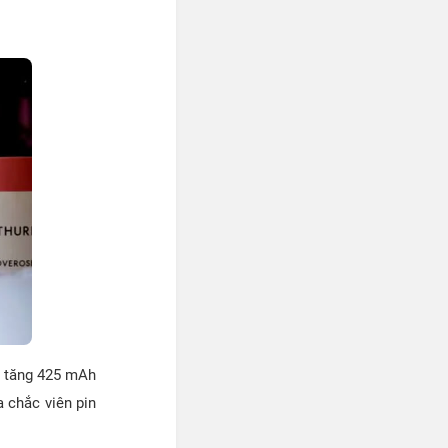
ã tăng 425 mAh
a chắc viên pin