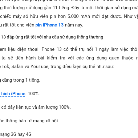
g thời lượng sử dụng gần 11 tiếng. Đây là một thời gian sử dụng m
chiếc máy sở hữu viên pin hơn 5.000 mAh mới đạt được. Như vậ
u rất tốt cho viên
pin iPhone 13
năm nay.
e 13 đáp ứng rất tốt với nhu cầu sử dụng thông thường
em liệu điện thoại iPhone 13 có thể trụ nổi 1 ngày làm việc th
 ta sẽ tiến hành bài kiểm tra với các ứng dụng quen thuộc 
Tok, Safari và YouTube, trong điều kiện cụ thể như sau:
 dùng trong 1 tiếng.
 hình iPhone
: 100%.
 có dây liên tục và âm lượng 100%.
các thông báo từ mạng xã hội.
mạng 3G hay 4G.