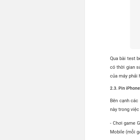
Qua bài test b
có thời gian s
của máy phải h
2.3. Pin iPhone
Bên cạnh các 
này trong việc
- Chơi game G
Mobile (mỗi g