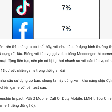
ên trên thì chúng ta có thể thấy, với nhu cầu sử dụng bình thường t
ử dụng rất lâu. Riêng với tác vụ gọi video bằng Messenger thì came
oạt động liên tục, nên pin có bị tụt hơi nhanh so với các tác vụ còn 
 13 dư sức chiến game trong thời gian dài
nhu cầu sử dụng cơ bản, chúng ta hãy cùng xem khả năng chịu đựn
 chiến game với bài test sau:
enshin Impact, PUBG Mobile, Call Of Duty Mobile, LMHT: Tốc Chiế
ame 1 tiếng đồng hồ).