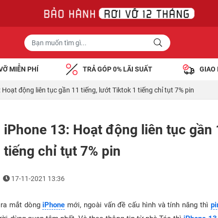
VỠ MIỄN PHÍ
TRẢ GÓP 0% LÃI SUẤT
GIAO
Hoạt động liên tục gần 11 tiếng, lướt Tiktok 1 tiếng chỉ tụt 7% pin
 iPhone 13: Hoạt động liên tục gần 
 tiếng chỉ tụt 7% pin
17-11-2021 13:36
 ra mắt dòng
iPhone
mới, ngoài vấn đề cấu hình và tính năng thì
pi