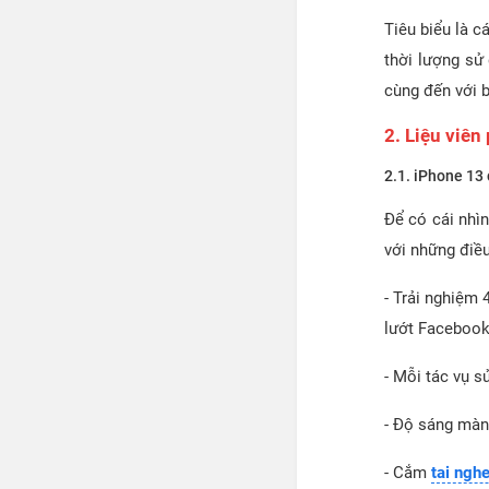
Tiêu biểu là 
thời lượng sử
cùng đến với b
2. Liệu viên
2.1. iPhone 13 
Để có cái nhìn
với những điều
- Trải nghiệm 
lướt Facebook
- Mỗi tác vụ s
- Độ sáng màn
- Cắm
tai ngh