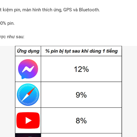
ết kiệm pin, màn hình thích ứng, GPS và Bluetooth.
00% pin.
ược như sau: