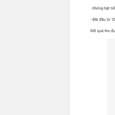
- Không bật ti
- Bắt đầu từ 1
Kết quả thu đ