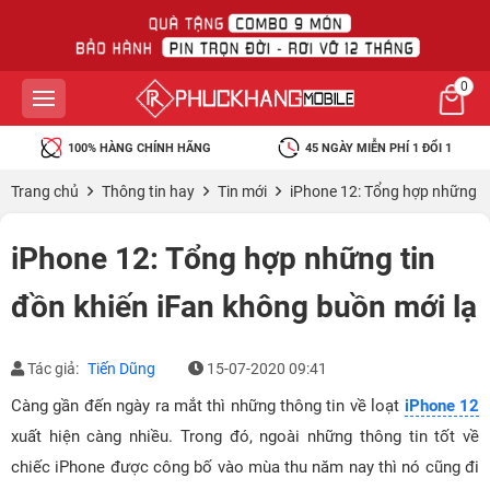
0
100% HÀNG CHÍNH HÃNG
45 NGÀY MIỄN PHÍ 1 ĐỔI 1
Trang chủ
Thông tin hay
Tin mới
iPhone 12: Tổng hợp những ti
iPhone 12: Tổng hợp những tin
đồn khiến iFan không buồn mới lạ
Tác giả:
Tiến Dũng
15-07-2020 09:41
Càng gần đến ngày ra mắt thì những thông tin về loạt
iPhone 12
xuất hiện càng nhiều. Trong đó, ngoài những thông tin tốt về
chiếc iPhone được công bố vào mùa thu năm nay thì nó cũng đi