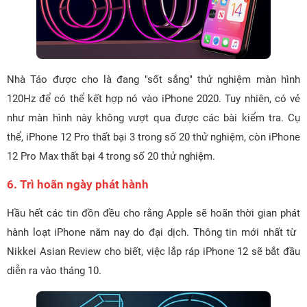
Nhà Táo được cho là đang "sốt sắng" thử nghiệm màn hình
120Hz để có thể kết hợp nó vào iPhone 2020. Tuy nhiên, có vẻ
như màn hình này không vượt qua được các bài kiểm tra. Cụ
thể, iPhone 12 Pro thất bại 3 trong số 20 thử nghiệm, còn iPhone
12 Pro Max thất bại 4 trong số 20 thử nghiệm.
6. Trì hoãn ngày phát hành
Hầu hết các tin đồn đều cho rằng Apple sẽ hoãn thời gian phát
hành loạt iPhone năm nay do đại dịch. Thông tin mới nhất từ ​​
Nikkei Asian Review cho biết, việc lắp ráp iPhone 12 sẽ bắt đầu
diễn ra vào tháng 10.