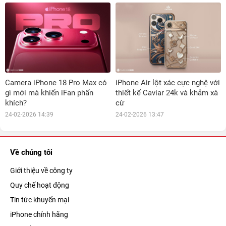
Camera iPhone 18 Pro Max có
iPhone Air lột xác cực nghệ với
gì mới mà khiến iFan phấn
thiết kế Caviar 24k và khảm xà
khích?
cừ
24-02-2026 14:39
24-02-2026 13:47
Về chúng tôi
Giới thiệu về công ty
Quy chế hoạt động
Tin tức khuyến mại
iPhone chính hãng