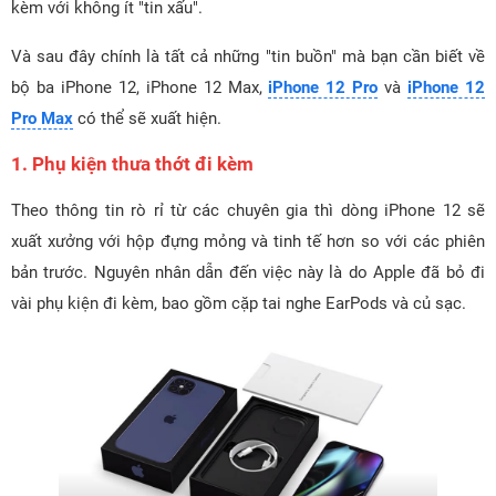
kèm với không ít "tin xấu".
Và sau đây chính là tất cả những "tin buồn" mà bạn cần biết về
bộ ba iPhone 12, iPhone 12 Max,
iPhone 12 Pro
và
iPhone 12
Pro Max
có thể sẽ xuất hiện.
1. Phụ kiện thưa thớt đi kèm
Theo thông tin rò rỉ từ các chuyên gia thì dòng iPhone 12 sẽ
xuất xưởng với hộp đựng mỏng và tinh tế hơn so với các phiên
bản trước. Nguyên nhân dẫn đến việc này là do Apple đã bỏ đi
vài phụ kiện đi kèm, bao gồm cặp tai nghe EarPods và củ sạc.