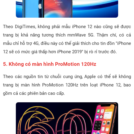
Theo DigiTimes, không phải mẫu iPhone 12 nào cũng sẽ được
trang bị khả năng tương thích mmWave 5G. Thậm chí, có cả
mẫu chỉ hỗ trợ 4G, điều này có thể giải thích cho tin đồn "iPhone
12 sẽ có mức giá thấp hơn iPhone 2019" bị rò rỉ trước đó.
5. Không có màn hình ProMotion 120Hz
Theo các nguồn tin từ chuỗi cung ứng, Apple có thể sẽ không
trang bị màn hình ProMotion 120Hz trên loạt iPhone 12, bao
gồm cả các phiên bản cao cấp.