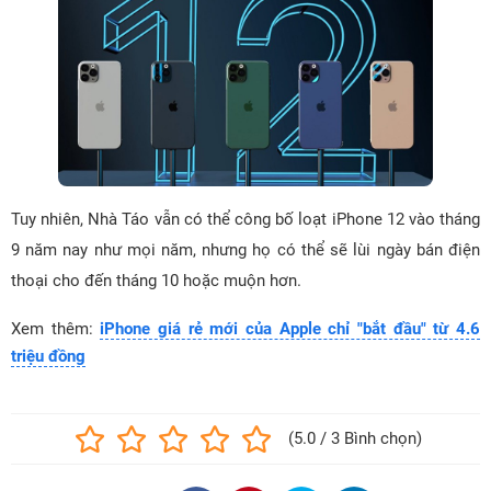
Tuy nhiên, Nhà Táo vẫn có thể công bố loạt iPhone 12 vào tháng
9 năm nay như mọi năm, nhưng họ có thể sẽ lùi ngày bán điện
thoại cho đến tháng 10 hoặc muộn hơn.
Xem thêm:
iPhone giá rẻ mới của Apple chỉ "bắt đầu" từ 4.6
triệu đồng
(5.0 / 3 Bình chọn)