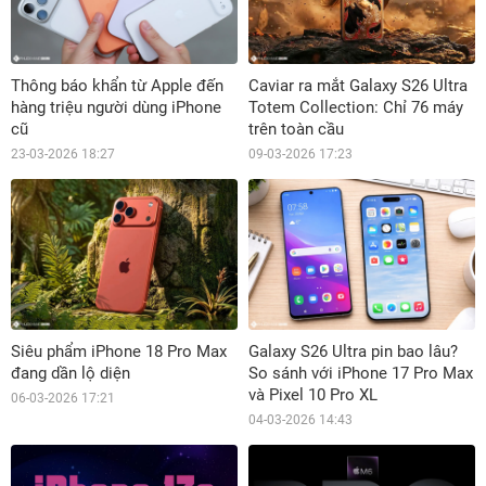
Thông báo khẩn từ Apple đến
Caviar ra mắt Galaxy S26 Ultra
hàng triệu người dùng iPhone
Totem Collection: Chỉ 76 máy
cũ
trên toàn cầu
23-03-2026 18:27
09-03-2026 17:23
Siêu phẩm iPhone 18 Pro Max
Galaxy S26 Ultra pin bao lâu?
đang dần lộ diện
So sánh với iPhone 17 Pro Max
và Pixel 10 Pro XL
06-03-2026 17:21
04-03-2026 14:43