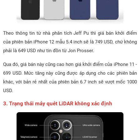
Theo thông tin từ nhà phân tích Jeff Pu thì giá bán khởi điểm
của phiên bản iPhone 12 mẫu 5.4 inch sẽ là 749 USD, chứ không
phải là 649 USD như tin đồn từ Jon Prosser.
Qua đó, giá bán này cũng cao hơn giá khởi điểm của iPhone 11 -
699 USD. Mức tăng này cũng được áp dụng cho các phiên bản
khác, với bản rẻ nhất của phiên bản 6.7 inch sẽ vượt mốc 1000
USD.
3. Trạng thái máy quét LiDAR không xác định