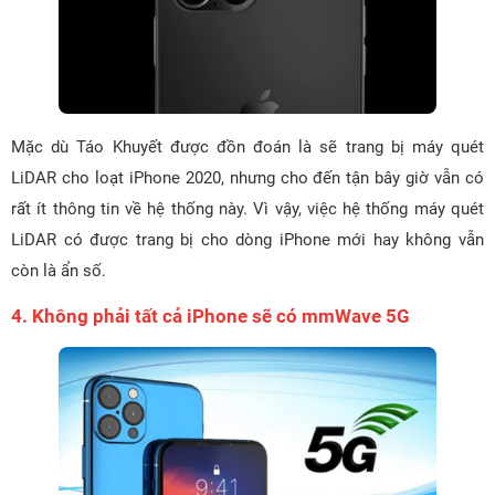
Mặc dù Táo Khuyết được đồn đoán là sẽ trang bị máy quét
LiDAR cho loạt iPhone 2020, nhưng cho đến tận bây giờ vẫn có
rất ít thông tin về hệ thống này. Vì vậy, việc hệ thống máy quét
LiDAR có được trang bị cho dòng iPhone mới hay không vẫn
còn là ẩn số.
4. Không phải tất cả iPhone sẽ có mmWave 5G