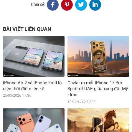
Chia sẻ:
BÀI VIẾT LIÊN QUAN
iPhone Air 2 và iPhone Fold lộ
Caviar ra mắt iPhone 17 Pro
diện thời điểm lên kệ
Spirit of UAE giữa xung đột Mỹ
- Iran
25-03-2026 17:36
24-03-2026 18:44