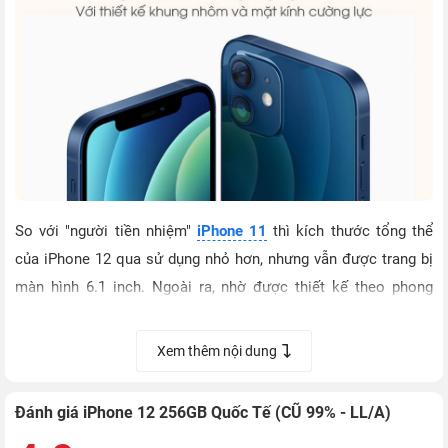
So với "người tiền nhiệm"
iPhone 11
thì kích thước tổng thể
của iPhone 12 qua sử dụng nhỏ hơn, nhưng vẫn được trang bị
màn hình 6.1 inch. Ngoài ra, nhờ được thiết kế theo phong
cách vát phẳng các cạnh, nên thiết bị tạo cảm giác cứng cáp
và mạnh mẽ hơn.
Xem thêm nội dung
Đánh giá iPhone 12 256GB Quốc Tế (CŨ 99% - LL/A)