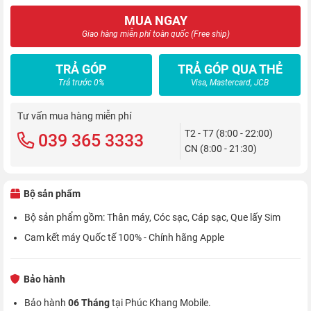
MUA NGAY
Giao hàng miễn phí toàn quốc (Free ship)
TRẢ GÓP
TRẢ GÓP QUA THẺ
Trả trước 0%
Visa, Mastercard, JCB
Tư vấn mua hàng miễn phí
T2 - T7 (8:00 - 22:00)
039 365 3333
CN (8:00 - 21:30)
Bộ sản phẩm
Bộ sản phẩm gồm: Thân máy, Cóc sạc, Cáp sạc, Que lấy Sim
Cam kết máy Quốc tế 100% - Chính hãng Apple
Bảo hành
Bảo hành
06 Tháng
tại Phúc Khang Mobile.