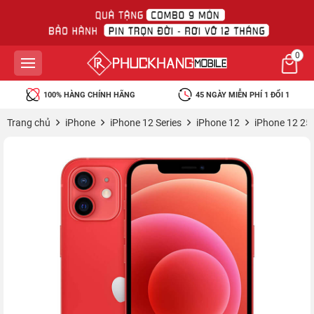
0
100% HÀNG CHÍNH HÃNG
45 NGÀY MIỄN PHÍ 1 ĐỔI 1
Trang chủ
iPhone
iPhone 12 Series
iPhone 12
iPhone 12 25