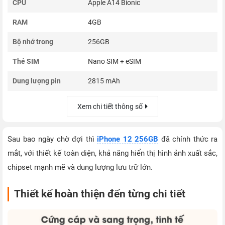
CPU
Apple A14 Bionic
RAM
4GB
Bộ nhớ trong
256GB
Thẻ SIM
Nano SIM + eSIM
Dung lượng pin
2815 mAh
Xem chi tiết thông số
Sau bao ngày chờ đợi thì
iPhone 12 256GB
đã chính thức ra
mắt, với thiết kế toàn diện, khả năng hiển thị hình ảnh xuất sắc,
chipset mạnh mẽ và dung lượng lưu trữ lớn.
Thiết kế hoàn thiện đến từng chi tiết