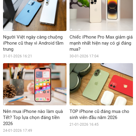
Người Việt ngày càng chuộng
Chiếc iPhone Pro Max giảm giá
iPhone cũ thay vì Android tầm
mạnh nhất hiện nay có gì đáng
trung
mua?
31-01-2026 16:21
30-01-2026 17:04
Nên mua iPhone nào làm quà
TOP iPhone cũ đáng mua cho
Tết? Top lựa chọn đáng tiền
sinh viên đầu năm 2026
2026
21-01-2026 16:45
24-01-2026 17:49