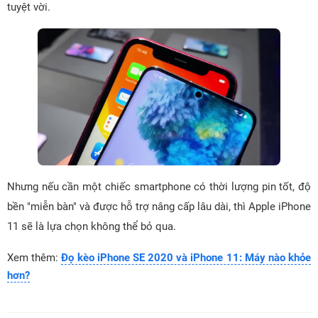
tuyệt vời.
Nhưng nếu cần một chiếc smartphone có thời lượng pin tốt, độ
bền "miễn bàn" và được hỗ trợ nâng cấp lâu dài, thì Apple iPhone
11 sẽ là lựa chọn không thể bỏ qua.
Xem thêm:
Đọ kèo iPhone SE 2020 và iPhone 11: Máy nào khỏe
hơn?