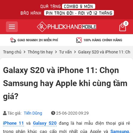
0
GIAO NHANH 2H MIỄN PHÍ
100% HÀNG CHÍNH HÃNG
Trang chủ
Thông tin hay
Tư vấn
Galaxy S20 và iPhone 11: Ch
Galaxy S20 và iPhone 11: Chọn
Samsung hay Apple khi cùng tầm
giá?
Tác giả:
Tiến Dũng
25-06-2020 09:29
iPhone 11
và
Galaxy S20
đang là hai mẫu điện thoại giá rẻ
trong phân khúc cao cấp mới nhất của Apple và
Samsung
,