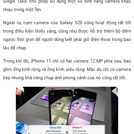
Single Take, cho phép sử dụng một số tính năng camera khác
nhau trong một lần.
Ngoài ra, cụm camera của Galaxy S20 cũng hoạt động rất tốt
trong điều kiện thiếu sáng, cũng như được hỗ trợ thêm bộ đếm
ngược thời gian để người dùng biết phải giữ điện thoại trong bao
lâu để chụp.
Trong khi đó, iPhone 11 chỉ có hai camera 12 MP phía sau, bao
gồm ống kính rộng và ống kính siêu rộng. Mặc dù chỉ có camera
kép nhưng khả năng chụp ảnh phong cảnh của nó cũng rất tốt.