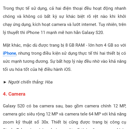
Trong thực tế sử dụng, cả hai điện thoại đều hoạt động nhanh
chóng và không có bất kỳ sự khác biệt rõ rệt nào khi khởi
chạy ứng dụng, kích hoạt camera và lướt internet. Tuy nhiên, trên
lý thuyết thì iPhone 11 mạnh mẽ hơn hằn Galaxy S20.
Mặt khác, mặc dù được trang bị 8 GB RAM - lớn hơn 4 GB so với
iPhone
, nhưng trong điều kiện sử dụng thực tế thì hai thiết bị có
sức mạnh tương đương. Sự bất hợp lý này đều nhờ vào khả năng
tối ưu hóa tốt của hệ điều hành iOS.
► Người chiến thắng: Hòa
4. Camera
Galaxy S20 có ba camera sau, bao gồm camera chính 12 MP,
camera góc siêu rộng 12 MP và camera tele 64 MP với khả năng
zoom kỹ thuật số 30x. Thiết bị cũng được trang bị công cụ