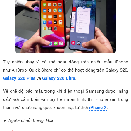
Tuy nhiên, thay vì có thể hoạt động trên nhiều mẫu iPhone
như AirDrop, Quick Share chỉ có thể hoạt động trên Galaxy S20,
Galaxy S20 Plus
và
Galaxy S20 Ultra
.
Về chế độ bảo mật, trong khi điện thoại Samsung được "nâng
cấp" với cảm biến vân tay trên màn hình, thì iPhone vẫn trung
thành với chức năng quét khuôn mặt từ thời
iPhone X
.
► Người chiến thắng: Hòa