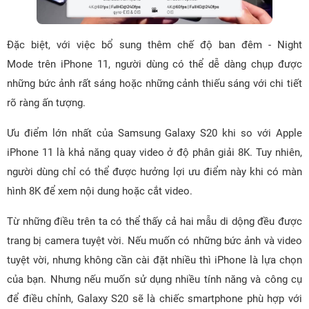
Đặc biệt, với việc bổ sung thêm chế độ ban đêm - Night
Mode trên iPhone 11, người dùng có thể dễ dàng chụp được
những bức ảnh rất sáng hoặc những cảnh thiếu sáng với chi tiết
rõ ràng ấn tượng.
Ưu điểm lớn nhất của Samsung Galaxy S20 khi so với Apple
iPhone 11 là khả năng quay video ở độ phân giải 8K. Tuy nhiên,
người dùng chỉ có thể được hưởng lợi ưu điểm này khi có màn
hình 8K để xem nội dung hoặc cắt video.
Từ những điều trên ta có thể thấy cả hai mẫu di dộng đều được
trang bị camera tuyệt vời. Nếu muốn có những bức ảnh và video
tuyệt vời, nhưng không cần cài đặt nhiều thì iPhone là lựa chọn
của bạn. Nhưng nếu muốn sử dụng nhiều tính năng và công cụ
để điều chỉnh, Galaxy S20 sẽ là chiếc smartphone phù hợp với