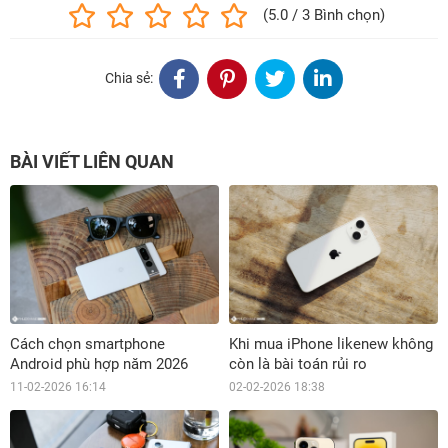
(5.0 / 3 Bình chọn)
Chia sẻ:
BÀI VIẾT LIÊN QUAN
Cách chọn smartphone
Khi mua iPhone likenew không
Android phù hợp năm 2026
còn là bài toán rủi ro
11-02-2026 16:14
02-02-2026 18:38