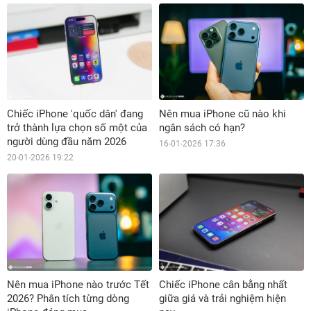
Chiếc iPhone 'quốc dân' đang
Nên mua iPhone cũ nào khi
trở thành lựa chọn số một của
ngân sách có hạn?
người dùng đầu năm 2026
16-01-2026 17:36
20-01-2026 19:22
Nên mua iPhone nào trước Tết
Chiếc iPhone cân bằng nhất
2026? Phân tích từng dòng
giữa giá và trải nghiệm hiện