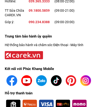
Hotline:
039.365.3333
(08:00-22:00)
TT Sửa Chữa
09.1800.5859
(09:00-21:00)
CAREK.VN
Góp ý:
090.234.8388
(09:00-20:00)
Trung tâm bảo hành ủy quyền
Hệ thống bảo hành và chăm sóc Điện thoại - Máy tính
Kết nối với Phúc Khang Mobile
Hỗ trợ thanh toán