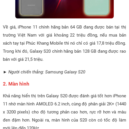
Về giá, iPhone 11 chính hãng bản 64 GB đang được bán tại thị
trường Việt Nam với giá khoảng 22 triệu đồng, nếu mua bản
xách tay tại Phúc Khang Mobile thì nó chỉ có giá 17,8 triệu đồng.
Trong khi đó, Galaxy S20 chính hãng bản 128 GB đang được rao
bán với giá 21,5 triệu.
► Người chiến thắng: Samsung Galaxy S20
2. Màn hình
Khả năng hiển thị trên Galaxy S20 được đánh giá tốt hơn iPhone
11 nhờ màn hình AMOLED 6.2 inch, cùng độ phân giải 2K+ (1440
x 3200 pixels) cho độ tương phản cao hơn, rực rỡ hơn và màu
đen đậm hơn. Ngoài ra, màn hình của S20 còn có tốc độ làm
mới lên đến 120Hz.