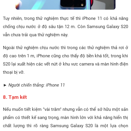
Tuy nhiên, trong thử nghiệm thực tế thì iPhone 11 có khả năng
chống chịu nước ở độ sâu tận 12 m. Còn Samsung Galaxy S20
vẫn chưa trải qua thử nghiệm này.
Ngoài thử nghiệm chịu nước thì trong các thử nghiệm thả rơi ở
độ cao trên 1 m, iPhone cũng cho thấy độ bền khá tốt, trong khi
S20 lại xuất hiện các vết nứt ở khu vưc camera và màn hình điện
thoại bị vỡ.
► Người chiến thắng: iPhone 11
8. Tạm kết
Nếu muốn tiết kiệm "vài trăm" nhưng vẫn có thể sở hữu một sản
phẩm có thiết kế sang trọng, màn hình lớn với khả năng hiển thị
chất lượng thì rõ ràng Samsung Galaxy S20 là một lựa chọn