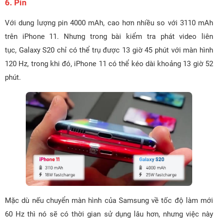
6. Pin
Với dung lượng pin 4000 mAh, cao hơn nhiều so với 3110 mAh
trên iPhone 11. Nhưng trong bài kiểm tra phát video liên
tục, Galaxy S20 chỉ có thể trụ được 13 giờ 45 phút với màn hình
120 Hz, trong khi đó, iPhone 11 có thể kéo dài khoảng 13 giờ 52
phút.
Mặc dù nếu chuyển màn hình của Samsung về tốc độ làm mới
60 Hz thì nó sẽ có thời gian sử dụng lâu hơn, nhưng việc này