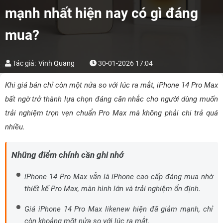
mạnh nhất hiện nay có gì đáng
mua?
Tác giả:
Vinh Quang
30-01-2026 17:04
Khi giá bán chỉ còn một nửa so với lúc ra mắt, iPhone 14 Pro Max
bất ngờ trở thành lựa chọn đáng cân nhắc cho người dùng muốn
trải nghiệm trọn vẹn chuẩn Pro Max mà không phải chi trả quá
nhiều.
Những điểm chính cần ghi nhớ
iPhone 14 Pro Max vẫn là iPhone cao cấp đáng mua nhờ
thiết kế Pro Max, màn hình lớn và trải nghiệm ổn định.
Giá iPhone 14 Pro Max likenew hiện đã giảm mạnh, chỉ
còn khoảng một nửa so với lúc ra mắt.