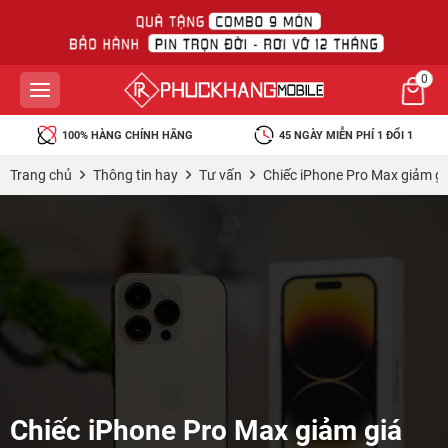
0
100% HÀNG CHÍNH HÃNG
45 NGÀY MIỄN PHÍ 1 ĐỔI 1
Trang chủ
Thông tin hay
Tư vấn
Chiếc iPhone Pro Max giảm gi
Chiếc iPhone Pro Max giảm giá