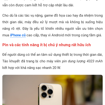
vẫn còn được cam kết hỗ trợ cập nhật lâu dài.
Cho dù là các tác vụ nặng, game đồ họa cao hay đa nhiệm trong
thời gian dài, máy đều xử lý mượt mà và không bị xuống hiệu
năng rõ rệt. Đây là yếu tố khiến nhiều người vẫn ưu tiên chọn
mua
iPhone cũ
cao cấp, thay vì Android mới trong cùng tầm giá.
Pin và các tính năng ít bị chú ý nhưng rất hữu ích
Để người dùng có thể an tâm sử dụng thiết bị trong thời gian dài,
Táo khuyết đã trang bị cho máy viên
pin dung lượng 4323 mAh
kết hợp với khả năng sạc nhanh 20 W.