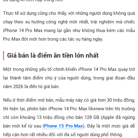
Thực tế sử dụng cũng cho thấy, với những người dùng không quá
chạy theo xu hướng công nghệ mới nhất, trải nghiệm mà chiếc
iPhone 14 Pro Max mang lại gần như không thua kém các mẫu
Pro Max đời mới hơn trong các tác vụ hàng ngày.
Giá bán là điểm ăn tiền lớn nhất
Một trong những yếu tố chính khiến
iPhone 14 Pro Max
quay trở
lại thành tâm điểm chú ý của người dùng, trong giai đoạn đầu
năm 2026 là đến từ
giá bán
.
Nếu ở thời điểm mở bán, mẫu máy này có giá hơn 30 triệu đồng,
thì hiện tại, phiên bản iPhone 14 Pro Max likenew trên thị trường
chỉ còn khoảng 13 triệu đồng cho bản 128 GB (Apple đã ngừng
bán mới kể từ sau
iPhone 15 Pro Max
). Đây là một mức giá dễ
tiếp cận hơn rất nhiều đối với đa số người dùng phổ thông.