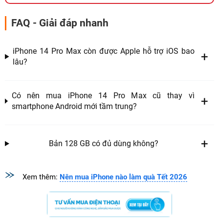
FAQ - Giải đáp nhanh
iPhone 14 Pro Max còn được Apple hỗ trợ iOS bao
lâu?
Có nên mua iPhone 14 Pro Max cũ thay vì
smartphone Android mới tầm trung?
Bản 128 GB có đủ dùng không?
Xem thêm:
Nên mua iPhone nào làm quà Tết 2026