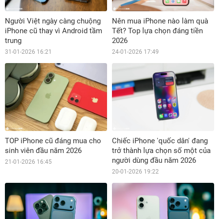
Người Việt ngày càng chuộng
Nên mua iPhone nào làm quà
iPhone cũ thay vì Android tầm
Tết? Top lựa chọn đáng tiền
trung
2026
31-01-2026 16:21
24-01-2026 17:49
TOP iPhone cũ đáng mua cho
Chiếc iPhone 'quốc dân' đang
sinh viên đầu năm 2026
trở thành lựa chọn số một của
người dùng đầu năm 2026
21-01-2026 16:45
20-01-2026 19:22