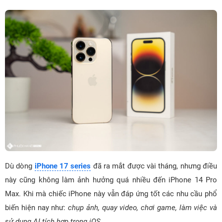
Dù dòng
iPhone 17 series
đã ra mắt được vài tháng, nhưng điều
này cũng không làm ảnh hưởng quá nhiều đến iPhone 14 Pro
Max. Khi mà chiếc iPhone này vẫn đáp ứng tốt các nhu cầu phổ
biến hiện nay như:
chụp ảnh, quay video, chơi game, làm việc và
sử dụng AI tích hợp trong iOS
.