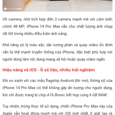
Về camera, nhờ tích hợp đến 3 camera mạnh mẽ với
cảm biến
chính 48 MP
, iPhone 14 Pro Max vẫn cho chất lượng ảnh chụp
rất tốt trong nhiều điều kiện ánh sáng.
Khả năng xử lý màu sắc, dải tương phản và quay video ổn định
vẫn là thế mạnh truyền thống của iPhone, đặc biệt phù hợp với
người dùng làm nội dung mạng xã hội hoặc quay video ngắn.
Hiệu năng và iOS - Ít số liệu, nhiều trải nghiệm
Khi so sánh với các mẫu flagship Android đời mới, thông số của
iPhone 14 Pro Max có thể không gây ấn tượng cho người dùng,
khi chỉ được trang bị
chip A16 Bionic
kết hợp cùng
6 GB RAM
.
Tuy nhiên, trong thực tế sử dụng, chiếc iPhone Pro Max này của
Apple vẫn hoạt động mượt mà với iOS mới nhất, ít giật lag và