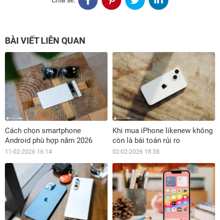
BÀI VIẾT LIÊN QUAN
Cách chọn smartphone
Khi mua iPhone likenew không
Android phù hợp năm 2026
còn là bài toán rủi ro
11-02-2026 16:14
02-02-2026 18:38