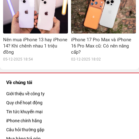
Nên mua iPhone 13 hay iPhone
iPhone 17 Pro Max và iPhone
14? Khi chênh nhau 1 triệu
16 Pro Max cũ: Có nên nâng
đồng
cấp?
05-12-2025 18:54
02-12-2025 18:02
Về chúng tôi
Giới thiệu về công ty
Quy chế hoạt động
Tin tức khuyến mại
iPhone chính hãng
Câu hỏi thường gặp
Mua hàng trả góp