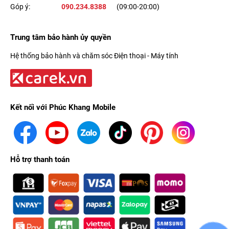
Góp ý:
090.234.8388
(09:00-20:00)
Trung tâm bảo hành ủy quyền
Hệ thống bảo hành và chăm sóc Điện thoại - Máy tính
Kết nối với Phúc Khang Mobile
Hỗ trợ thanh toán