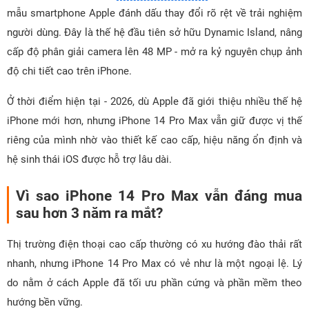
mẫu smartphone Apple đánh dấu thay đổi rõ rệt về trải nghiệm
người dùng. Đây là thế hệ đầu tiên sở hữu Dynamic Island, nâng
cấp độ phân giải camera lên 48 MP - mở ra kỷ nguyên chụp ảnh
độ chi tiết cao trên iPhone.
Ở thời điểm hiện tại - 2026, dù Apple đã giới thiệu nhiều thế hệ
iPhone mới hơn, nhưng iPhone 14 Pro Max vẫn giữ được vị thế
riêng của mình nhờ vào thiết kế cao cấp, hiệu năng ổn định và
hệ sinh thái iOS được hỗ trợ lâu dài.
Vì sao iPhone 14 Pro Max vẫn đáng mua
sau hơn 3 năm ra mắt?
Thị trường điện thoại cao cấp thường có xu hướng đào thải rất
nhanh, nhưng iPhone 14 Pro Max có vẻ như là một ngoại lệ. Lý
do nằm ở cách Apple đã tối ưu phần cứng và phần mềm theo
hướng bền vững.