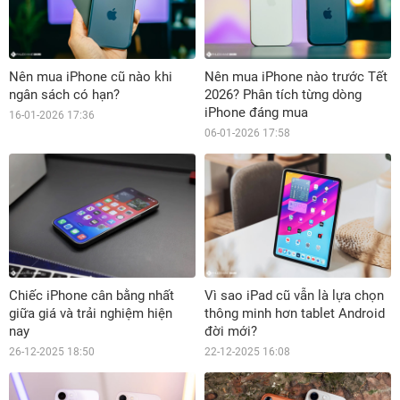
Nên mua iPhone cũ nào khi
Nên mua iPhone nào trước Tết
ngân sách có hạn?
2026? Phân tích từng dòng
iPhone đáng mua
16-01-2026 17:36
06-01-2026 17:58
Chiếc iPhone cân bằng nhất
Vì sao iPad cũ vẫn là lựa chọn
giữa giá và trải nghiệm hiện
thông minh hơn tablet Android
nay
đời mới?
26-12-2025 18:50
22-12-2025 16:08