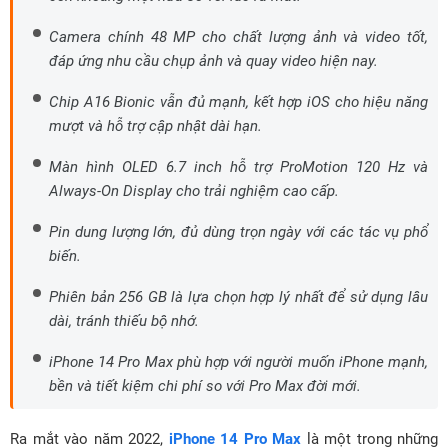
Camera chính 48 MP cho chất lượng ảnh và video tốt,
đáp ứng nhu cầu chụp ảnh và quay video hiện nay.
Chip A16 Bionic vẫn đủ mạnh, kết hợp iOS cho hiệu năng
mượt và hỗ trợ cập nhật dài hạn.
Màn hình OLED 6.7 inch hỗ trợ ProMotion 120 Hz và
Always-On Display cho trải nghiệm cao cấp.
Pin dung lượng lớn, đủ dùng trọn ngày với các tác vụ phổ
biến.
Phiên bản 256 GB là lựa chọn hợp lý nhất để sử dụng lâu
dài, tránh thiếu bộ nhớ.
iPhone 14 Pro Max phù hợp với người muốn iPhone mạnh,
bền và tiết kiệm chi phí so với Pro Max đời mới.
Ra mắt vào năm 2022,
iPhone 14 Pro Max
là một trong những