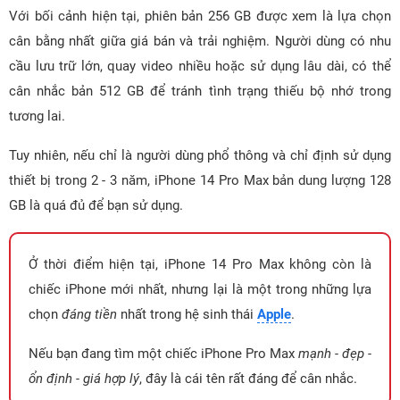
Với bối cảnh hiện tại, phiên bản 256 GB được xem là lựa chọn
cân bằng nhất giữa giá bán và trải nghiệm. Người dùng có nhu
cầu lưu trữ lớn, quay video nhiều hoặc sử dụng lâu dài, có thể
cân nhắc bản 512 GB để tránh tình trạng thiếu bộ nhớ trong
tương lai.
Tuy nhiên, nếu chỉ là người dùng phổ thông và chỉ định sử dụng
thiết bị trong 2 - 3 năm, iPhone 14 Pro Max bản dung lượng 128
GB là quá đủ để bạn sử dụng.
Ở thời điểm hiện tại, iPhone 14 Pro Max không còn là
chiếc iPhone mới nhất, nhưng lại là một trong những lựa
chọn
đáng tiền
nhất trong hệ sinh thái
Apple
.
Nếu bạn đang tìm một chiếc iPhone Pro Max
mạnh - đẹp -
ổn định - giá hợp lý
, đây là cái tên rất đáng để cân nhắc.