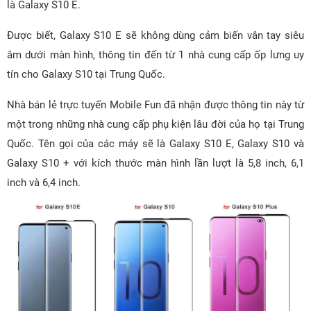
là Galaxy S10 E.
Được biết, Galaxy S10 E sẽ không dùng cảm biến vân tay siêu
âm dưới màn hình, thông tin đến từ 1 nhà cung cấp ốp lưng uy
tín cho Galaxy S10 tại Trung Quốc.
Nhà bán lẻ trực tuyến Mobile Fun đã nhận được thông tin này từ
một trong những nhà cung cấp phụ kiện lâu đời của họ tại Trung
Quốc. Tên gọi của các máy sẽ là Galaxy S10 E, Galaxy S10 và
Galaxy S10 + với kích thước màn hình lần lượt là 5,8 inch, 6,1
inch và 6,4 inch.