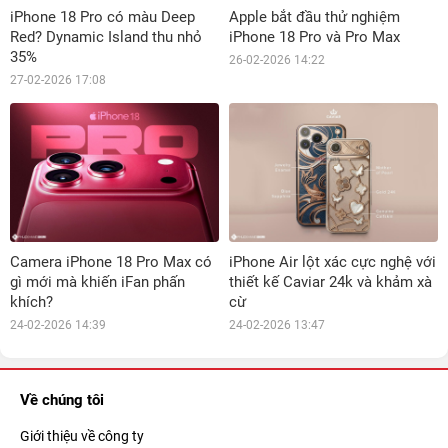
iPhone 18 Pro có màu Deep
Apple bắt đầu thử nghiệm
Red? Dynamic Island thu nhỏ
iPhone 18 Pro và Pro Max
35%
26-02-2026 14:22
27-02-2026 17:08
Camera iPhone 18 Pro Max có
iPhone Air lột xác cực nghệ với
gì mới mà khiến iFan phấn
thiết kế Caviar 24k và khảm xà
khích?
cừ
24-02-2026 14:39
24-02-2026 13:47
Về chúng tôi
Giới thiệu về công ty