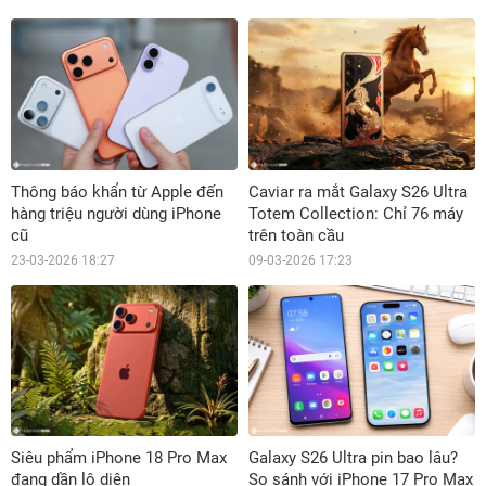
Thông báo khẩn từ Apple đến
Caviar ra mắt Galaxy S26 Ultra
hàng triệu người dùng iPhone
Totem Collection: Chỉ 76 máy
cũ
trên toàn cầu
23-03-2026 18:27
09-03-2026 17:23
Siêu phẩm iPhone 18 Pro Max
Galaxy S26 Ultra pin bao lâu?
đang dần lộ diện
So sánh với iPhone 17 Pro Max