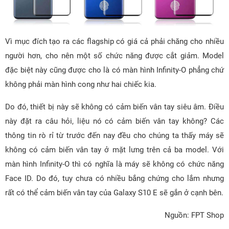
Vì mục đích tạo ra các flagship có giá cả phải chăng cho nhiều
người hơn, cho nên một số chức năng được cắt giảm. Model
đặc biệt này cũng được cho là có màn hình Infinity-O phẳng chứ
không phải màn hình cong như hai chiếc kia.
Do đó, thiết bị này sẽ không có cảm biến vân tay siêu âm. Điều
này đặt ra câu hỏi, liệu nó có cảm biến vân tay không? Các
thông tin rò rỉ từ trước đến nay đều cho chúng ta thấy máy sẽ
không có cảm biến vân tay ở mặt lưng trên cả ba model. Với
màn hình Infinity-O thì có nghĩa là máy sẽ không có chức năng
Face ID. Do đó, tuy chưa có nhiều bắng chứng cho lắm nhưng
rất có thể cảm biến vân tay của Galaxy S10 E sẽ gắn ở cạnh bên.
Nguồn: FPT Shop