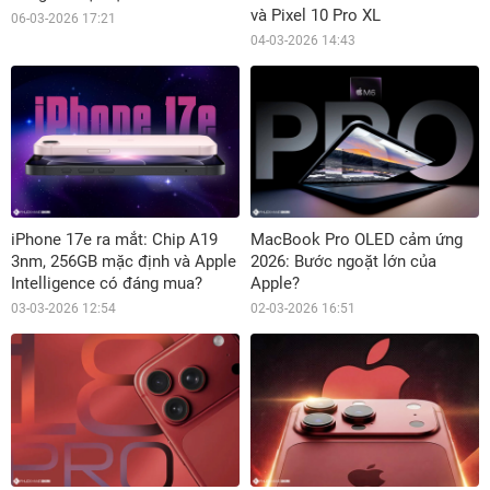
và Pixel 10 Pro XL
06-03-2026 17:21
04-03-2026 14:43
iPhone 17e ra mắt: Chip A19
MacBook Pro OLED cảm ứng
3nm, 256GB mặc định và Apple
2026: Bước ngoặt lớn của
Intelligence có đáng mua?
Apple?
03-03-2026 12:54
02-03-2026 16:51