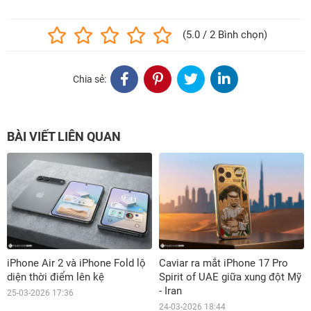
(5.0 / 2 Bình chọn)
Chia sẻ:
BÀI VIẾT LIÊN QUAN
iPhone Air 2 và iPhone Fold lộ
Caviar ra mắt iPhone 17 Pro
diện thời điểm lên kệ
Spirit of UAE giữa xung đột Mỹ
- Iran
25-03-2026 17:36
24-03-2026 18:44