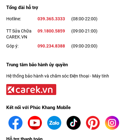
Tổng đài hỗ trợ
Hotline:
039.365.3333
(08:00-22:00)
TT Sửa Chữa
09.1800.5859
(09:00-21:00)
CAREK.VN
Góp ý:
090.234.8388
(09:00-20:00)
Trung tâm bảo hành ủy quyền
Hệ thống bảo hành và chăm sóc Điện thoại - Máy tính
Kết nối với Phúc Khang Mobile
Hỗ trợ thanh toán