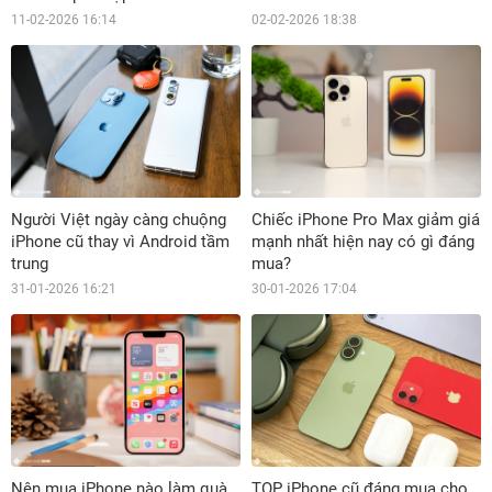
11-02-2026 16:14
02-02-2026 18:38
Người Việt ngày càng chuộng
Chiếc iPhone Pro Max giảm giá
iPhone cũ thay vì Android tầm
mạnh nhất hiện nay có gì đáng
trung
mua?
31-01-2026 16:21
30-01-2026 17:04
Nên mua iPhone nào làm quà
TOP iPhone cũ đáng mua cho