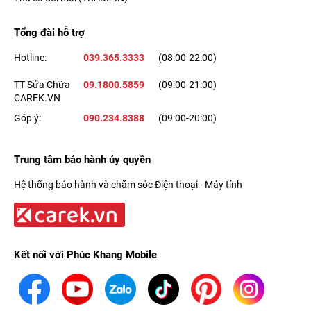
Tổng đài hỗ trợ
Hotline:
039.365.3333
(08:00-22:00)
TT Sửa Chữa
09.1800.5859
(09:00-21:00)
CAREK.VN
Góp ý:
090.234.8388
(09:00-20:00)
Trung tâm bảo hành ủy quyền
Hệ thống bảo hành và chăm sóc Điện thoại - Máy tính
Kết nối với Phúc Khang Mobile