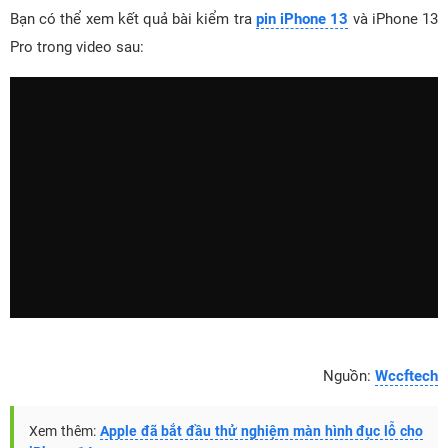
Bạn có thể xem kết quả bài kiểm tra
pin iPhone 13
và iPhone 13
Pro trong video sau:
Nguồn:
Wccftech
Xem thêm:
Apple đã bắt đầu thử nghiệm màn hình đục lỗ cho