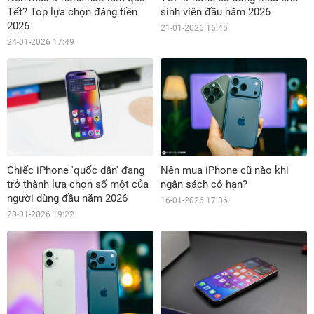
Tết? Top lựa chọn đáng tiền
sinh viên đầu năm 2026
2026
21-01-2026 16:45
24-01-2026 17:49
Chiếc iPhone 'quốc dân' đang
Nên mua iPhone cũ nào khi
trở thành lựa chọn số một của
ngân sách có hạn?
người dùng đầu năm 2026
16-01-2026 17:36
20-01-2026 19:22