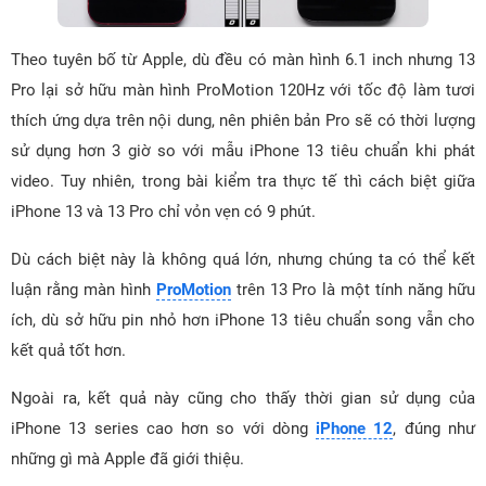
Theo tuyên bố từ Apple, dù đều có màn hình 6.1 inch nhưng 13
Pro lại sở hữu màn hình ProMotion 120Hz với tốc độ làm tươi
thích ứng dựa trên nội dung, nên phiên bản Pro sẽ có thời lượng
sử dụng hơn 3 giờ so với mẫu iPhone 13 tiêu chuẩn khi phát
video. Tuy nhiên, trong bài kiểm tra thực tế thì cách biệt giữa
iPhone 13 và 13 Pro chỉ vỏn vẹn có 9 phút.
Dù cách biệt này là không quá lớn, nhưng chúng ta có thể kết
luận rằng màn hình
ProMotion
trên 13 Pro là một tính năng hữu
ích, dù sở hữu pin nhỏ hơn iPhone 13 tiêu chuẩn song vẫn cho
kết quả tốt hơn.
Ngoài ra, kết quả này cũng cho thấy thời gian sử dụng của
iPhone 13 series cao hơn so với dòng
iPhone 12
, đúng như
những gì mà Apple đã giới thiệu.