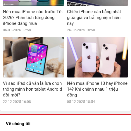
Nên mua iPhone nào trước Tết
Chiếc iPhone cân bằng nhất
2026? Phân tích từng dòng
giữa giá và trải nghiệm hiện
iPhone đáng mua
nay
06-01-2026 17:58
26-12-2025 18:50
Vì sao iPad cũ vẫn là lựa chọn
Nên mua iPhone 13 hay iPhone
thông minh hơn tablet Android
14? Khi chênh nhau 1 triệu
đời mới?
đồng
22-12-2025 16:08
05-12-2025 18:54
Về chúng tôi