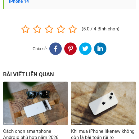
iPhone 14
(5.0 / 4 Bình chọn)
Chia sẻ:
BÀI VIẾT LIÊN QUAN
Cách chọn smartphone
Khi mua iPhone likenew không
Android phù hợp năm 2026
còn là bài toán rủi ro