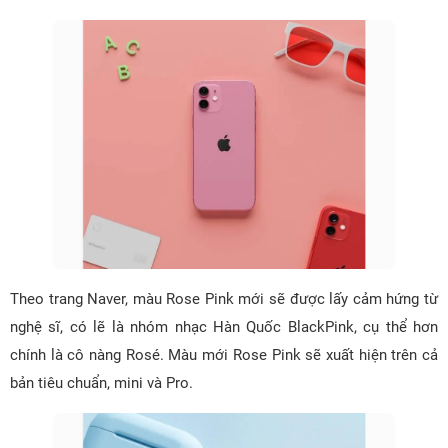
Theo trang Naver, màu Rose Pink mới sẽ được lấy cảm hứng từ
nghệ sĩ, có lẽ là nhóm nhạc Hàn Quốc BlackPink, cụ thể hơn
chính là cô nàng Rosé. Màu mới Rose Pink sẽ xuất hiện trên cả
bản tiêu chuẩn, mini và Pro.