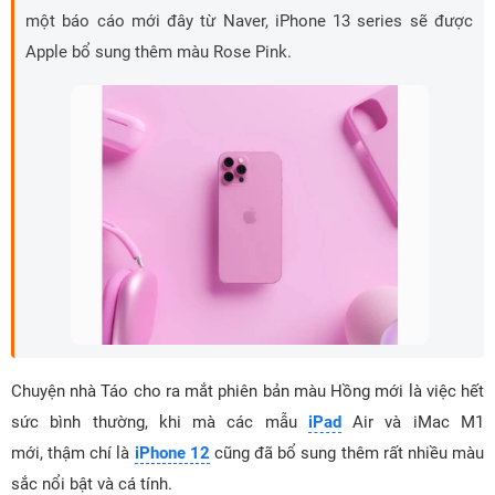
một báo cáo mới đây từ Naver, iPhone 13 series sẽ được
Apple bổ sung thêm màu Rose Pink.
Chuyện nhà Táo cho ra mắt phiên bản màu Hồng mới là việc hết
sức bình thường, khi mà các mẫu
iPad
Air và iMac M1
mới, thậm chí là
iPhone 12
cũng đã bổ sung thêm rất nhiều màu
sắc nổi bật và cá tính.