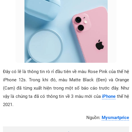
Đây có lẽ là thông tin rò rỉ đầu tiên về màu Rose Pink của thế hệ
iPhone 12s. Trong khi đó, màu Matte Black (Đen) và Orange
(Cam) đã từng xuất hiện trong một số báo cáo trước đây. Như
vậy là chúng ta đã có thông tin về 3 màu mới của
iPhone
thế hệ
2021.
Nguồn:
Mysmartprice