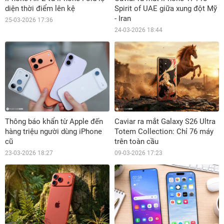
diện thời điểm lên kệ
Spirit of UAE giữa xung đột Mỹ
- Iran
25-03-2026 17:36
24-03-2026 18:44
Thông báo khẩn từ Apple đến
Caviar ra mắt Galaxy S26 Ultra
hàng triệu người dùng iPhone
Totem Collection: Chỉ 76 máy
cũ
trên toàn cầu
23-03-2026 18:27
09-03-2026 17:23