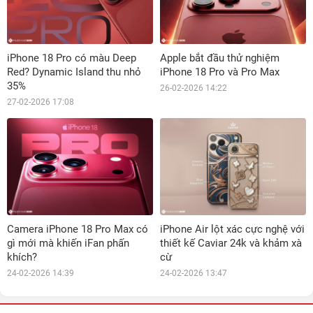
iPhone 18 Pro có màu Deep
Apple bắt đầu thử nghiệm
Red? Dynamic Island thu nhỏ
iPhone 18 Pro và Pro Max
35%
26-02-2026 14:22
27-02-2026 17:08
Camera iPhone 18 Pro Max có
iPhone Air lột xác cực nghệ với
gì mới mà khiến iFan phấn
thiết kế Caviar 24k và khảm xà
khích?
cừ
24-02-2026 14:39
24-02-2026 13:47