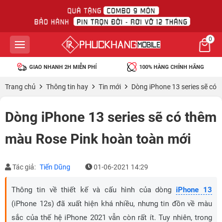
0
GIAO NHANH 2H MIỄN PHÍ
100% HÀNG CHÍNH HÃNG
Trang chủ
Thông tin hay
Tin mới
Dòng iPhone 13 series sẽ có
Dòng iPhone 13 series sẽ có thêm
màu Rose Pink hoàn toàn mới
Tác giả:
Tiến Dũng
01-06-2021 14:29
Thông tin về thiết kế và cấu hình của dòng
iPhone 13
(iPhone 12s) đã xuất hiện khá nhiều, nhưng tin đồn về màu
sắc của thế hệ iPhone 2021 vẫn còn rất ít. Tuy nhiên, trong