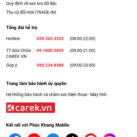
Quy định về sao lưu dữ liệu
Thu cũ đổi mới (TRADE-IN)
Tổng đài hỗ trợ
Hotline:
039.365.3333
(08:00-22:00)
TT Sửa Chữa
09.1800.5859
(09:00-21:00)
CAREK.VN
Góp ý:
090.234.8388
(09:00-20:00)
Trung tâm bảo hành ủy quyền
Hệ thống bảo hành và chăm sóc Điện thoại - Máy tính
Kết nối với Phúc Khang Mobile