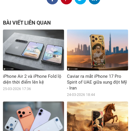
BÀI VIẾT LIÊN QUAN
iPhone Air 2 và iPhone Fold lộ
Caviar ra mắt iPhone 17 Pro
diện thời điểm lên kệ
Spirit of UAE giữa xung đột Mỹ
- Iran
25-03-2026 17:36
24-03-2026 18:44