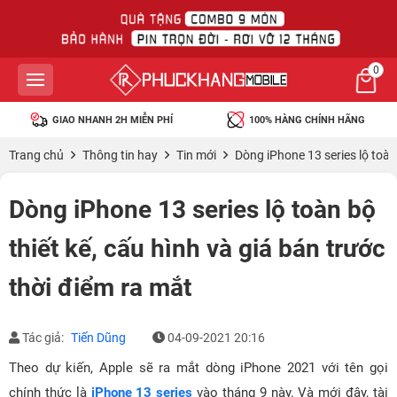
0
GIAO NHANH 2H MIỄN PHÍ
100% HÀNG CHÍNH HÃNG
Trang chủ
Thông tin hay
Tin mới
Dòng iPhone 13 series lộ toàn 
Dòng iPhone 13 series lộ toàn bộ
thiết kế, cấu hình và giá bán trước
thời điểm ra mắt
Tác giả:
Tiến Dũng
04-09-2021 20:16
Theo dự kiến, Apple sẽ ra mắt dòng iPhone 2021 với tên gọi
chính thức là
iPhone 13 series
vào tháng 9 này. Và mới đây, tài