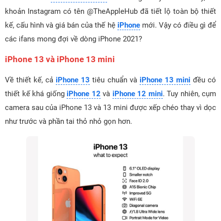
khoản Instagram có tên @TheAppleHub đã tiết lộ toàn bộ thiết
kế, cấu hình và giá bán của thế hệ
iPhone
mới. Vậy có điều gì để
các ifans mong đợi về dòng iPhone 2021?
iPhone 13 và iPhone 13 mini
Về thiết kế, cả
iPhone 13
tiêu chuẩn và
iPhone 13 mini
đều có
thiết kế khá giống
iPhone 12
và
iPhone 12 mini
. Tuy nhiên, cụm
camera sau của iPhone 13 và 13 mini được xếp chéo thay vì dọc
như trước và phần tai thỏ nhỏ gọn hơn.