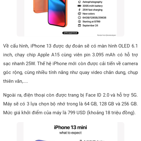
Về cấu hình, iPhone 13 được dự đoán sẽ có màn hình OLED 6.1
inch, chạy chip Apple A15 cùng viên pin 3.095 mAh có hỗ trợ
sạc nhanh 25W. Thế hệ iPhone mới còn được cải tiến về camera
góc rộng, cùng nhiều tính năng như quay video chân dung, chụp
thiên văn,....
Ngoài ra, điện thoại còn được trang bị Face ID 2.0 và hỗ trợ 5G.
Máy sẽ có 3 lựa chọn bộ nhớ trong là 64 GB, 128 GB và 256 GB.
Mức giá khởi điểm của máy là 799 USD (khoảng 18 triệu đồng).