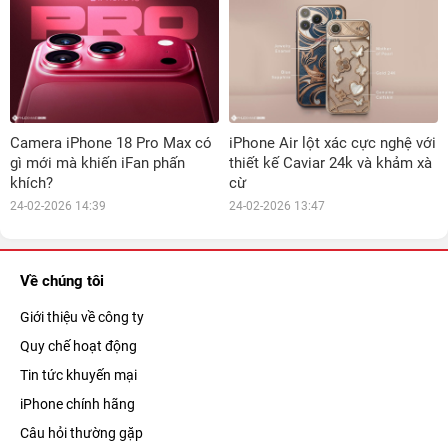
Camera iPhone 18 Pro Max có
iPhone Air lột xác cực nghệ với
gì mới mà khiến iFan phấn
thiết kế Caviar 24k và khảm xà
khích?
cừ
24-02-2026 14:39
24-02-2026 13:47
Về chúng tôi
Giới thiệu về công ty
Quy chế hoạt động
Tin tức khuyến mại
iPhone chính hãng
Câu hỏi thường gặp