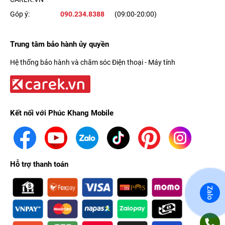
Góp ý:
090.234.8388
(09:00-20:00)
Trung tâm bảo hành ủy quyền
Hệ thống bảo hành và chăm sóc Điện thoại - Máy tính
Kết nối với Phúc Khang Mobile
Hỗ trợ thanh toán
Zalo