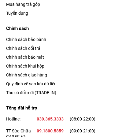
Mua hàng trả góp
Tuyển dụng
Chính sách
Chính sách bảo bành
Chính sách đổi trả
Chính sách bảo mật
Chính sách khui hộp
Chính sách giao hàng
Quy định về sao lưu dữ liệu
Thu cũ đổi mới (TRADE-IN)
Tổng đài hỗ trợ
Hotline:
039.365.3333
(08:00-22:00)
TT Sửa Chữa
09.1800.5859
(09:00-21:00)
CAREK.VN