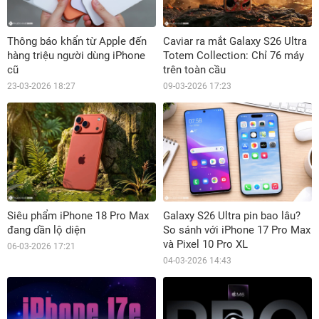
Thông báo khẩn từ Apple đến
Caviar ra mắt Galaxy S26 Ultra
hàng triệu người dùng iPhone
Totem Collection: Chỉ 76 máy
cũ
trên toàn cầu
23-03-2026 18:27
09-03-2026 17:23
Siêu phẩm iPhone 18 Pro Max
Galaxy S26 Ultra pin bao lâu?
đang dần lộ diện
So sánh với iPhone 17 Pro Max
và Pixel 10 Pro XL
06-03-2026 17:21
04-03-2026 14:43