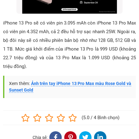
iPhone 13 Pro sẽ có viên pin 3.095 mAh còn iPhone 13 Pro Max
có viên pin 4.352 mAh, cả 2 đều hỗ trợ sạc nhanh 25W. Ngoài ra,
bộ đôi này sẽ có nhiều phiên bản bộ nhớ như 128 GB, 512 GB và
1 TB. Mức giá khởi điểm của iPhone 13 Pro là 999 USD (khoảng
22.7 triệu đồng) và của 13 Pro Max là 1.099 USD (khoảng 25
triệu đồng).
Xem thêm:
Ảnh trên tay iPhone 13 Pro Max màu Rose Gold và
Sunset Gold
(5.0 / 4 Bình chọn)
Chia sẻ: