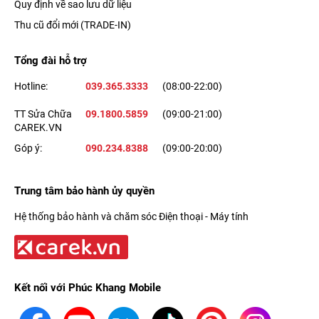
Quy định về sao lưu dữ liệu
Thu cũ đổi mới (TRADE-IN)
Tổng đài hỗ trợ
Hotline:
039.365.3333
(08:00-22:00)
TT Sửa Chữa
09.1800.5859
(09:00-21:00)
CAREK.VN
Góp ý:
090.234.8388
(09:00-20:00)
Trung tâm bảo hành ủy quyền
Hệ thống bảo hành và chăm sóc Điện thoại - Máy tính
Kết nối với Phúc Khang Mobile