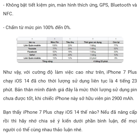
- Không bật tiết kiệm pin, màn hình thích ứng, GPS, Bluetooth và
NFC.
- Chấm từ mức pin 100% đến 0%.
Như vậy, với cường độ làm việc cao như trên, iPhone 7 Plus
chạy iOS 14 đã cho thời lượng sử dụng liên tục là 4 tiếng 23
phút. Bản thân mình đánh giá đây là mức thời lượng sử dụng pin
chưa được tốt, khi chiếc iPhone này sở hữu viên pin 2900 mAh.
Bạn thấy iPhone 7 Plus chạy iOS 14 thế nào? Nếu đã nâng cấp
rồi thì hãy nhớ chia sẻ ý kiến dưới phần bình luận, để mọi
người có thể cùng nhau thảo luận nhé.