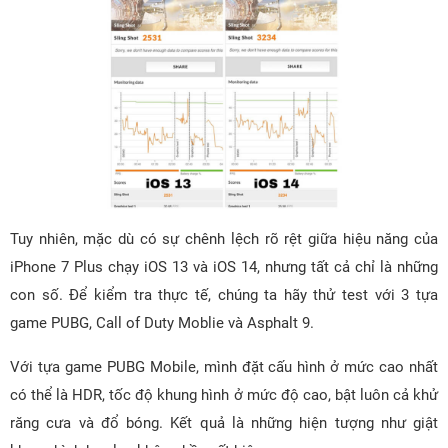
Tuy nhiên, mặc dù có sự chênh lệch rõ rệt giữa hiệu năng của
iPhone 7 Plus chạy iOS 13 và iOS 14, nhưng tất cả chỉ là những
con số. Để kiểm tra thực tế, chúng ta hãy thử test với 3 tựa
game PUBG, Call of Duty Moblie và Asphalt 9.
Với tựa game PUBG Mobile, mình đặt cấu hình ở mức cao nhất
có thể là HDR, tốc độ khung hình ở mức độ cao, bật luôn cả khử
răng cưa và đổ bóng. Kết quả là những hiện tượng như giật