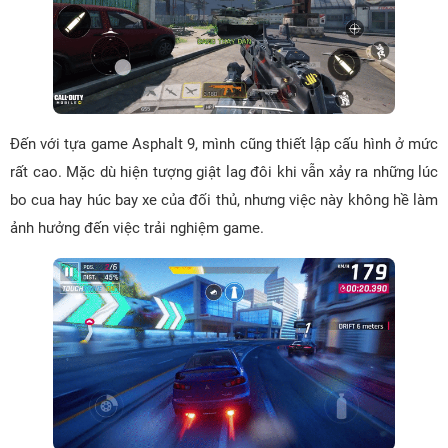
Đến với tựa game Asphalt 9, mình cũng thiết lập cấu hình ở mức
rất cao. Mặc dù hiện tượng giật lag đôi khi vẫn xảy ra những lúc
bo cua hay húc bay xe của đối thủ, nhưng việc này không hề làm
ảnh hưởng đến việc trải nghiệm game.