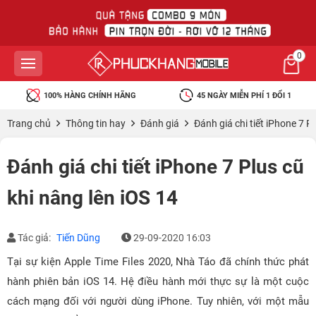
0
100% HÀNG CHÍNH HÃNG
45 NGÀY MIỄN PHÍ 1 ĐỔI 1
Trang chủ
Thông tin hay
Đánh giá
Đánh giá chi tiết iPhone 7 P
Đánh giá chi tiết iPhone 7 Plus cũ
khi nâng lên iOS 14
Tác giả:
Tiến Dũng
29-09-2020 16:03
Tại sự kiện Apple Time Files 2020, Nhà Táo đã chính thức phát
hành phiên bản iOS 14. Hệ điều hành mới thực sự là một cuộc
cách mạng đối với người dùng iPhone. Tuy nhiên, với một mẫu