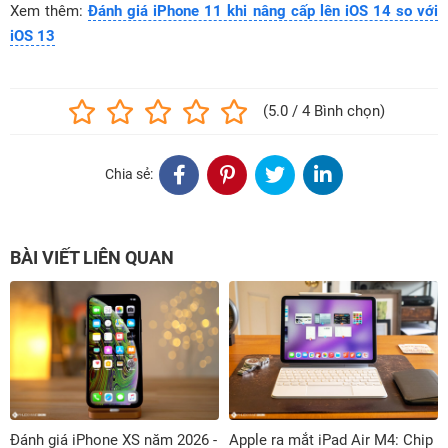
Xem thêm:
Đánh giá iPhone 11 khi nâng cấp lên iOS 14 so với
iOS 13
(5.0 / 4 Bình chọn)
Chia sẻ:
BÀI VIẾT LIÊN QUAN
Đánh giá iPhone XS năm 2026 -
Apple ra mắt iPad Air M4: Chip