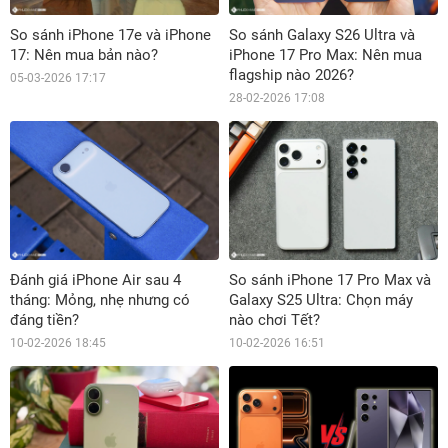
So sánh iPhone 17e và iPhone
So sánh Galaxy S26 Ultra và
17: Nên mua bản nào?
iPhone 17 Pro Max: Nên mua
flagship nào 2026?
05-03-2026 17:17
28-02-2026 17:08
Đánh giá iPhone Air sau 4
So sánh iPhone 17 Pro Max và
tháng: Mỏng, nhẹ nhưng có
Galaxy S25 Ultra: Chọn máy
đáng tiền?
nào chơi Tết?
10-02-2026 18:45
10-02-2026 16:51