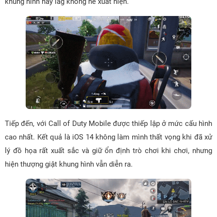
khung hình hay lag không hề xuất hiện.
Tiếp đến, với Call of Duty Mobile được thiếp lập ở mức cấu hình
cao nhất. Kết quả là iOS 14 không làm mình thất vọng khi đã xử
lý đồ họa rất xuất sắc và giữ ổn định trò chơi khi chơi, nhưng
hiện thượng giật khung hình vẫn diễn ra.