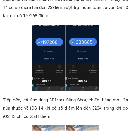
14 có số điểm lên đến 233665, vượt trội hoàn toàn so với iOS 13
khi chỉ có 197268 điểm.
Tiếp đến, với ứng dụng 3DMark Sling Shot, chiến thắng một lần
nữa thuộc về iOS 14 khi có số điểm lên đến 3234, trong khi đó
iOS 13 chỉ có 2531 điểm.