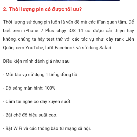
2. Thời lượng pin có được tối ưu?
Thời lượng sử dụng pin luôn là vấn đề mà các iFan quan tâm. Để
biết xem iPhone 7 Plus chạy iOS 14 có được cải thiện hay
không, chúng ta hãy test thử với các tác vụ như: cày rank Liên
Quân, xem YouTube, lướt Facebook và sử dụng Safari.
Điều kiện mình đánh giá như sau:
- Mỗi tác vụ sử dụng 1 tiếng đồng hồ.
- Độ sáng màn hình: 100%.
- Cắm tai nghe có dây xuyên suốt.
- Bật chế độ hiệu suất cao.
- Bật WiFi và các thông báo từ mạng xã hội.