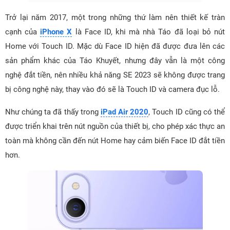
Trở lại năm 2017, một trong những thứ làm nên thiết kế tràn
cạnh của
iPhone X
là Face ID, khi mà nhà Táo đã loại bỏ nút
Home với Touch ID. Mặc dù Face ID hiện đã được đưa lên các
sản phẩm khác của Táo Khuyết, nhưng đây vẫn là một công
nghệ đắt tiền, nên nhiều khả năng SE 2023 sẽ không được trang
bị công nghệ này, thay vào đó sẽ là Touch ID và camera đục lỗ.
Như chúng ta đã thấy trong
iPad Air 2020
, Touch ID cũng có thể
được triển khai trên nút nguồn của thiết bị, cho phép xác thực an
toàn mà không cần đến nút Home hay cảm biến Face ID đắt tiền
hơn.