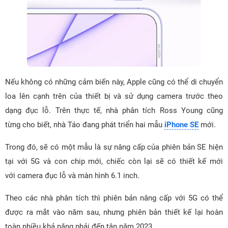
Nếu không có những cảm biến này, Apple cũng có thể di chuyển
loa lên cạnh trên của thiết bị và sử dụng camera trước theo
dạng đục lỗ. Trên thực tế, nhà phân tích Ross Young cũng
từng cho biết, nhà Táo đang phát triển hai mẫu
iPhone SE
mới.
Trong đó, sẽ có một mẫu là sự nâng cấp của phiên bản SE hiện
tại với 5G và con chip mới, chiếc còn lại sẽ có thiết kế mới
với camera đục lỗ và màn hình 6.1 inch.
Theo các nhà phân tích thì phiên bản nâng cấp với 5G có thể
được ra mắt vào năm sau, nhưng phiên bản thiết kế lại hoàn
toàn nhiều khả năng phải đến tận năm 2023.