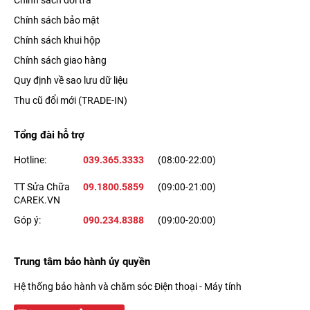
Chính sách bảo mật
Chính sách khui hộp
Chính sách giao hàng
Quy định về sao lưu dữ liệu
Thu cũ đổi mới (TRADE-IN)
Tổng đài hỗ trợ
Hotline:
039.365.3333
(08:00-22:00)
TT Sửa Chữa
09.1800.5859
(09:00-21:00)
CAREK.VN
Góp ý:
090.234.8388
(09:00-20:00)
Trung tâm bảo hành ủy quyền
Hệ thống bảo hành và chăm sóc Điện thoại - Máy tính