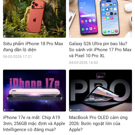
Siêu phẩm iPhone 18 Pro Max
Galaxy S26 Ultra pin bao lâu?
đang dần lộ diện
So sánh với iPhone 17 Pro Max
và Pixel 10 Pro XL
06-03-2026 17:21
04-03-2026 14:43
iPhone 17e ra mắt: Chip A19
MacBook Pro OLED cảm ứng
3nm, 256GB mặc định và Apple
2026: Bước ngoặt lớn của
Intelligence có đáng mua?
Apple?