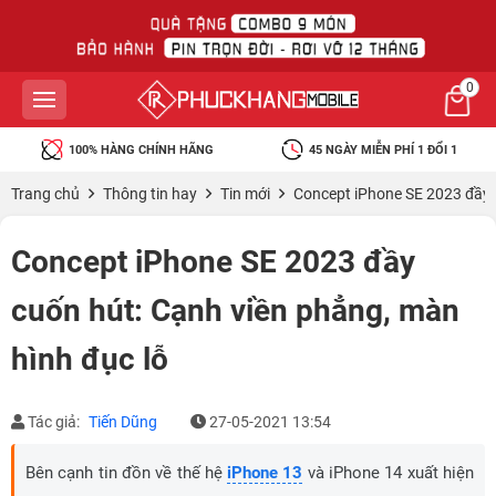
0
100% HÀNG CHÍNH HÃNG
45 NGÀY MIỄN PHÍ 1 ĐỔI 1
Trang chủ
Thông tin hay
Tin mới
Concept iPhone SE 2023 đầy c
Concept iPhone SE 2023 đầy
cuốn hút: Cạnh viền phẳng, màn
hình đục lỗ
Tác giả:
Tiến Dũng
27-05-2021 13:54
Bên cạnh tin đồn về thế hệ
iPhone 13
và iPhone 14 xuất hiện