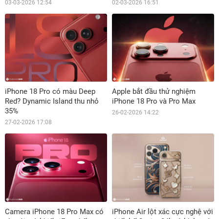
03-03-2026 12:54
02-03-2026 16:51
iPhone 18 Pro có màu Deep
Apple bắt đầu thử nghiệm
Red? Dynamic Island thu nhỏ
iPhone 18 Pro và Pro Max
35%
26-02-2026 14:22
27-02-2026 17:08
Camera iPhone 18 Pro Max có
iPhone Air lột xác cực nghệ với