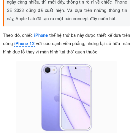
ngày càng nhiều, thì mới đây, thông tin rò rỉ về chiếc iPhone
SE 2023 cũng đã xuất hiện. Và dựa trên những thông tin
này, Apple Lab đã tạo ra một bản concept đầy cuốn hút.
Theo đó, chiếc
iPhone
thế hệ thứ ba này được thiết kế dựa trên
dòng
iPhone 12
với các cạnh viền phẳng, nhưng lại sở hữu màn
hình đục lỗ thay vì màn hình 'tai thỏ' quen thuộc.