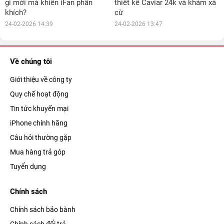
gì mới mà khiến iFan phấn
thiết kế Caviar 24k và khảm xà
khích?
cừ
24-02-2026 14:39
24-02-2026 13:47
Về chúng tôi
Giới thiệu về công ty
Quy chế hoạt động
Tin tức khuyến mại
iPhone chính hãng
Câu hỏi thường gặp
Mua hàng trả góp
Tuyển dụng
Chính sách
Chính sách bảo bành
Chính sách đổi trả