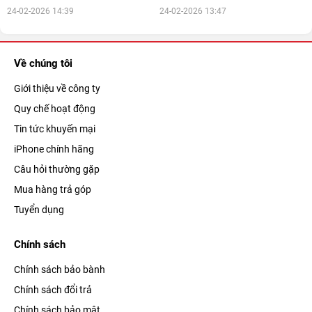
24-02-2026 14:39
24-02-2026 13:47
Về chúng tôi
Giới thiệu về công ty
Quy chế hoạt động
Tin tức khuyến mại
iPhone chính hãng
Câu hỏi thường gặp
Mua hàng trả góp
Tuyển dụng
Chính sách
Chính sách bảo bành
Chính sách đổi trả
Chính sách bảo mật