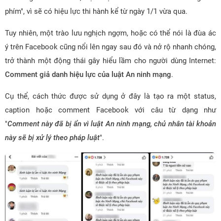
phím", vì sẽ có hiệu lực thi hành kể từ ngày 1/1 vừa qua.
Tuy nhiên, một trào lưu nghịch ngợm, hoặc có thể nói là đùa ác
ý trên Facebook cũng nổi lên ngay sau đó và nở rộ nhanh chóng,
trở thành một động thái gây hiểu lầm cho người dùng Internet:
Comment giả danh hiệu lực của luật An ninh mạng
.
Cụ thể, cách thức được sử dụng ở đây là tạo ra một status,
caption hoặc comment Facebook với câu từ dạng như
"
Comment này đã bị ẩn vì luật An ninh mạng, chủ nhân tài khoản
này sẽ bị xử lý theo pháp luật
".