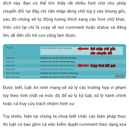
đích này. Bạn có thể tìm thấy rất nhiều font chữ cho phép
chuyển đổi tại đây, chỉ cần nhập dòng chữ tùy ý vào khung gốc,
sau đó chúng sẽ tự động tương thích sang các font chữ khác.
Việc còn lại chỉ là copy về nơi comment hoặc status và đăng
lên, dễ đến nỗi trẻ con cũng làm được.
Được biết, luật An ninh mạng sẽ xử lý các trường hợp vi phạm
tùy theo tính chất và mức độ để xử lý kỷ luật, xử lý hành chính
hoặc cả truy cứu trách nhiệm hình sự.
Tuy nhiên, hiện tại chúng ta chưa biết chắc các biện pháp thực
thi luật có bao gồm cả việc kiểm duyệt comment theo dạng xóa