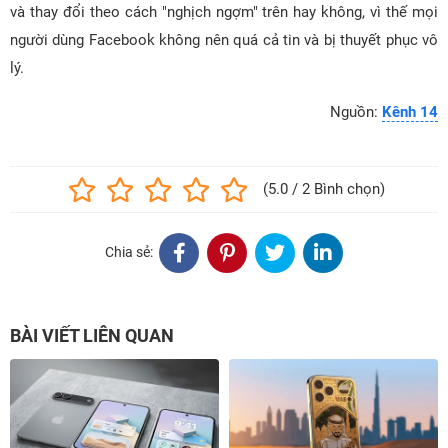
và thay đổi theo cách "nghịch ngợm" trên hay không, vì thế mọi
người dùng Facebook không nên quá cả tin và bị thuyết phục vô
lý.
Nguồn:
Kênh 14
(5.0 / 2 Bình chọn)
Chia sẻ:
BÀI VIẾT LIÊN QUAN