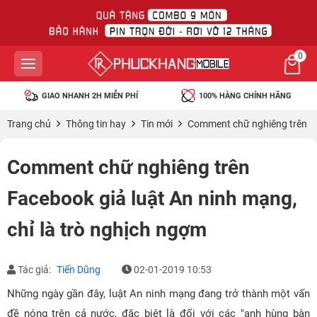
0
GIAO NHANH 2H MIỄN PHÍ
100% HÀNG CHÍNH HÃNG
Trang chủ
Thông tin hay
Tin mới
Comment chữ nghiêng trên Fac
Comment chữ nghiêng trên
Facebook giả luật An ninh mạng,
chỉ là trò nghịch ngợm
Tác giả:
Tiến Dũng
02-01-2019 10:53
Những ngày gần đây, luật An ninh mạng đang trở thành một vấn
đề nóng trên cả nước, đặc biệt là đối với các "anh hùng bàn