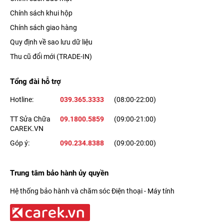
Chính sách khui hộp
Chính sách giao hàng
Quy định về sao lưu dữ liệu
Thu cũ đổi mới (TRADE-IN)
Tổng đài hỗ trợ
Hotline:
039.365.3333
(08:00-22:00)
TT Sửa Chữa
09.1800.5859
(09:00-21:00)
CAREK.VN
Góp ý:
090.234.8388
(09:00-20:00)
Trung tâm bảo hành ủy quyền
Hệ thống bảo hành và chăm sóc Điện thoại - Máy tính