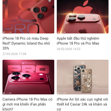
iPhone 18 Pro có màu Deep
Apple bắt đầu thử nghiệm
Red? Dynamic Island thu nhỏ
iPhone 18 Pro và Pro Max
35%
26-02-2026 14:22
27-02-2026 17:08
Camera iPhone 18 Pro Max có
iPhone Air lột xác cực nghệ với
gì mới mà khiến iFan phấn
thiết kế Caviar 24k và khảm xà
khích?
cừ