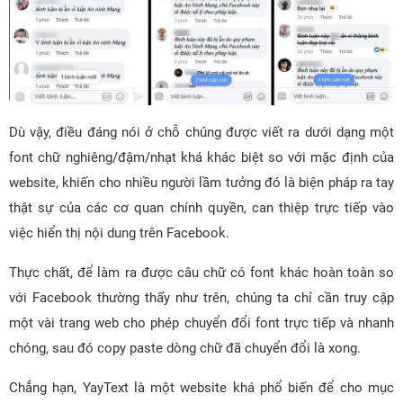
Dù vậy, điều đáng nói ở chỗ chúng được viết ra dưới dạng một
font chữ nghiêng/đậm/nhạt khá khác biệt so với mặc định của
website, khiến cho nhiều người lầm tưởng đó là biện pháp ra tay
thật sự của các cơ quan chính quyền, can thiệp trực tiếp vào
việc hiển thị nội dung trên Facebook.
Thực chất, để làm ra được câu chữ có font khác hoàn toàn so
với Facebook thường thấy như trên, chúng ta chỉ cần truy cập
một vài trang web cho phép chuyển đổi font trực tiếp và nhanh
chóng, sau đó copy paste dòng chữ đã chuyển đổi là xong.
Chẳng hạn, YayText là một website khá phổ biến để cho mục