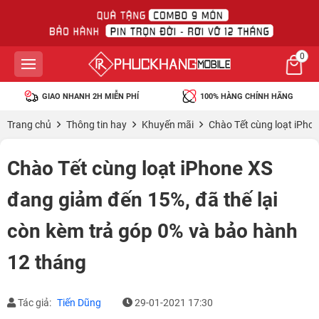
0
GIAO NHANH 2H MIỄN PHÍ
100% HÀNG CHÍNH HÃNG
Trang chủ
Thông tin hay
Khuyến mãi
Chào Tết cùng loạt iPhon
Chào Tết cùng loạt iPhone XS
đang giảm đến 15%, đã thế lại
còn kèm trả góp 0% và bảo hành
12 tháng
Tác giả:
Tiến Dũng
29-01-2021 17:30