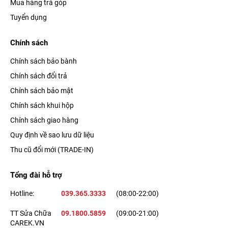
Mua hàng trả góp
Tuyển dụng
Chính sách
Chính sách bảo bành
Chính sách đổi trả
Chính sách bảo mật
Chính sách khui hộp
Chính sách giao hàng
Quy định về sao lưu dữ liệu
Thu cũ đổi mới (TRADE-IN)
Tổng đài hỗ trợ
Hotline:
039.365.3333
(08:00-22:00)
TT Sửa Chữa
09.1800.5859
(09:00-21:00)
CAREK.VN