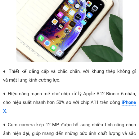
♦ Thiết kế đẳng cấp và chắc chắn, với khung thép không gỉ
và mặt lưng kính cường lực.
♦ Hiệu năng mạnh mẽ nhờ chip xử lý Apple A12 Bionic 6 nhân,
cho hiệu suất nhanh hơn 50% so với chip A11 trên dòng
iPhone
X
.
♦ Cụm camera kép 12 MP được bổ sung nhiều tính năng chụp
ảnh hiện đại, giúp mang đến những bức ảnh chất lượng và sắc