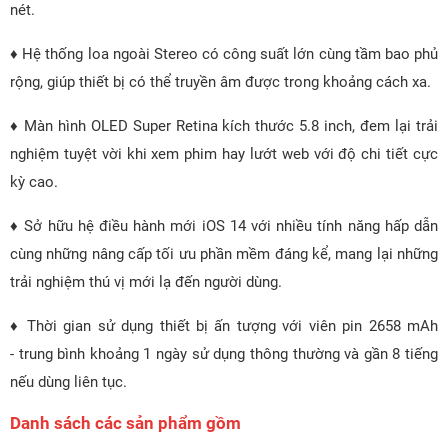
nét.
♦ Hệ thống loa ngoài Stereo có công suất lớn cùng tầm bao phủ
rộng, giúp thiết bị có thể truyền âm được trong khoảng cách xa.
♦ Màn hình OLED Super Retina kích thước 5.8 inch, đem lại trải
nghiệm tuyệt vời khi xem phim hay lướt web với độ chi tiết cực
kỳ cao.
♦ Sở hữu hệ điều hành mới iOS 14 với nhiều tính năng hấp dẫn
cùng những nâng cấp tối ưu phần mềm đáng kể, mang lại những
trải nghiệm thú vị mới lạ đến người dùng.
♦ Thời gian sử dụng thiết bị ấn tượng với viên pin 2658 mAh
- trung bình khoảng 1 ngày sử dụng thông thường và gần 8 tiếng
nếu dùng liên tục.
Danh sách các sản phẩm gồm