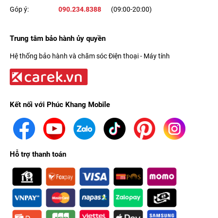
Góp ý:
090.234.8388
(09:00-20:00)
Trung tâm bảo hành ủy quyền
Hệ thống bảo hành và chăm sóc Điện thoại - Máy tính
Kết nối với Phúc Khang Mobile
Hỗ trợ thanh toán