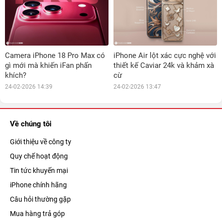
Camera iPhone 18 Pro Max có
iPhone Air lột xác cực nghệ với
gì mới mà khiến iFan phấn
thiết kế Caviar 24k và khảm xà
khích?
cừ
24-02-2026 14:39
24-02-2026 13:47
Về chúng tôi
Giới thiệu về công ty
Quy chế hoạt động
Tin tức khuyến mại
iPhone chính hãng
Câu hỏi thường gặp
Mua hàng trả góp