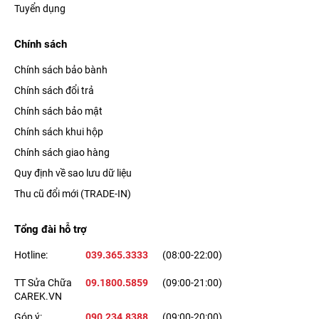
Tuyển dụng
Chính sách
Chính sách bảo bành
Chính sách đổi trả
Chính sách bảo mật
Chính sách khui hộp
Chính sách giao hàng
Quy định về sao lưu dữ liệu
Thu cũ đổi mới (TRADE-IN)
Tổng đài hỗ trợ
Hotline:
039.365.3333
(08:00-22:00)
TT Sửa Chữa
09.1800.5859
(09:00-21:00)
CAREK.VN
Góp ý:
090.234.8388
(09:00-20:00)