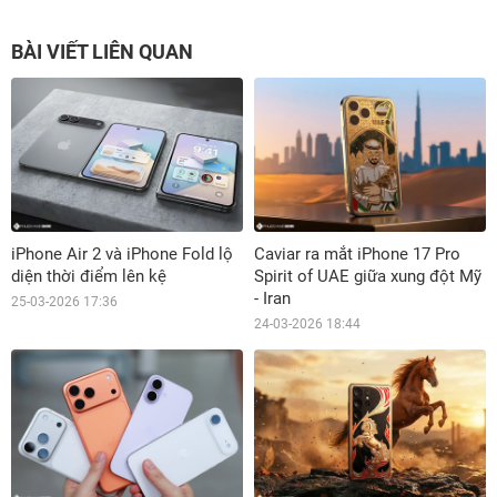
BÀI VIẾT LIÊN QUAN
iPhone Air 2 và iPhone Fold lộ
Caviar ra mắt iPhone 17 Pro
diện thời điểm lên kệ
Spirit of UAE giữa xung đột Mỹ
- Iran
25-03-2026 17:36
24-03-2026 18:44