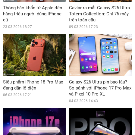
Thông báo khẩn từ Apple đến
Caviar ra mắt Galaxy S26 Ultra
hàng triệu người dùng iPhone
Totem Collection: Chỉ 76 máy
cũ
trên toàn cầu
23-03-2026 18:27
09-03-2026 17:23
Siêu phẩm iPhone 18 Pro Max
Galaxy S26 Ultra pin bao lâu?
đang dần lộ diện
So sánh với iPhone 17 Pro Max
và Pixel 10 Pro XL
06-03-2026 17:21
04-03-2026 14:43