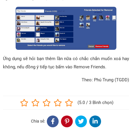
Ứng dụng sẽ hỏi bạn thêm lần nữa có chắc chắn muốn xoá hay
không, nếu đồng ý tiếp tục bấm vào Remove Friends.
Theo: Phú Trung (TGDD)
(5.0 / 3 Bình chọn)
Chia sẻ: