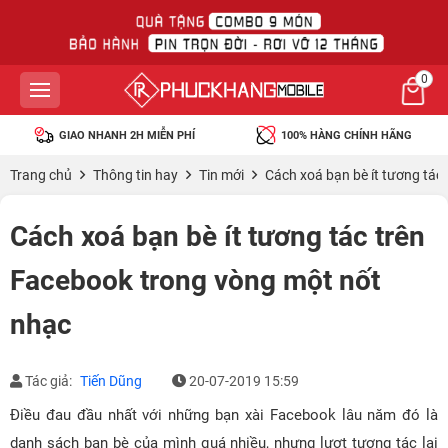
0
GIAO NHANH 2H MIỄN PHÍ
100% HÀNG CHÍNH HÃNG
Trang chủ
Thông tin hay
Tin mới
Cách xoá bạn bè ít tương tác
Cách xoá bạn bè ít tương tác trên
Facebook trong vòng một nốt
nhạc
Tác giả:
Tiến Dũng
20-07-2019 15:59
Điều đau đầu nhất với những bạn xài Facebook lâu năm đó là
danh sách bạn bè của mình quá nhiều, nhưng lượt tương tác lại